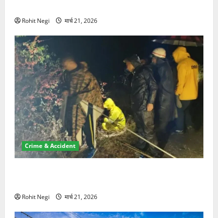
NRI की जमीन हड़पी
Rohit Negi
मार्च 21, 2026
Crime & Accident
मसूरी रोड हादसा: खाई में गिरी थार, एक युवक की मौत—SDRF
ने दो को बचाया
Rohit Negi
मार्च 21, 2026