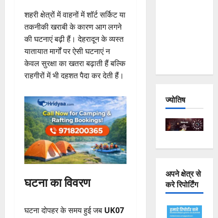
Joshimath
शहरी क्षेत्रों में वाहनों में शॉर्ट सर्किट या
— Why Is
तकनीकी खराबी के कारण आग लगने
This
की घटनाएं बढ़ी हैं। देहरादून के व्यस्त
Destruction
यातायात मार्गों पर ऐसी घटनाएं न
Repeating?
केवल सुरक्षा का खतरा बढ़ाती हैं बल्कि
राहगीरों में भी दहशत पैदा कर देती हैं।
ज्योतिष
अपने क्षेत्र से
घटना का विवरण
करे रिपोर्टिंग
घटना दोपहर के समय हुई जब
UK07