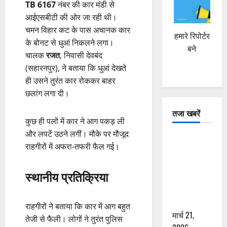
TB 6167
नंबर की कार मंडी से
आईएसबीटी की ओर जा रही थी।
चमन विहार कट के पास अचानक कार
हमारे रिपोर्टर
के बोनट से धुआं निकलने लगा।
बने
चालक
रजत
, निवासी देवबंद
(सहारनपुर), ने बताया कि धुआं देखते
ही उसने तुरंत कार रोककर बाहर
छलांग लगा दी।
तजा खबरें
कुछ ही पलों में कार ने आग पकड़ ली
और लपटें उठने लगीं। मौके पर मौजूद
दून में रफ्तार
राहगीरों में अफरा-तफरी फैल गई।
का कहर! 120
Km/h थार ने
स्थानीय प्रतिक्रिया
स्कूटी सवारों
को कुचला,
एक की मौत
राहगीरों ने बताया कि कार में आग बहुत
मार्च 21,
तेजी से फैली। लोगों ने तुरंत पुलिस