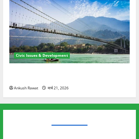
Civic Issues & Development
रामझूला पुल की मरम्मत शुरू! 11 करोड़ की योजना, चारधाम
यात्रा से पहले होगा काम पूरा
Ankush Rawat
मार्च 21, 2026
TRENDING TOPICS
Rishikesh Land Protest