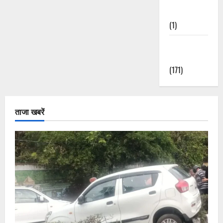
Nature
(1)
Weather
Update
(171)
ताजा खबरें