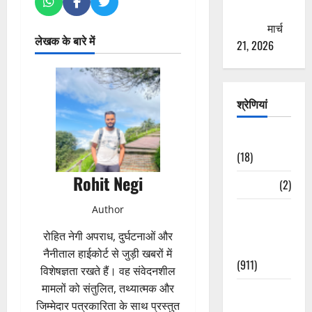
ठगने की
कोशिश
मार्च
लेखक के बारे में
21, 2026
श्रेणियां
Astrology
(18)
Rohit Negi
Bizarre
(2)
Author
Civic Issues
&
रोहित नेगी अपराध, दुर्घटनाओं और
Development
नैनीताल हाईकोर्ट से जुड़ी खबरों में
(911)
विशेषज्ञता रखते हैं। वह संवेदनशील
मामलों को संतुलित, तथ्यात्मक और
Crime &
जिम्मेदार पत्रकारिता के साथ प्रस्तुत
Accident