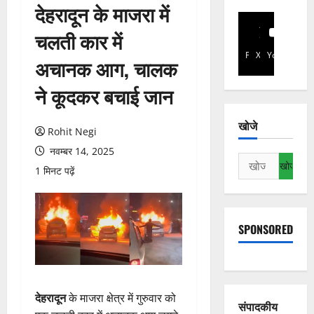
देहरादून के माजरा में
चलती कार में
Facebook
X
YouTube
अचानक आग, चालक
ने कूदकर बचाई जान
खोजे
Rohit Negi
नवम्बर 14, 2025
निम्न
1 मिनट पढ़ें
को
खोजें:
SPONSORED
देहरादून
के माजरा क्षेत्र में गुरुवार को
संपादकीय