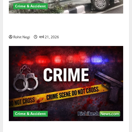
Crime & Accident
दून में रफ्तार का कहर! 120 Km/h थार ने स्कूटी सवारों को
कुचला, एक की मौत
Rohit Negi
मार्च 21, 2026
Crime & Accident
ऋषिकेश में बड़ा प्रॉपर्टी फ्रॉड! 100 रुपये के स्टांप पेपर पर