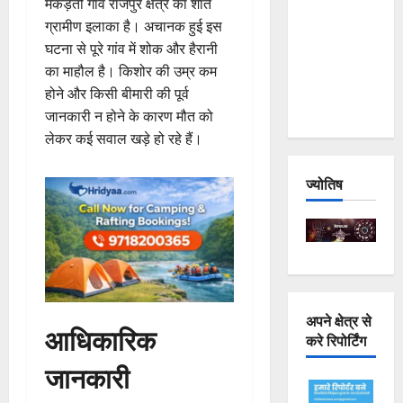
मकड़ेती गांव राजपुर क्षेत्र का शांत
Joshimath
ग्रामीण इलाका है। अचानक हुई इस
— Why Is
घटना से पूरे गांव में शोक और हैरानी
This
का माहौल है। किशोर की उम्र कम
Destruction
होने और किसी बीमारी की पूर्व
Repeating?
जानकारी न होने के कारण मौत को
लेकर कई सवाल खड़े हो रहे हैं।
ज्योतिष
अपने क्षेत्र से
आधिकारिक
करे रिपोर्टिंग
जानकारी