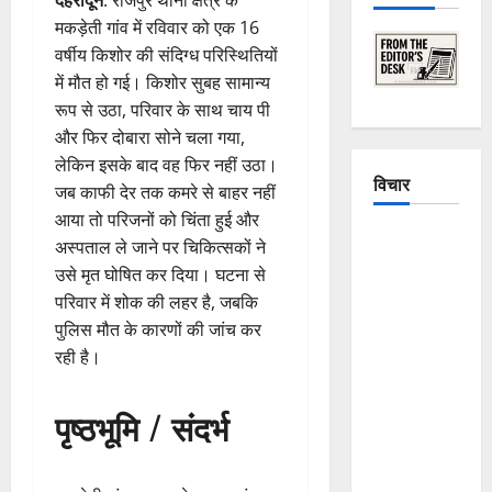
मकड़ेती गांव में रविवार को एक 16
वर्षीय किशोर की संदिग्ध परिस्थितियों
में मौत हो गई। किशोर सुबह सामान्य
रूप से उठा, परिवार के साथ चाय पी
और फिर दोबारा सोने चला गया,
लेकिन इसके बाद वह फिर नहीं उठा।
विचार
जब काफी देर तक कमरे से बाहर नहीं
आया तो परिजनों को चिंता हुई और
The
अस्पताल ले जाने पर चिकित्सकों ने
Crumbling
उसे मृत घोषित कर दिया। घटना से
Mountains
परिवार में शोक की लहर है, जबकि
of
पुलिस मौत के कारणों की जांच कर
Uttarakhand:
रही है।
Continuous
Disasters in
पृष्ठभूमि / संदर्भ
Dehradun,
Chamoli,
and