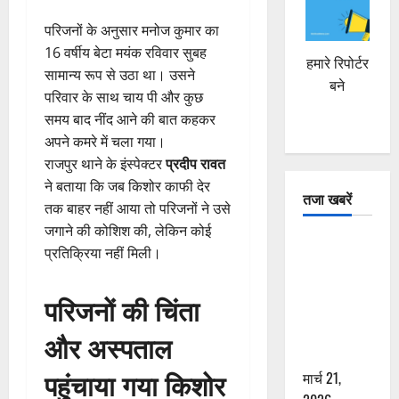
परिजनों के अनुसार मनोज कुमार का
16 वर्षीय बेटा मयंक रविवार सुबह
हमारे रिपोर्टर
सामान्य रूप से उठा था। उसने
बने
परिवार के साथ चाय पी और कुछ
समय बाद नींद आने की बात कहकर
अपने कमरे में चला गया।
राजपुर थाने के इंस्पेक्टर
प्रदीप रावत
ने बताया कि जब किशोर काफी देर
तजा खबरें
तक बाहर नहीं आया तो परिजनों ने उसे
जगाने की कोशिश की, लेकिन कोई
दून में रफ्तार
प्रतिक्रिया नहीं मिली।
का कहर! 120
Km/h थार ने
परिजनों की चिंता
स्कूटी सवारों
को कुचला,
और अस्पताल
एक की मौत
पहुंचाया गया किशोर
मार्च 21,