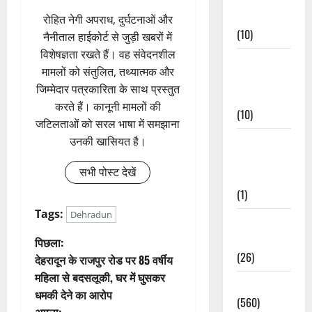
Events
रोहित नेगी अपराध, दुर्घटनाओं और
(10)
नैनीताल हाईकोर्ट से जुड़ी खबरों में
विशेषज्ञता रखते हैं। वह संवेदनशील
Food &
मामलों को संतुलित, तथ्यात्मक और
Local
जिम्मेदार पत्रकारिता के साथ प्रस्तुत
Cuisine
करते हैं। कानूनी मामलों की
(10)
जटिलताओं को सरल भाषा में समझाना
Food &
उनकी खासियत है।
Local
सभी पोस्ट देखें
Cuisine
(1)
Tags:
Dehradun
Health &
Wellness
पो
पिछला:
(26)
देहरादून के राजपुर रोड पर 85 वर्षीय
स्ट
महिला से बदसलूकी, घर में घुसकर
Local News
धमकी देने का आरोप
ने
(560)