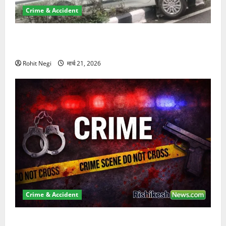
Crime & Accident
दून में रफ्तार का कहर! 120 Km/h थार ने स्कूटी सवारों को
कुचला, एक की मौत
Rohit Negi
मार्च 21, 2026
Crime & Accident
ऋषिकेश में बड़ा प्रॉपर्टी फ्रॉड! 100 रुपये के स्टांप पेपर पर