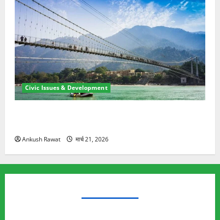
Civic Issues & Development
रामझूला पुल की मरम्मत शुरू! 11 करोड़ की योजना, चारधाम
यात्रा से पहले होगा काम पूरा
Ankush Rawat
मार्च 21, 2026
TRENDING TOPICS
Rishikesh Land Protest