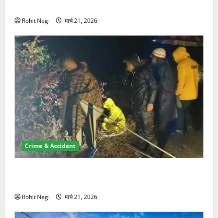
NRI की जमीन हड़पी
Rohit Negi
मार्च 21, 2026
Crime & Accident
मसूरी रोड हादसा: खाई में गिरी थार, एक युवक की मौत—SDRF
ने दो को बचाया
Rohit Negi
मार्च 21, 2026