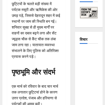
छुट्टियों के चलते बड़ी संख्या में
पर्यटक मसूरी और ऋषिकेश की ओर
उमड़ पड़े, जिससे देहरादून शहर में कई
स्थानों पर जाम की स्थिति बन गई।
शनिवार सुबह से ही मुख्य मार्गों पर
वाहनों का दबाव बढ़ने लगा और सेंट
विचार
ज्यूड्स चौक से कैंट चौक तक लंबा
जाम लगा रहा। यातायात व्यवस्था
संभालने के लिए पुलिस को अतिरिक्त
The
प्रयास करने पड़े।
Crumbling
Mountains
of
पृष्ठभूमि और संदर्भ
Uttarakhand:
Continuous
Disasters in
एक मार्च को रविवार के बाद चार मार्च
Dehradun,
तक लगातार छुट्टियां होने के कारण
Chamoli,
उत्तर प्रदेश, पंजाब और हरियाणा से
and
पर्यटकों की आमद बढ़ी।