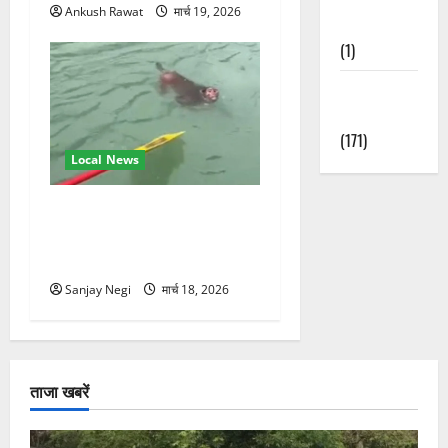
Ankush Rawat
मार्च 19, 2026
Nature
(1)
Weather
Update
(171)
Local News
गंगा में बहते बंदर की बचाई जान,
राफ्टिंग टीम और पर्यटकों का
रेस्क्यू वीडियो वायरल
Sanjay Negi
मार्च 18, 2026
ताजा खबरें