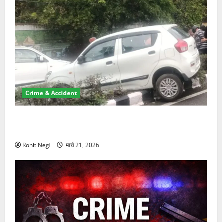
Crime & Accident
दून में रफ्तार का कहर! 120 Km/h थार ने स्कूटी सवारों को
कुचला, एक की मौत
Rohit Negi
मार्च 21, 2026