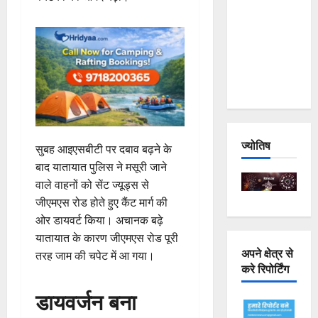
Joshimath
— Why Is
This
Destruction
Repeating?
ज्योतिष
सुबह आइएसबीटी पर दबाव बढ़ने के
बाद यातायात पुलिस ने मसूरी जाने
वाले वाहनों को सेंट ज्यूड्स से
जीएमएस रोड होते हुए कैंट मार्ग की
ओर डायवर्ट किया। अचानक बढ़े
यातायात के कारण जीएमएस रोड पूरी
अपने क्षेत्र से
तरह जाम की चपेट में आ गया।
करे रिपोर्टिंग
डायवर्जन बना