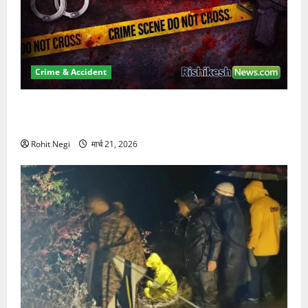
Crime & Accident
ऋषिकेश में बड़ा प्रॉपर्टी फ्रॉड! 100 रुपये के स्टांप पेपर पर
NRI की जमीन हड़पी
Rohit Negi
मार्च 21, 2026