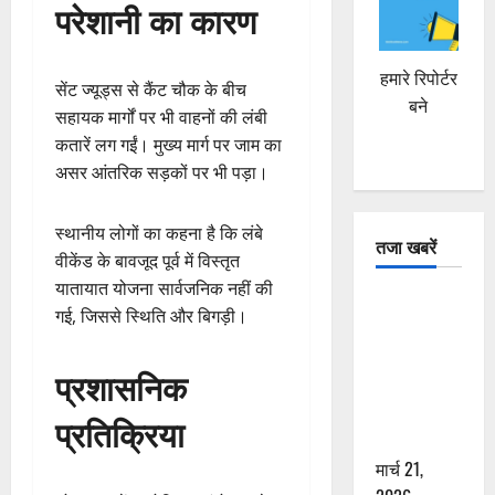
परेशानी का कारण
हमारे रिपोर्टर
सेंट ज्यूड्स से कैंट चौक के बीच
बने
सहायक मार्गों पर भी वाहनों की लंबी
कतारें लग गईं। मुख्य मार्ग पर जाम का
असर आंतरिक सड़कों पर भी पड़ा।
स्थानीय लोगों का कहना है कि लंबे
तजा खबरें
वीकेंड के बावजूद पूर्व में विस्तृत
यातायात योजना सार्वजनिक नहीं की
दून में रफ्तार
गई, जिससे स्थिति और बिगड़ी।
का कहर! 120
Km/h थार ने
प्रशासनिक
स्कूटी सवारों
को कुचला,
प्रतिक्रिया
एक की मौत
मार्च 21,