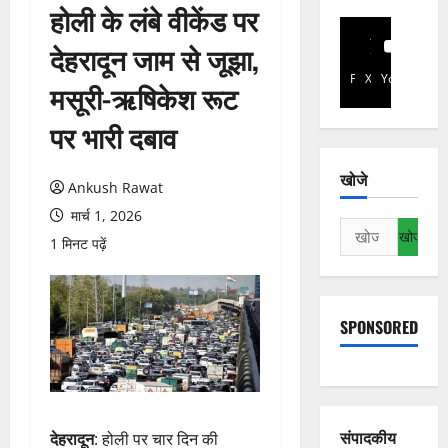
होली के लंबे वीकेंड पर
देहरादून जाम से जूझा,
Facebook
X
YouTube
मसूरी-ऋषिकेश रूट
पर भारी दबाव
खोजे
Ankush Rawat
मार्च 1, 2026
निम्न
1 मिनट पढ़ें
को
खोजें:
SPONSORED
संपादकीय
देहरादून
: होली पर चार दिन की