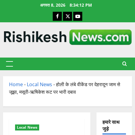
छोड़कर
अगस्त 8, 2026
8:34:13 PM
सामग्री
Facebook
X
YouTube
पर
जाएँ
प्राथमिक
सूची
Home
-
Local News
-
होली के लंबे वीकेंड पर देहरादून जाम से
जूझा, मसूरी-ऋषिकेश रूट पर भारी दबाव
हमारे साथ
Local News
जुड़े