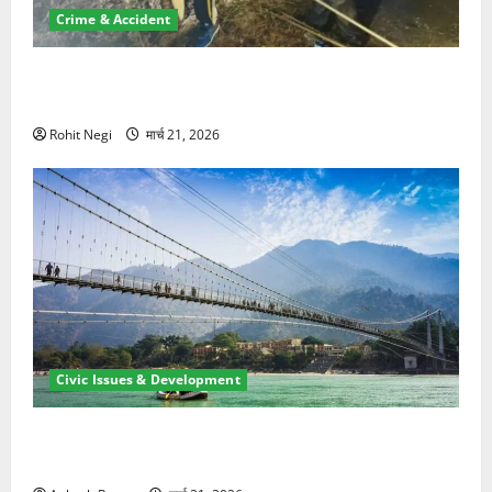
Crime & Accident
मसूरी रोड हादसा: खाई में गिरी थार, एक युवक की मौत—SDRF
ने दो को बचाया
Rohit Negi
मार्च 21, 2026
Civic Issues & Development
रामझूला पुल की मरम्मत शुरू! 11 करोड़ की योजना, चारधाम
यात्रा से पहले होगा काम पूरा