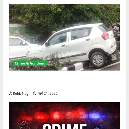
Crime & Accident
दून में रफ्तार का कहर! 120 Km/h थार ने स्कूटी सवारों को
कुचला, एक की मौत
Rohit Negi
मार्च 21, 2026