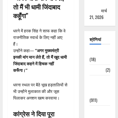
ठगने की
तो मैं भी धामी जिंदाबाद
कोशिश
मार्च
कहूँगा”
21, 2026
धरने में हरक सिंह ने साफ कहा कि वे
राजनीतिक स्वार्थ के लिए नहीं आए
श्रेणियां
हैं।
उन्होंने कहा—
“अगर मुख्यमंत्री
Astrology
इनकी मांग मान लेते हैं, तो मैं खुद धामी
(18)
जिंदाबाद कहने में हिचक नहीं
Bizarre
(2)
करूँगा।”
Civic Issues
धरना स्थल पर बैठे भूख हड़तालियों से
&
भी उन्होंने मुलाकात की और जूस
Development
पिलाकर अनशन खत्म करवाया।
(911)
Crime &
कांग्रेस ने दिया पूरा
Accident