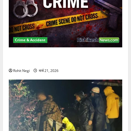
Crime & Accident
ऋषिकेश में बड़ा प्रॉपर्टी फ्रॉड! 100 रुपये के स्टांप पेपर पर
NRI की जमीन हड़पी
Rohit Negi
मार्च 21, 2026