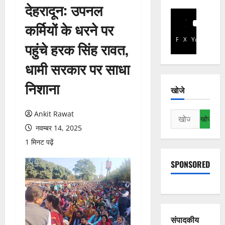
देहरादून: उपनल
कर्मियों के धरने पर
Facebook
X
YouTube
पहुंचे हरक सिंह रावत,
धामी सरकार पर साधा
निशाना
खोजे
Ankit Rawat
निम्न
को
नवम्बर 14, 2025
खोजें:
1 मिनट पढ़ें
SPONSORED
संपादकीय