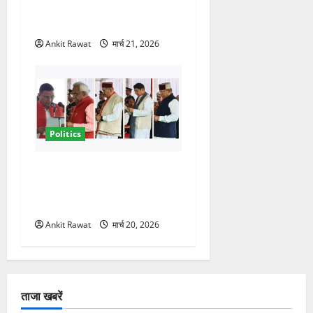
संकेत! 2027 चुनाव में भी वही होंगे
चेहरा, इतिहास रचने की तैयारी
Ankit Rawat
मार्च 21, 2026
Politics
नवरात्र में धामी कैबिनेट का बड़ा
विस्तार! 5 नए मंत्रियों की एंट्री,
मैदान-पहाड़ का साधा गया संतुलन
Ankit Rawat
मार्च 20, 2026
ताजा खबरें