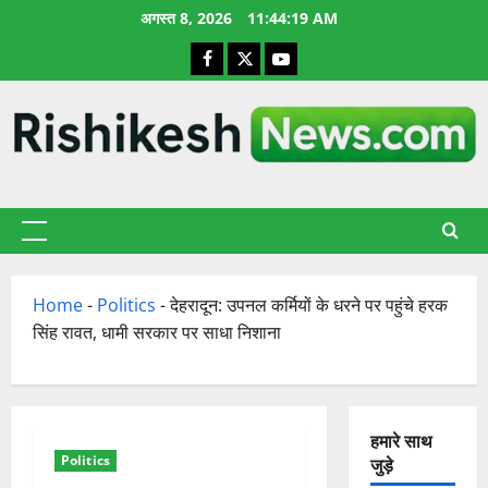
छोड़कर
अगस्त 8, 2026
11:44:20 AM
सामग्री
Facebook
X
YouTube
पर
जाएँ
प्राथमिक
सूची
Home
-
Politics
-
देहरादून: उपनल कर्मियों के धरने पर पहुंचे हरक
सिंह रावत, धामी सरकार पर साधा निशाना
हमारे साथ
Politics
जुड़े