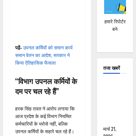
हमारे रिपोर्टर
बने
पढे़ं-
उपनल कर्मियों को समान कार्य
समान वेतन का आदेश, सरकार ने
किया ऐतिहासिक फैसला
तजा खबरें
“विभाग उपनल कर्मियों के
दून में रफ्तार
दम पर चल रहे हैं”
का कहर! 120
Km/h थार ने
स्कूटी सवारों
हरक सिंह रावत ने आरोप लगाया कि
को कुचला,
आज प्रदेश के कई विभाग नियमित
एक की मौत
कर्मचारियों के भरोसे नहीं, बल्कि
मार्च 21,
उपनल कर्मियों के सहारे चल रहे हैं।