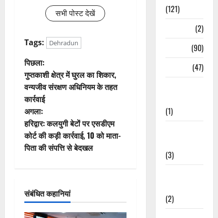
(121)
सभी पोस्ट देखें
Temples
(2)
Tags:
Dehradun
Temples
(90)
पो
पिछला:
Travel
(47)
गुप्तकाशी क्षेत्र में घुरल का शिकार,
स्ट
वन्यजीव संरक्षण अधिनियम के तहत
Treks &
कार्रवाई
Adventures
ने
अगला:
(1)
वि
हरिद्वार: कलयुगी बेटों पर एसडीएम
Treks &
कोर्ट की कड़ी कार्रवाई, 10 को माता-
गे
Adventures
पिता की संपत्ति से बेदखल
(3)
श
Waterfalls &
न
Nature
संबंधित कहानियां
(2)
Waterfalls &