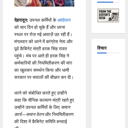
देहरादून:
उपनल कर्मियों के
आंदोलन
को चार दिन हो चुके हैं और धरना
स्थल पर रोज़ नई आवाज़ें उठ रही हैं।
मंगलवार को धरने में कांग्रेस नेता और
विचार
पूर्व कैबिनेट मंत्री हरक सिंह रावत
पहुंचे। मंच पर आते ही हरक सिंह ने
The
कर्मचारियों की नियमितीकरण की मांग
Crumbling
का खुलकर समर्थन किया और धामी
Mountains
सरकार पर सवालों की बौछार कर दी।
of
Uttarakhand:
धरने को संबोधित करते हुए उन्होंने
Continuous
कहा कि सैनिक कल्याण मंत्री रहते हुए
Disasters in
उन्होंने उपनल कर्मियों के लिए
समान
Dehradun,
कार्य—समान वेतन
और नियमितीकरण
Chamoli,
की दिशा में कैबिनेट समिति बनवाई
and