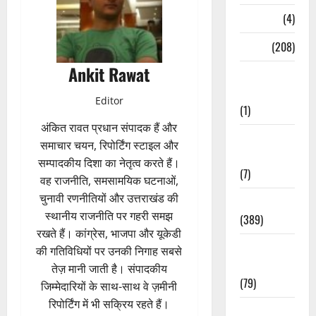
Naukri
(4)
News
(208)
Ankit Rawat
Opinion /
Editorial
Editor
(1)
अंकित रावत प्रधान संपादक हैं और
Opinion &
समाचार चयन, रिपोर्टिंग स्टाइल और
Editorial
सम्पादकीय दिशा का नेतृत्व करते हैं।
(7)
वह राजनीति, समसामयिक घटनाओं,
चुनावी रणनीतियों और उत्तराखंड की
Politics
स्थानीय राजनीति पर गहरी समझ
(389)
रखते हैं। कांग्रेस, भाजपा और यूकेडी
Sarkari
की गतिविधियों पर उनकी निगाह सबसे
Naukri
तेज़ मानी जाती है। संपादकीय
(79)
जिम्मेदारियों के साथ-साथ वे ज़मीनी
रिपोर्टिंग में भी सक्रिय रहते हैं।
Spirituality