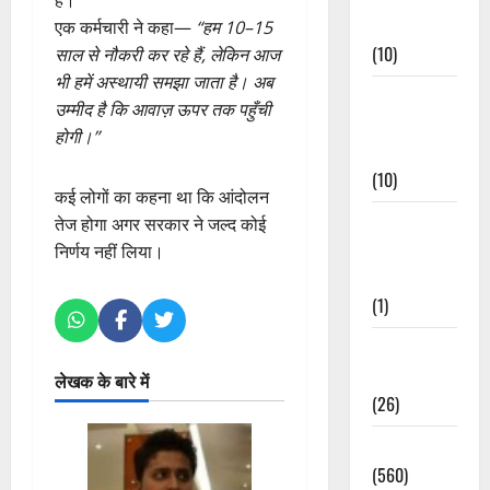
Events
एक कर्मचारी ने कहा—
“हम 10–15
(10)
साल से नौकरी कर रहे हैं, लेकिन आज
भी हमें अस्थायी समझा जाता है। अब
Food &
उम्मीद है कि आवाज़ ऊपर तक पहुँची
Local
होगी।”
Cuisine
(10)
कई लोगों का कहना था कि आंदोलन
Food &
तेज होगा अगर सरकार ने जल्द कोई
Local
निर्णय नहीं लिया।
Cuisine
(1)
Health &
Wellness
लेखक के बारे में
(26)
Local News
(560)