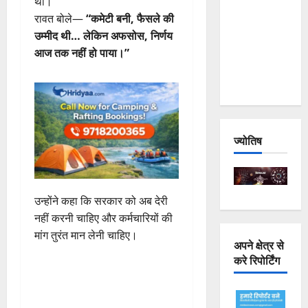
थी।
Joshimath
रावत बोले—
“कमेटी बनी, फैसले की
— Why Is
उम्मीद थी… लेकिन अफसोस, निर्णय
This
आज तक नहीं हो पाया।”
Destruction
Repeating?
ज्योतिष
उन्होंने कहा कि सरकार को अब देरी
नहीं करनी चाहिए और कर्मचारियों की
मांग तुरंत मान लेनी चाहिए।
अपने क्षेत्र से
करे रिपोर्टिंग