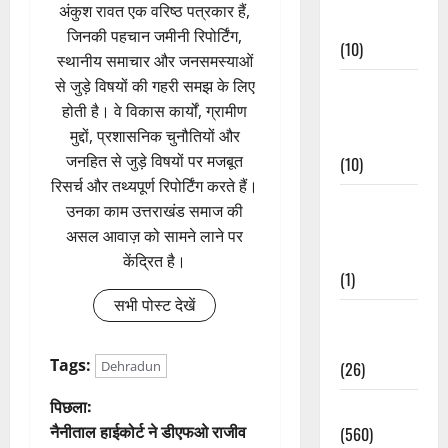
अंकुश रावत एक वरिष्ठ पत्रकार हैं,
Events
जिनकी पहचान जमीनी रिपोर्टिंग,
(10)
स्थानीय समाचार और जनसमस्याओं
से जुड़े विषयों की गहरी समझ के लिए
Food &
होती है। वे विकास कार्यों, ग्रामीण
Local
मुद्दों, प्रशासनिक चुनौतियों और
Cuisine
जनहित से जुड़े विषयों पर मजबूत
(10)
रिसर्च और तथ्यपूर्ण रिपोर्टिंग करते हैं।
Food &
उनका काम उत्तराखंड समाज की
Local
असल आवाज़ को सामने लाने पर
Cuisine
केंद्रित है।
(1)
सभी पोस्ट देखें
Health &
Wellness
Tags:
Dehradun
(26)
पो
पिछला:
Local News
नैनीताल हाईकोर्ट ने डीएफओ राजीव
(560)