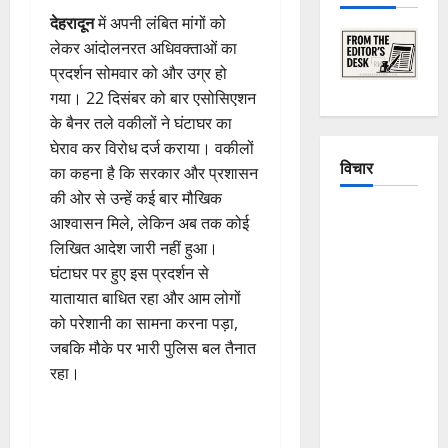
देहरादून
में अपनी लंबित मांगों को
लेकर आंदोलनरत अधिवक्ताओं का
प्रदर्शन सोमवार को और उग्र हो
गया। 22 दिसंबर को बार एसोसिएशन
के बैनर तले वकीलों ने घंटाघर का
घेराव कर विरोध दर्ज कराया। वकीलों
विचार
का कहना है कि सरकार और प्रशासन
की ओर से उन्हें कई बार मौखिक
The
आश्वासन मिले, लेकिन अब तक कोई
Crumbling
लिखित आदेश जारी नहीं हुआ।
Mountains
घंटाघर पर हुए इस प्रदर्शन से
of
यातायात बाधित रहा और आम लोगों
Uttarakhand:
को परेशानी का सामना करना पड़ा,
Continuous
जबकि मौके पर भारी पुलिस बल तैनात
Disasters in
रहा।
Dehradun,
Chamoli,
and