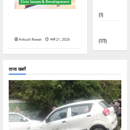
Civic Issues & Development
Nature
(1)
उत्तराखंड में BlaBla पर लग
सकती है रोक! हादसे के बाद
Weather
सरकार सख्त, जांच तेज
Update
Ankush Rawat
मार्च 21, 2026
(171)
ताजा खबरें