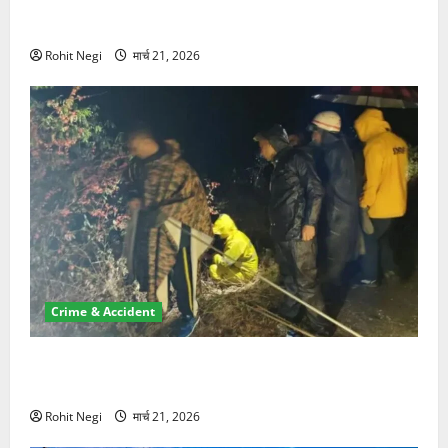
ऋषिकेश में बड़ा प्रॉपर्टी फ्रॉड! 100 रुपये के स्टांप पेपर पर
NRI की जमीन हड़पी
Rohit Negi
मार्च 21, 2026
Crime & Accident
मसूरी रोड हादसा: खाई में गिरी थार, एक युवक की मौत—SDRF
ने दो को बचाया
Rohit Negi
मार्च 21, 2026