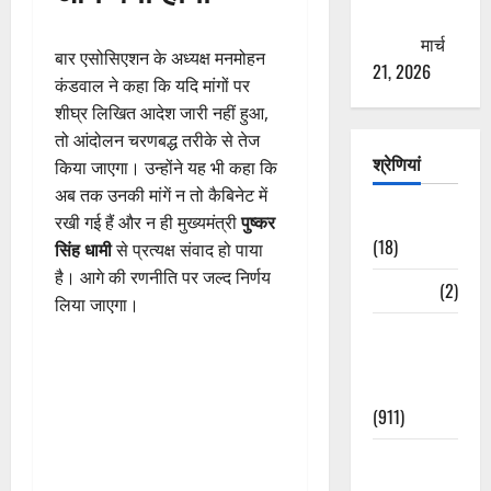
ठगने की
कोशिश
मार्च
बार एसोसिएशन के अध्यक्ष मनमोहन
21, 2026
कंडवाल ने कहा कि यदि मांगों पर
शीघ्र लिखित आदेश जारी नहीं हुआ,
तो आंदोलन चरणबद्ध तरीके से तेज
श्रेणियां
किया जाएगा। उन्होंने यह भी कहा कि
अब तक उनकी मांगें न तो कैबिनेट में
Astrology
रखी गई हैं और न ही मुख्यमंत्री
पुष्कर
(18)
सिंह धामी
से प्रत्यक्ष संवाद हो पाया
है। आगे की रणनीति पर जल्द निर्णय
Bizarre
(2)
लिया जाएगा।
Civic Issues
&
Development
(911)
Crime &
Accident