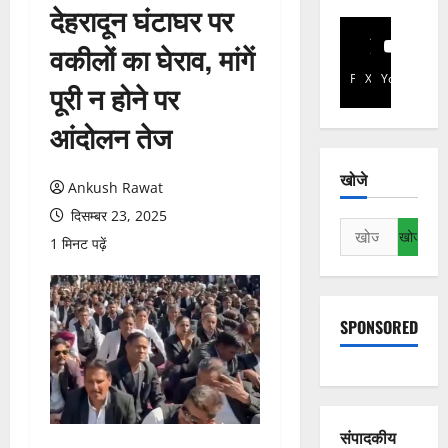
देहरादून घंटाघर पर
वकीलों का घेराव, मांगें
Facebook
X
YouTube
पूरी न होने पर
आंदोलन तेज
खोजे
Ankush Rawat
दिसम्बर 23, 2025
निम्न
1 मिनट पढ़ें
को
खोजें:
SPONSORED
संपादकीय