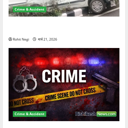
Crime & Accident
दून में रफ्तार का कहर! 120 Km/h थार ने स्कूटी सवारों को
कुचला, एक की मौत
Rohit Negi
मार्च 21, 2026
Crime & Accident