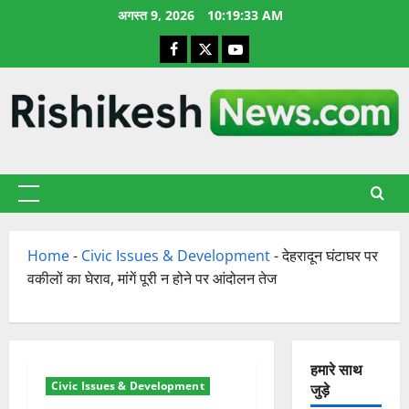
छोड़कर
अगस्त 9, 2026
10:19:34 AM
सामग्री
Facebook
X
YouTube
पर
जाएँ
प्राथमिक
सूची
Home
-
Civic Issues & Development
-
देहरादून घंटाघर पर
वकीलों का घेराव, मांगें पूरी न होने पर आंदोलन तेज
हमारे साथ
Civic Issues & Development
जुड़े