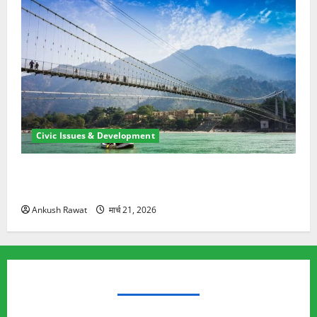
Civic Issues & Development
रामझूला पुल की मरम्मत शुरू! 11 करोड़ की योजना, चारधाम
यात्रा से पहले होगा काम पूरा
Ankush Rawat
मार्च 21, 2026
TRENDING TOPICS