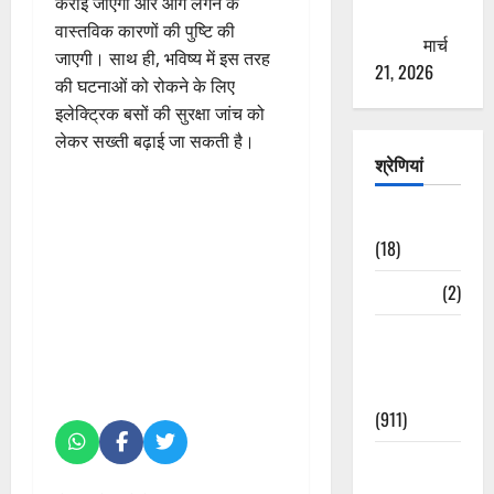
कराई जाएगी और आग लगने के
ठगने की
वास्तविक कारणों की पुष्टि की
कोशिश
मार्च
जाएगी। साथ ही, भविष्य में इस तरह
21, 2026
की घटनाओं को रोकने के लिए
इलेक्ट्रिक बसों की सुरक्षा जांच को
लेकर सख्ती बढ़ाई जा सकती है।
श्रेणियां
Astrology
(18)
Bizarre
(2)
Civic Issues
&
Development
(911)
Crime &
Accident