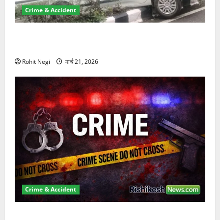
Crime & Accident
दून में रफ्तार का कहर! 120 Km/h थार ने स्कूटी सवारों को
कुचला, एक की मौत
Rohit Negi
मार्च 21, 2026
Crime & Accident
ऋषिकेश में बड़ा प्रॉपर्टी फ्रॉड! 100 रुपये के स्टांप पेपर पर