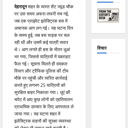
देहरादून
शहर के व्यस्त सेंट ज्यूड चौक
पर उस समय अफरा-तफरी मच गई,
जब एक प्राइवेट इलेक्ट्रिक बस में
अचानक आग लग गई। यह घटना दिन
के समय हुई, जब बस सड़क पर चल
रही थी और उसमें कई यात्री सवार
विचार
थे। आग लगते ही बस के भीतर धुआं
भर गया, जिससे यात्रियों में घबराहट
The
फैल गई। सूचना मिलते ही दमकल
Crumbling
विभाग और ट्रैफिक पुलिस की टीम
Mountains
मौके पर पहुंची और त्वरित कार्रवाई
of
करते हुए लगभग 25 यात्रियों को
Uttarakhand:
सुरक्षित बाहर निकाला गया। धुएं की
Continuous
चपेट में आए कुछ लोगों को एहतियातन
Disasters in
प्राथमिक उपचार के लिए अस्पताल ले
Dehradun,
जाया गया। यह घटना शहर में
Chamoli,
इलेक्ट्रिक वाहनों की सुरक्षा व्यवस्था
and