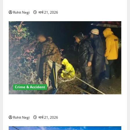
NRI की जमीन हड़पी
Rohit Negi
मार्च 21, 2026
Crime & Accident
मसूरी रोड हादसा: खाई में गिरी थार, एक युवक की मौत—SDRF
ने दो को बचाया
Rohit Negi
मार्च 21, 2026