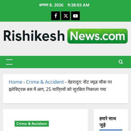
छोड़कर
अगस्त 8, 2026
9:38:04 AM
सामग्री
Facebook
X
YouTube
पर
जाएँ
प्राथमिक
सूची
Home
-
Crime & Accident
-
देहरादून: सेंट ज्यूड चौक पर
इलेक्ट्रिक बस में आग, 25 यात्रियों को सुरक्षित निकाला गया
हमारे साथ
Crime & Accident
जुड़े