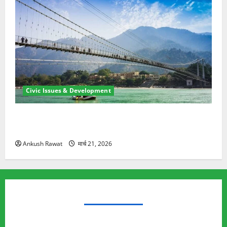
Civic Issues & Development
रामझूला पुल की मरम्मत शुरू! 11 करोड़ की योजना, चारधाम
यात्रा से पहले होगा काम पूरा
Ankush Rawat
मार्च 21, 2026
TRENDING TOPICS
Rishikesh Land Protest