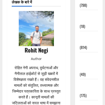
लेखक के बारे में
(798)
Culture &
Lifestyle
(18)
Current
Affairs
(814)
Rohit Negi
Education &
Author
Exam
रोहित नेगी अपराध, दुर्घटनाओं और
Updates
नैनीताल हाईकोर्ट से जुड़ी खबरों में
(49)
विशेषज्ञता रखते हैं। वह संवेदनशील
Festivals &
मामलों को संतुलित, तथ्यात्मक और
Events
जिम्मेदार पत्रकारिता के साथ प्रस्तुत
(175)
करते हैं। कानूनी मामलों की
जटिलताओं को सरल भाषा में समझाना
Festivals &