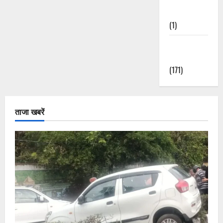
Nature
(1)
Weather
Update
(171)
ताजा खबरें