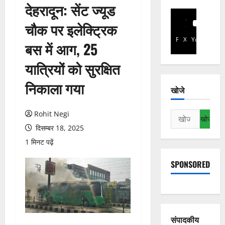
देहरादून: सेंट ज्यूड
चौक पर इलेक्ट्रिक
Facebook
X
YouTube
बस में आग, 25
यात्रियों को सुरक्षित
निकाला गया
खोजे
Rohit Negi
निम्न
को
दिसम्बर 18, 2025
खोजें:
1 मिनट पढ़ें
SPONSORED
संपादकीय