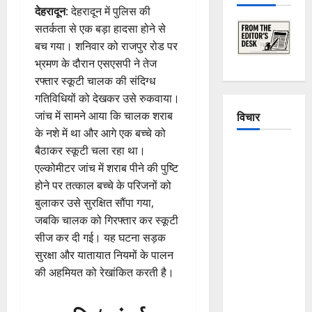
देहरादून
: देहरादून में पुलिस की
सतर्कता से एक बड़ा हादसा होने से
बच गया। शनिवार को राजपुर रोड पर
भ्रमण के दौरान एसएसपी ने तेज
रफ्तार स्कूटी चालक की संदिग्ध
गतिविधियों को देखकर उसे रुकवाया।
जांच में सामने आया कि चालक शराब
विचार
के नशे में था और आगे एक बच्चे को
बैठाकर स्कूटी चला रहा था।
The
एल्कोमीटर जांच में शराब पीने की पुष्टि
Crumbling
होने पर तत्काल बच्चे के परिजनों को
Mountains
बुलाकर उसे सुरक्षित सौंपा गया,
of
जबकि चालक को गिरफ्तार कर स्कूटी
Uttarakhand:
सीज कर दी गई। यह घटना सड़क
Continuous
सुरक्षा और यातायात नियमों के पालन
Disasters in
की अहमियत को रेखांकित करती है।
Dehradun,
Chamoli,
and