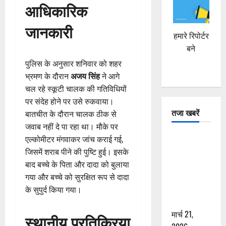
आधिकारिक
जानकारी
हमारे रिपोर्टर
बने
पुलिस के अनुसार शनिवार को शहर
भ्रमण के दौरान
अजय सिंह
ने आगे
चल रहे स्कूटी चालक की गतिविधियों
पर संदेह होने पर उसे रुकवाया।
तजा खबरें
बातचीत के दौरान चालक ठीक से
जवाब नहीं दे पा रहा था। मौके पर
दून में रफ्तार
एल्कोमीटर मंगवाकर जांच कराई गई,
का कहर! 120
जिसमें शराब पीने की पुष्टि हुई। इसके
Km/h थार ने
बाद बच्चे के पिता और दादा को बुलाया
स्कूटी सवारों
गया और बच्चे को सुरक्षित रूप से दादा
को कुचला,
के सुपुर्द किया गया।
एक की मौत
मार्च 21,
स्थानीय प्रतिक्रिया