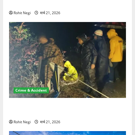
NRI की जमीन हड़पी
Rohit Negi
मार्च 21, 2026
Crime & Accident
मसूरी रोड हादसा: खाई में गिरी थार, एक युवक की मौत—SDRF
ने दो को बचाया
Rohit Negi
मार्च 21, 2026