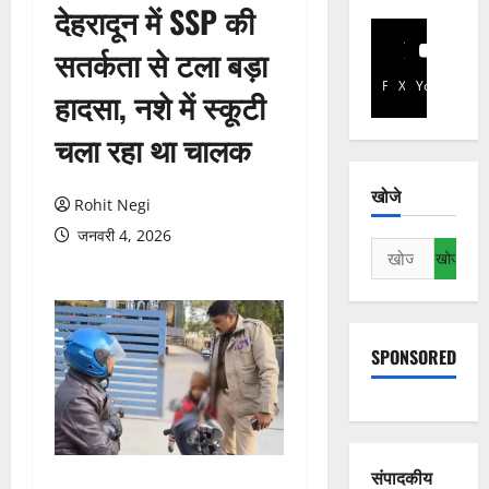
देहरादून में SSP की
सतर्कता से टला बड़ा
Facebook
X
YouTube
हादसा, नशे में स्कूटी
चला रहा था चालक
खोजे
Rohit Negi
जनवरी 4, 2026
निम्न
को
खोजें:
SPONSORED
संपादकीय