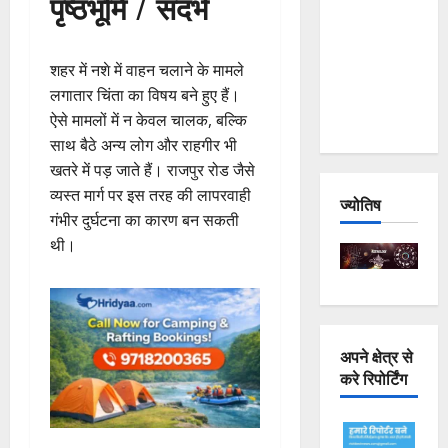
पृष्ठभूमि / संदर्भ
Joshimath
— Why Is
This
शहर में नशे में वाहन चलाने के मामले
Destruction
लगातार चिंता का विषय बने हुए हैं।
Repeating?
ऐसे मामलों में न केवल चालक, बल्कि
साथ बैठे अन्य लोग और राहगीर भी
खतरे में पड़ जाते हैं। राजपुर रोड जैसे
व्यस्त मार्ग पर इस तरह की लापरवाही
ज्योतिष
गंभीर दुर्घटना का कारण बन सकती
थी।
अपने क्षेत्र से
करे रिपोर्टिंग