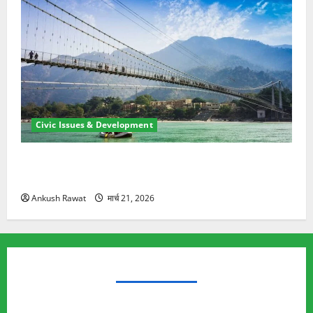
Civic Issues & Development
रामझूला पुल की मरम्मत शुरू! 11 करोड़ की योजना, चारधाम
यात्रा से पहले होगा काम पूरा
Ankush Rawat
मार्च 21, 2026
TRENDING TOPICS
Rishikesh Land Protest