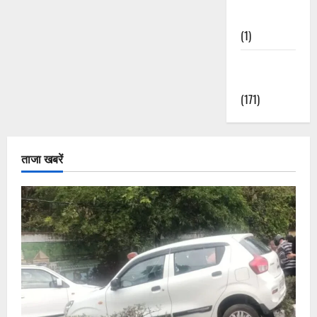
Nature
(1)
Weather
Update
(171)
ताजा खबरें