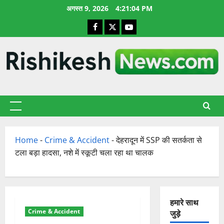
छोड़कर
अगस्त 9, 2026
4:21:05 PM
सामग्री
Facebook
X
YouTube
पर
जाएँ
प्राथमिक
सूची
Home
-
Crime & Accident
-
देहरादून में SSP की सतर्कता से
टला बड़ा हादसा, नशे में स्कूटी चला रहा था चालक
हमारे साथ
Crime & Accident
जुड़े