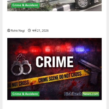
Crime & Accident
दून में रफ्तार का कहर! 120 Km/h थार ने स्कूटी सवारों को
कुचला, एक की मौत
Rohit Negi
मार्च 21, 2026
Crime & Accident
ऋषिकेश में बड़ा प्रॉपर्टी फ्रॉड! 100 रुपये के स्टांप पेपर पर