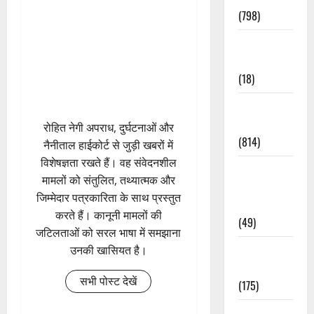
(798)
Culture &
Lifestyle
(18)
Current
Affairs
रोहित नेगी अपराध, दुर्घटनाओं और
(814)
नैनीताल हाईकोर्ट से जुड़ी खबरों में
विशेषज्ञता रखते हैं। वह संवेदनशील
Education &
मामलों को संतुलित, तथ्यात्मक और
Exam
जिम्मेदार पत्रकारिता के साथ प्रस्तुत
Updates
करते हैं। कानूनी मामलों की
(49)
जटिलताओं को सरल भाषा में समझाना
Festivals &
उनकी खासियत है।
Events
सभी पोस्ट देखें
(175)
Festivals &