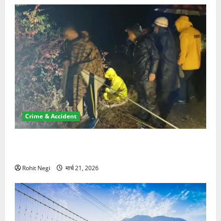
Crime & Accident
मसूरी रोड हादसा: खाई में गिरी थार, एक युवक की मौत—SDRF
ने दो को बचाया
Rohit Negi
मार्च 21, 2026