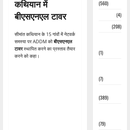
कथियान में
(560)
बीएसएनएल टावर
Naukri
(4)
News
(208)
सीमांत कथियान के 15 गांवों में नेटवर्क
Opinion /
समस्या पर ADDM को
बीएसएनएल
Editorial
टावर
स्थापित करने का प्रस्ताव तैयार
(1)
करने को कहा।
Opinion &
Editorial
(7)
Politics
(389)
Sarkari
Naukri
(79)