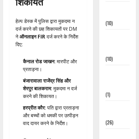
शिकायतें
Festivals &
Events
हेल्प डेस्क में पुलिस द्वारा मुकदमा न
(10)
दर्ज करने की छह शिकायतों पर DM
Food &
ने
ऑनलाइन FIR
दर्ज करने के निर्देश
Local
दिए:
Cuisine
(10)
कैनाल रोड जाखन
: मारपीट और
प्रताड़ना।
Food &
Local
बंजारावाला राजेंद्र सिंह और
Cuisine
शेरपुर बालकराम
: मुकदमा न दर्ज
(1)
करने की शिकायत।
Health &
हरप्रीत कौर
: पति द्वारा प्रताड़ना
Wellness
और बच्चों को धमकी पर उत्पीड़न
(26)
वाद दायर करने के निर्देश।
Local News