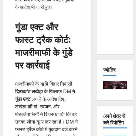
and
के आदेश भी जारी हुए।
Joshimath
— Why Is
गुंडा एक्ट और
This
फास्ट ट्रैक कोर्ट:
Destruction
Repeating?
माजरीमाफी के गुंडे
पर कार्रवाई
ज्योतिष
माजरीमाफी के ऋषि विहार निवासी
दिव्यकांत लखेड़ा
के खिलाफ DM ने
गुंडा एक्ट
लगाने के आदेश दिए।
लखेड़ा की मां, स्वजन, और
मोहल्लेवासियों ने शिकायत की कि वह
अपने क्षेत्र से
उनका जीना दूभर कर रहा है। DM ने
करे रिपोर्टिंग
फास्ट ट्रैक कोर्ट में मुकदमा दर्ज करने