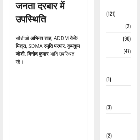
जनता दरबार में
Spirituality
(121)
उपस्थिति
Temples
(2)
सीडीओ
अभिनव शाह
, ADDM
केके
Temples
(90)
मिश्रा
, SDMA
स्मृति परमार
,
कुमकुम
Travel
(47)
जोशी
,
विनोद कुमार
आदि उपस्थित
रहे।
Treks &
Adventures
(1)
Treks &
Adventures
(3)
Waterfalls &
Nature
(2)