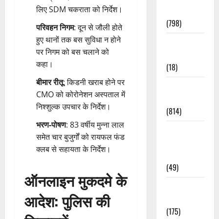
लिए SDM चकराता को निर्देश।
Accident
(798)
परिवहन निगम
: दून से जौली होते
हुए थानों तक बस सुविधा न होने
Culture &
पर निगम को बस चलाने को
Lifestyle
कहा।
(18)
बीमार रीतू
: किडनी खराब होने पर
Current
CMO को कोरोनेशन अस्पताल में
Affairs
निश्शुल्क उपचार के निर्देश।
(814)
भरण-पोषण
: 83 वर्षीय मुन्ना लाल
Education &
समेत चार बुजुर्गों को रायफल फंड
Exam
क्लब से सहायता के निर्देश।
Updates
(49)
ऑनलाइन मुकदमे के
Festivals &
आदेश: पुलिस की
Events
(175)