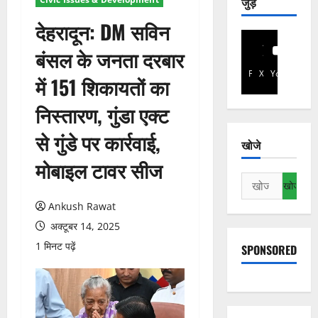
जुड़े
देहरादून: DM सविन
बंसल के जनता दरबार
Facebook
X
YouTube
में 151 शिकायतों का
निस्तारण, गुंडा एक्ट
से गुंडे पर कार्रवाई,
खोजे
मोबाइल टावर सीज
निम्न
को
Ankush Rawat
खोजें:
अक्टूबर 14, 2025
1 मिनट पढ़ें
SPONSORED