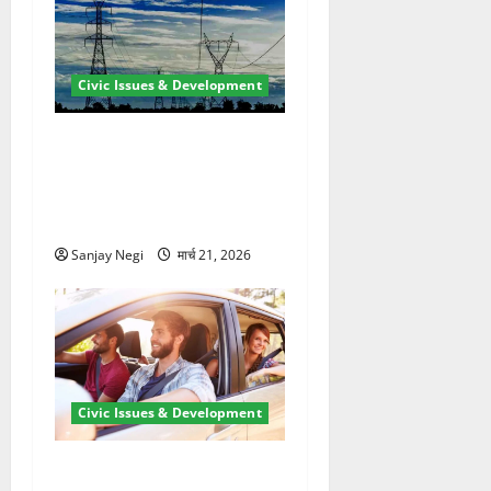
Civic Issues & Development
कुंभ 2027 की तैयारी तेज! हरिद्वार
में बिजली व्यवस्था मजबूत करने
के लिए 21.51 करोड़ की योजना
मंजूर
Sanjay Negi
मार्च 21, 2026
Civic Issues & Development
उत्तराखंड में BlaBla पर लग