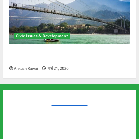
Civic Issues & Development
रामझूला पुल की मरम्मत शुरू! 11 करोड़ की योजना, चारधाम
यात्रा से पहले होगा काम पूरा
Ankush Rawat
मार्च 21, 2026
TRENDING TOPICS
Rishikesh Land Protest
Ankita Bhandari Murder Case
Wildlife Conflict
Leopard Attack