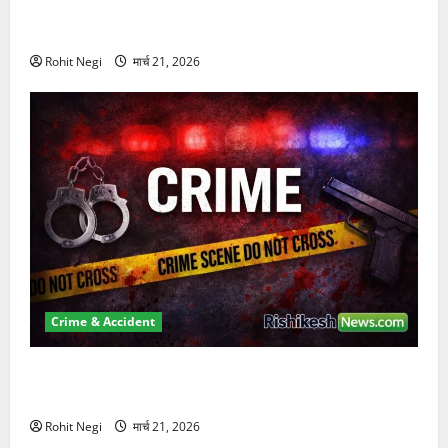
दून में रफ्तार का कहर! 120 Km/h थार ने स्कूटी सवारों को
कुचला, एक की मौत
Rohit Negi
मार्च 21, 2026
Crime & Accident
ऋषिकेश में बड़ा प्रॉपर्टी फ्रॉड! 100 रुपये के स्टांप पेपर पर
NRI की जमीन हड़पी
Rohit Negi
मार्च 21, 2026