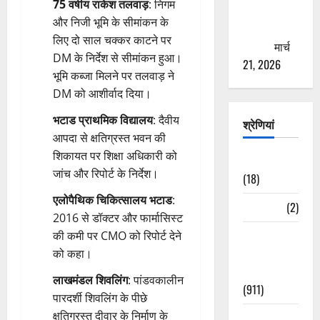
75 वर्षीय राकेश तलवाड़
: निगम
से युवाओं को
और निजी भूमि के सीमांकन के
ठगने की
लिए दो साल चक्कर काटने पर
कोशिश
मार्च
DM के निर्देश से सीमांकन हुआ।
21, 2026
भूमि कब्जा मिलने पर तलवाड़ ने
DM को आशीर्वाद दिया।
भटाड प्राथमिक विद्यालय
: दैवीय
श्रेणियां
आपदा से क्षतिग्रस्त भवन की
शिकायत पर शिक्षा अधिकारी को
Astrology
जांच और रिपोर्ट के निर्देश।
(18)
एलोपैथिक चिकित्सालय भटाड
:
Bizarre
(2)
2016 से डॉक्टर और फार्मासिस्ट
Civic Issues
की कमी पर CMO को रिपोर्ट देने
&
को कहा।
Development
लाखमंडल शिवलिंग
: पांडवकालीन
(911)
पारदर्शी शिवलिंग के पीछे
क्षतिग्रस्त दीवार के निर्माण के
Crime &