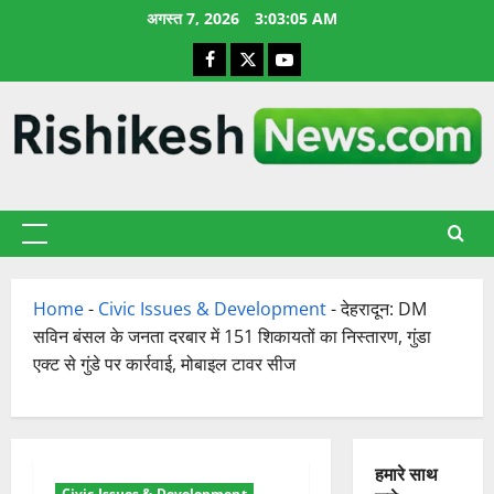
छोड़कर
अगस्त 7, 2026
3:03:06 AM
सामग्री
Facebook
X
YouTube
पर
जाएँ
प्राथमिक
सूची
Home
-
Civic Issues & Development
-
देहरादून: DM
सविन बंसल के जनता दरबार में 151 शिकायतों का निस्तारण, गुंडा
एक्ट से गुंडे पर कार्रवाई, मोबाइल टावर सीज
हमारे साथ
Civic Issues & Development