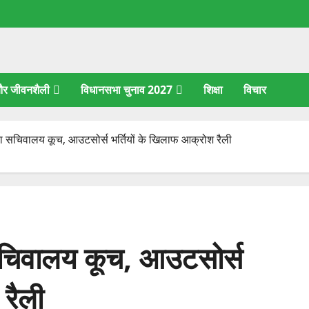
 और जीवनशैली
विधानसभा चुनाव 2027
शिक्षा
विचार
ों का सचिवालय कूच, आउटसोर्स भर्तियों के खिलाफ आक्रोश रैली
ा सचिवालय कूच, आउटसोर्स
 रैली