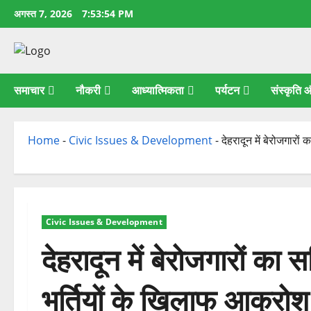
छोड़कर
अगस्त 7, 2026
7:53:55 PM
सामग्री
पर
जाएँ
समाचार
नौकरी
आध्यात्मिकता
पर्यटन
संस्कृति
Home
-
Civic Issues & Development
-
देहरादून में बेरोजगार
Civic Issues & Development
देहरादून में बेरोजगारों क
भर्तियों के खिलाफ आक्रोश