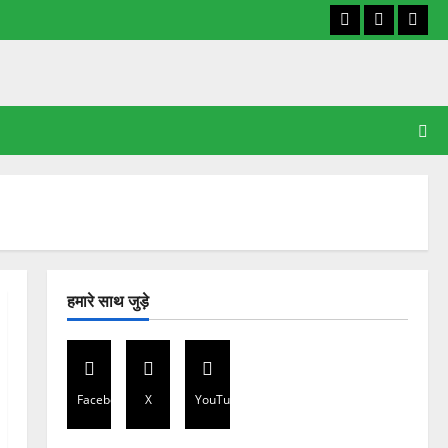
Facebook
X
YouT
हमारे साथ जुड़े
Facebook
X
YouTube