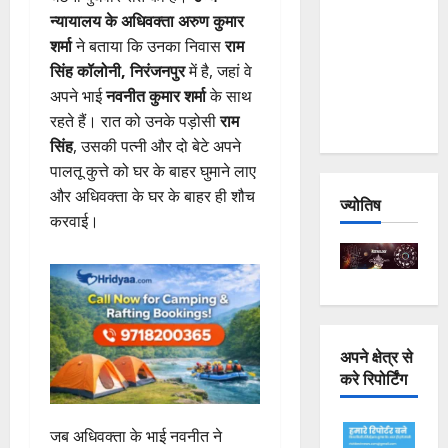
Joshimath
न्यायालय के अधिवक्ता अरुण कुमार
— Why Is
शर्मा
ने बताया कि उनका निवास
राम
This
सिंह कॉलोनी, निरंजनपुर
में है, जहां वे
Destruction
अपने भाई
नवनीत कुमार शर्मा
के साथ
Repeating?
रहते हैं। रात को उनके पड़ोसी
राम
सिंह
, उसकी पत्नी और दो बेटे अपने
पालतू कुत्ते को घर के बाहर घुमाने लाए
और अधिवक्ता के घर के बाहर ही शौच
ज्योतिष
करवाई।
अपने क्षेत्र से
करे रिपोर्टिंग
जब अधिवक्ता के भाई नवनीत ने