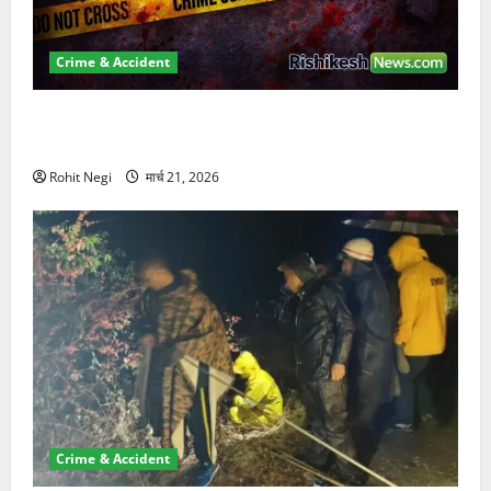
Crime & Accident
ऋषिकेश में बड़ा प्रॉपर्टी फ्रॉड! 100 रुपये के स्टांप पेपर पर
NRI की जमीन हड़पी
Rohit Negi
मार्च 21, 2026
Crime & Accident