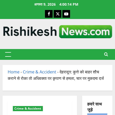
छोड़कर
अगस्त 9, 2026
4:00:15 PM
सामग्री
Facebook
X
YouTube
पर
जाएँ
प्राथमिक
सूची
Home
-
Crime & Accident
-
देहरादून: कुत्ते को बाहर शौच
कराने से रोका तो अधिवक्ता पर कृपाण से हमला, चार पर मुकदमा दर्ज
हमारे साथ
Crime & Accident
जुड़े