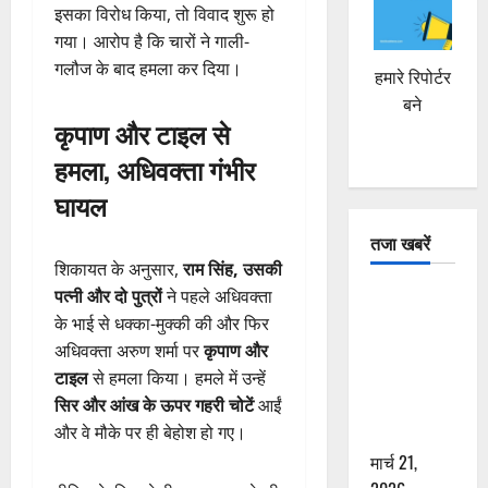
इसका विरोध किया, तो विवाद शुरू हो
गया। आरोप है कि चारों ने गाली-
गलौज के बाद हमला कर दिया।
हमारे रिपोर्टर
बने
कृपाण और टाइल से
हमला, अधिवक्ता गंभीर
घायल
तजा खबरें
शिकायत के अनुसार,
राम सिंह, उसकी
पत्नी और दो पुत्रों
ने पहले अधिवक्ता
दून में रफ्तार
के भाई से धक्का-मुक्की की और फिर
का कहर! 120
अधिवक्ता अरुण शर्मा पर
कृपाण और
Km/h थार ने
टाइल
से हमला किया। हमले में उन्हें
स्कूटी सवारों
सिर और आंख के ऊपर गहरी चोटें
आईं
को कुचला,
और वे मौके पर ही बेहोश हो गए।
एक की मौत
मार्च 21,