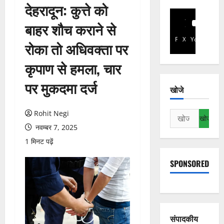
देहरादून: कुत्ते को
बाहर शौच कराने से
Facebook
X
YouTube
रोका तो अधिवक्ता पर
कृपाण से हमला, चार
पर मुकदमा दर्ज
खोजे
Rohit Negi
निम्न
को
नवम्बर 7, 2025
खोजें:
1 मिनट पढ़ें
SPONSORED
संपादकीय