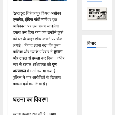
देहरादून: निरंजनपुर स्थित
अशोका
एन्क्लेव, इंदिरा गांधी मार्ग
पर एक
अधिवक्ता पर उस समय जानलेवा
हमला कर दिया गया जब उन्होंने कुत्ते
को घर के बाहर शौच कराने पर रोक
विचार
लगाई। विवाद इतना बढ़ा कि कुत्ता
मालिक और उसके परिवार ने
कृपाण
The
और टाइल से हमला
कर दिया। गंभीर
Crumbling
रूप से घायल अधिवक्ता को
दून
Mountains
अस्पताल
में भर्ती कराया गया है।
of
पुलिस ने चार आरोपितों के खिलाफ
Uttarakhand:
मामला दर्ज कर लिया है।
Continuous
Disasters in
घटना का विवरण
Dehradun,
Chamoli,
and
घटना बुधवार रात की है।
उच्च