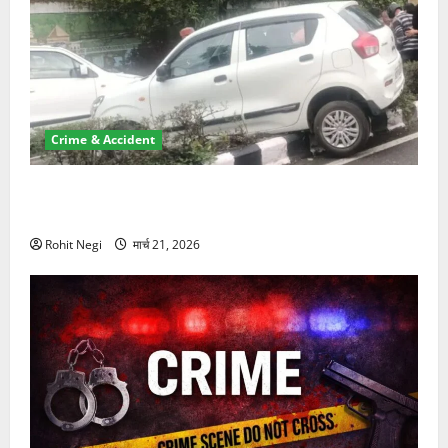
Crime & Accident
दून में रफ्तार का कहर! 120 Km/h थार ने स्कूटी सवारों को
कुचला, एक की मौत
Rohit Negi
मार्च 21, 2026