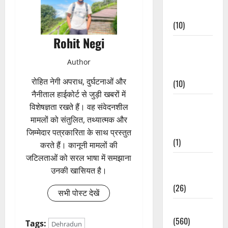
Events
(10)
Rohit Negi
Food &
Local
Author
Cuisine
रोहित नेगी अपराध, दुर्घटनाओं और
(10)
नैनीताल हाईकोर्ट से जुड़ी खबरों में
Food &
विशेषज्ञता रखते हैं। वह संवेदनशील
Local
मामलों को संतुलित, तथ्यात्मक और
Cuisine
जिम्मेदार पत्रकारिता के साथ प्रस्तुत
(1)
करते हैं। कानूनी मामलों की
जटिलताओं को सरल भाषा में समझाना
Health &
उनकी खासियत है।
Wellness
(26)
सभी पोस्ट देखें
Local News
(560)
Tags:
Dehradun