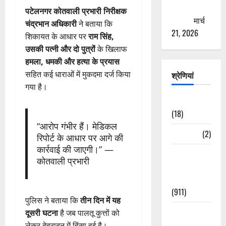
ठगने की
पटेलनगर कोतवाली प्रभारी निरीक्षक
कोशिश
मार्च
चंद्रभान अधिकारी
ने बताया कि
21, 2026
शिकायत के आधार पर
राम सिंह,
उसकी पत्नी और दो पुत्रों
के खिलाफ
हमला, धमकी और हत्या के प्रयास
सहित कई धाराओं में मुकदमा दर्ज किया
श्रेणियां
गया है।
Astrology
(18)
“आरोप गंभीर हैं। मेडिकल
Bizarre
(2)
रिपोर्ट के आधार पर आगे की
कार्रवाई की जाएगी।” —
Civic Issues
कोतवाली प्रभारी
&
Development
(911)
पुलिस ने बताया कि
तीन दिन में यह
Crime &
दूसरी घटना
है जब पालतू कुत्तों को
Accident
लेकर देहरादून में हिंसा हुई है।