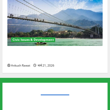
Civic Issues & Development
रामझूला पुल की मरम्मत शुरू! 11 करोड़ की योजना, चारधाम
यात्रा से पहले होगा काम पूरा
Ankush Rawat
मार्च 21, 2026
TRENDING TOPICS
Rishikesh Land Protest
Ankita Bhandari Murder Case