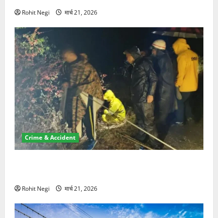
Rohit Negi
मार्च 21, 2026
Crime & Accident
मसूरी रोड हादसा: खाई में गिरी थार, एक युवक की मौत—SDRF
ने दो को बचाया
Rohit Negi
मार्च 21, 2026