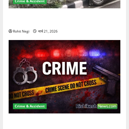
Crime & Accident
दून में रफ्तार का कहर! 120 Km/h थार ने स्कूटी सवारों को
कुचला, एक की मौत
Rohit Negi
मार्च 21, 2026
Crime & Accident
ऋषिकेश में बड़ा प्रॉपर्टी फ्रॉड! 100 रुपये के स्टांप पेपर पर
NRI की जमीन हड़पी