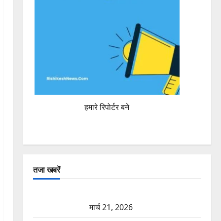
हमारे रिपोर्टर बने
तजा खबरें
दून में रफ्तार का कहर! 120 Km/h थार ने स्कूटी सवारों को
कुचला, एक की मौत
मार्च 21, 2026