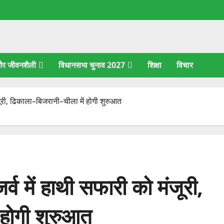
 और जीवनशैली
विधानसभा चुनाव 2027
शिक्षा
विचार
ंजूरी, ढिकाला–बिजरानी–चीला में होगी शुरुआत
र्व में हाथी सफारी को मंजूरी,
 होगी शुरुआत