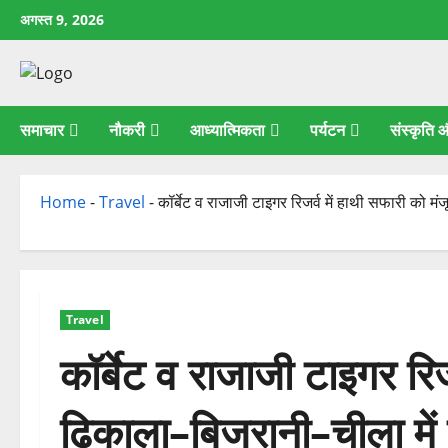
छोड़कर
अगस्त 9, 2026
सामग्री
पर
जाएँ
समाचार
नौकरी
आध्यात्मिकता
पर्यटन
संस्कृति
Home
-
Travel
-
कॉर्बेट व राजाजी टाइगर रिजर्व में हाथी सफारी को म
Travel
कॉर्बेट व राजाजी टाइगर रिज
ढिकाला–बिजरानी–चीला में