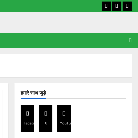
Facebook
X
YouT
हमारे साथ जुड़े
Facebook
X
YouTube