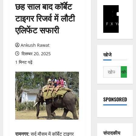
छह साल बाद कॉर्बेट
टाइगर रिजर्व में लौटी
Facebook
X
YouTube
एलिफेंट सफारी
Ankush Rawat
दिसम्बर 20, 2025
खोजे
1 मिनट पढ़ें
निम्न
को
खोजें:
SPONSORED
संपादकीय
रामनगर
: सर्द मौसम में कॉर्बेट टाइगर