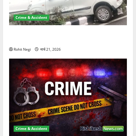
Crime & Accident
दून में रफ्तार का कहर! 120 Km/h थार ने स्कूटी सवारों को
कुचला, एक की मौत
Rohit Negi
मार्च 21, 2026
Crime & Accident