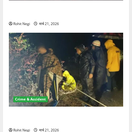
ऋषिकेश में बड़ा प्रॉपर्टी फ्रॉड! 100 रुपये के स्टांप पेपर पर
NRI की जमीन हड़पी
Rohit Negi
मार्च 21, 2026
Crime & Accident
मसूरी रोड हादसा: खाई में गिरी थार, एक युवक की मौत—SDRF
ने दो को बचाया
Rohit Negi
मार्च 21, 2026