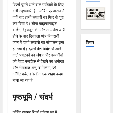
रिजर्व घूमने आने वाले पर्यटकों के लिए
बड़ी खुशखबरी है। कॉर्बेट प्रशासन ने
वर्षों बाद हाथी सफारी को फिर से शुरू
कर दिया है। चीफ वाइल्डलाइफ
वार्डन, देहरादून की ओर से आदेश जारी
होने के बाद ढिकाला और बिजरानी
विचार
जोन में हाथी सफारी का संचालन शुरू
हो गया है। इससे देश-विदेश से आने
The
वाले पर्यटकों को जंगल और वन्यजीवों
Crumbling
को बेहद नजदीक से देखने का अनोखा
Mountains
और रोमांचक अनुभव मिलेगा, जो
of
कॉर्बेट पर्यटन के लिए एक अहम कदम
Uttarakhand:
माना जा रहा है।
Continuous
Disasters in
पृष्ठभूमि / संदर्भ
Dehradun,
Chamoli,
and
कॉर्बेट टाइगर रिजर्व दुनिया भर में