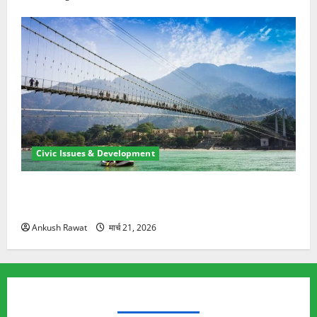
Civic Issues & Development
रामझूला पुल की मरम्मत शुरू! 11 करोड़ की योजना, चारधाम
यात्रा से पहले होगा काम पूरा
Ankush Rawat
मार्च 21, 2026
TRENDING TOPICS