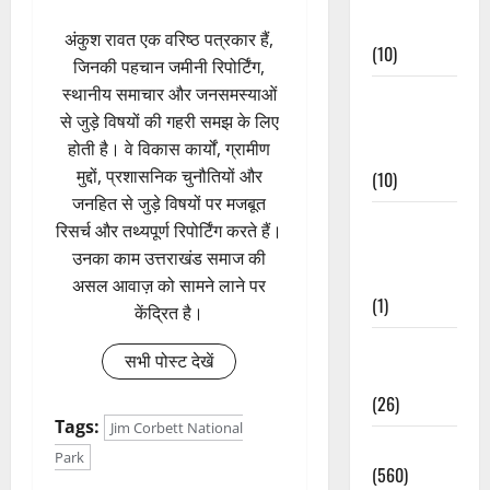
Events
अंकुश रावत एक वरिष्ठ पत्रकार हैं,
(10)
जिनकी पहचान जमीनी रिपोर्टिंग,
स्थानीय समाचार और जनसमस्याओं
Food &
से जुड़े विषयों की गहरी समझ के लिए
Local
होती है। वे विकास कार्यों, ग्रामीण
Cuisine
मुद्दों, प्रशासनिक चुनौतियों और
(10)
जनहित से जुड़े विषयों पर मजबूत
Food &
रिसर्च और तथ्यपूर्ण रिपोर्टिंग करते हैं।
Local
उनका काम उत्तराखंड समाज की
Cuisine
असल आवाज़ को सामने लाने पर
(1)
केंद्रित है।
Health &
सभी पोस्ट देखें
Wellness
(26)
Tags:
Jim Corbett National
Local News
Park
(560)