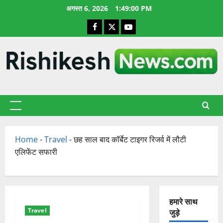
छोड़कर
अगस्त 6, 2026
1:49:00 PM
सामग्री
Facebook
X
YouTube
पर
जाएँ
प्राथमिक
सूची
Home
-
Travel
-
छह साल बाद कॉर्बेट टाइगर रिजर्व में लौटी
एलिफेंट सफारी
हमारे साथ
Travel
जुड़े