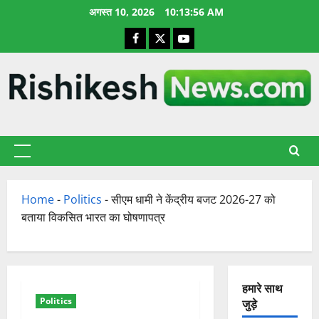
छोड़कर
अगस्त 10, 2026
10:13:57 AM
सामग्री
Facebook
X
YouTube
पर
जाएँ
प्राथमिक
सूची
Home
-
Politics
-
सीएम धामी ने केंद्रीय बजट 2026-27 को
बताया विकसित भारत का घोषणापत्र
हमारे साथ
Politics
जुड़े