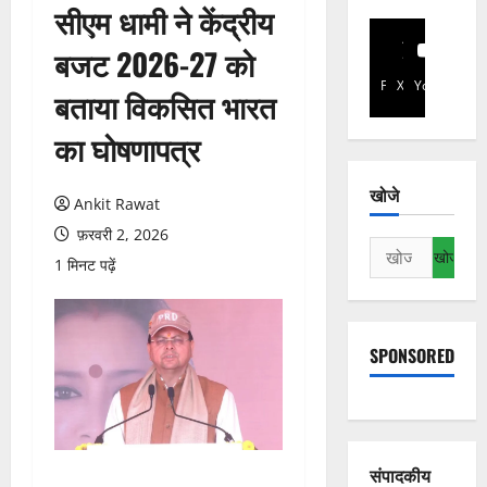
सीएम धामी ने केंद्रीय
बजट 2026-27 को
Facebook
X
YouTube
बताया विकसित भारत
का घोषणापत्र
खोजे
Ankit Rawat
फ़रवरी 2, 2026
निम्न
1 मिनट पढ़ें
को
खोजें:
SPONSORED
संपादकीय