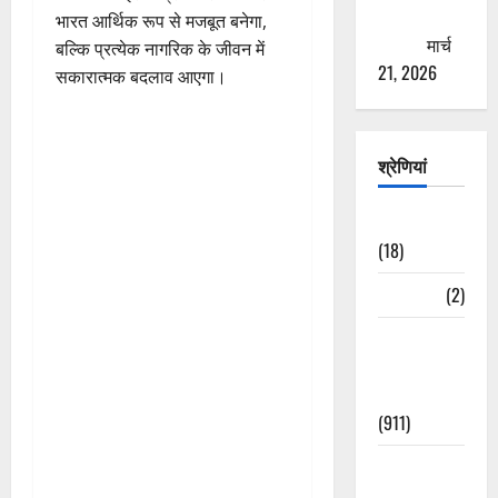
ठगने की
भारत आर्थिक रूप से मजबूत बनेगा,
कोशिश
मार्च
बल्कि प्रत्येक नागरिक के जीवन में
21, 2026
सकारात्मक बदलाव आएगा।
श्रेणियां
Astrology
(18)
Bizarre
(2)
Civic Issues
&
Development
(911)
Crime &
Accident