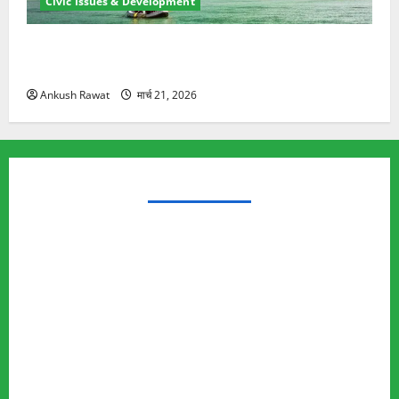
Civic Issues & Development
रामझूला पुल की मरम्मत शुरू! 11 करोड़ की योजना, चारधाम
यात्रा से पहले होगा काम पूरा
Ankush Rawat
मार्च 21, 2026
TRENDING TOPICS
Rishikesh Land Protest
Ankita Bhandari Murder Case
Wildlife Conflict
Leopard Attack
Bear Attack
Elephant Attack
Articles
Sukhwant Singh Suicide Case