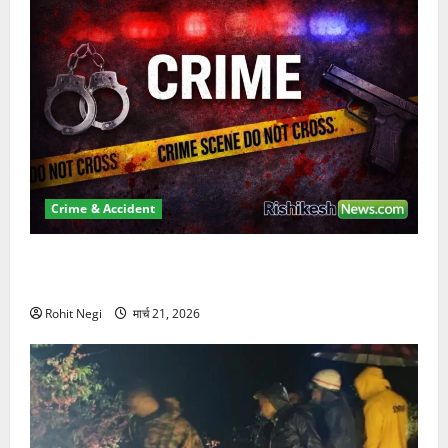
Crime & Accident
ऋषिकेश में बड़ा प्रॉपर्टी फ्रॉड! 100 रुपये के स्टांप पेपर पर
NRI की जमीन हड़पी
Rohit Negi
मार्च 21, 2026