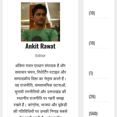
Events
(10)
Food &
Local
Cuisine
(10)
Ankit Rawat
Food &
Editor
Local
अंकित रावत प्रधान संपादक हैं और
Cuisine
समाचार चयन, रिपोर्टिंग स्टाइल और
(1)
सम्पादकीय दिशा का नेतृत्व करते हैं।
Health &
वह राजनीति, समसामयिक घटनाओं,
Wellness
चुनावी रणनीतियों और उत्तराखंड की
(26)
स्थानीय राजनीति पर गहरी समझ
रखते हैं। कांग्रेस, भाजपा और यूकेडी
Local News
की गतिविधियों पर उनकी निगाह सबसे
(560)