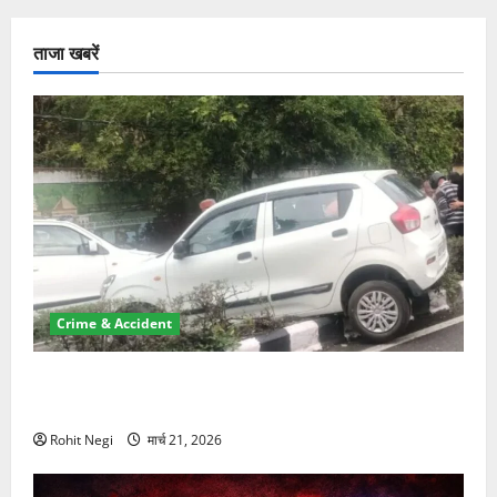
ताजा खबरें
Crime & Accident
दून में रफ्तार का कहर! 120 Km/h थार ने स्कूटी सवारों को
कुचला, एक की मौत
Rohit Negi
मार्च 21, 2026