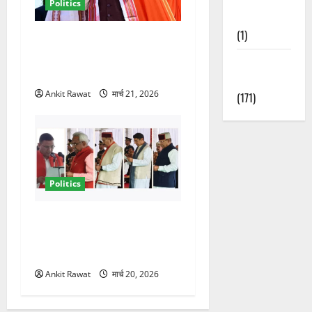
Politics
Nature
(1)
धामी कैबिनेट विस्तार से साफ
संकेत! 2027 चुनाव में भी वही होंगे
Weather
चेहरा, इतिहास रचने की तैयारी
Update
Ankit Rawat
मार्च 21, 2026
(171)
Politics
नवरात्र में धामी कैबिनेट का बड़ा
विस्तार! 5 नए मंत्रियों की एंट्री,
मैदान-पहाड़ का साधा गया संतुलन
Ankit Rawat
मार्च 20, 2026