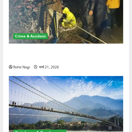
Crime & Accident
मसूरी रोड हादसा: खाई में गिरी थार, एक युवक की मौत—SDRF
ने दो को बचाया
Rohit Negi
मार्च 21, 2026