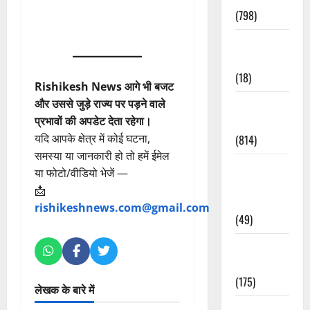
(798)
Culture &
Lifestyle
(18)
Rishikesh News आगे भी बजट
और उससे जुड़े राज्य पर पड़ने वाले
Current
प्रभावों की अपडेट देता रहेगा।
Affairs
यदि आपके क्षेत्र में कोई घटना,
(814)
समस्या या जानकारी हो तो हमें ईमेल
Education &
या फोटो/वीडियो भेजें —
Exam
📩
Updates
rishikeshnews.com@gmail.com
(49)
Festivals &
Events
(175)
लेखक के बारे में
Festivals &