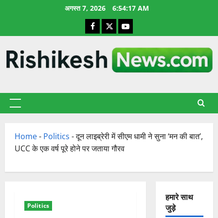
छोड़कर
अगस्त 7, 2026
6:54:18 AM
सामग्री
Facebook
X
YouTube
पर
जाएँ
प्राथमिक
सूची
Home
-
Politics
-
दून लाइब्रेरी में सीएम धामी ने सुना ‘मन की बात’,
UCC के एक वर्ष पूरे होने पर जताया गौरव
हमारे साथ
Politics
जुड़े