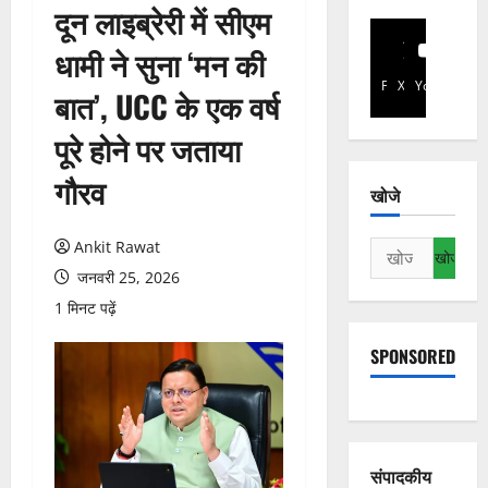
दून लाइब्रेरी में सीएम
धामी ने सुना ‘मन की
Facebook
X
YouTube
बात’, UCC के एक वर्ष
पूरे होने पर जताया
गौरव
खोजे
Ankit Rawat
निम्न
को
जनवरी 25, 2026
खोजें:
1 मिनट पढ़ें
SPONSORED
संपादकीय