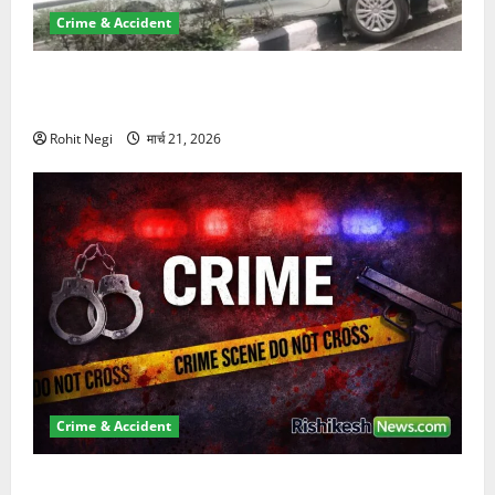
Crime & Accident
दून में रफ्तार का कहर! 120 Km/h थार ने स्कूटी सवारों को
कुचला, एक की मौत
Rohit Negi
मार्च 21, 2026
Crime & Accident
ऋषिकेश में बड़ा प्रॉपर्टी फ्रॉड! 100 रुपये के स्टांप पेपर पर