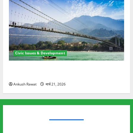
Civic Issues & Development
रामझूला पुल की मरम्मत शुरू! 11 करोड़ की योजना, चारधाम
यात्रा से पहले होगा काम पूरा
Ankush Rawat
मार्च 21, 2026
TRENDING TOPICS
Rishikesh Land Protest