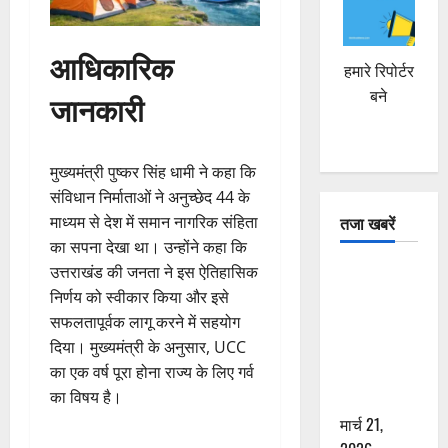
आधिकारिक
हमारे रिपोर्टर
बने
जानकारी
मुख्यमंत्री पुष्कर सिंह धामी ने कहा कि
संविधान निर्माताओं ने अनुच्छेद 44 के
माध्यम से देश में समान नागरिक संहिता
तजा खबरें
का सपना देखा था। उन्होंने कहा कि
उत्तराखंड की जनता ने इस ऐतिहासिक
दून में रफ्तार
निर्णय को स्वीकार किया और इसे
का कहर! 120
सफलतापूर्वक लागू करने में सहयोग
Km/h थार ने
दिया। मुख्यमंत्री के अनुसार, UCC
स्कूटी सवारों
का एक वर्ष पूरा होना राज्य के लिए गर्व
को कुचला,
का विषय है।
एक की मौत
मार्च 21,