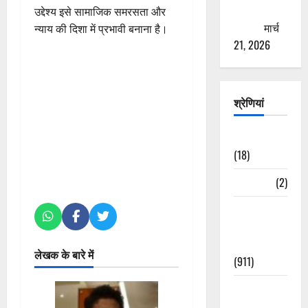
ठगने की
उद्देश्य इसे सामाजिक समरसता और
कोशिश
मार्च
न्याय की दिशा में प्रभावी बनाना है।
21, 2026
श्रेणियां
Astrology
(18)
Bizarre
(2)
Civic Issues
&
Development
लेखक के बारे में
(911)
Crime &
Accident