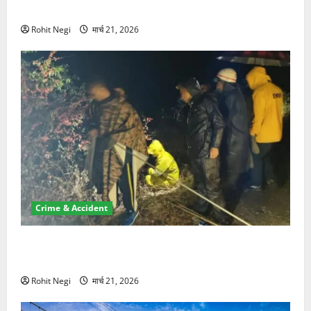
NRI की जमीन हड़पी
Rohit Negi
मार्च 21, 2026
Crime & Accident
मसूरी रोड हादसा: खाई में गिरी थार, एक युवक की मौत—SDRF
ने दो को बचाया
Rohit Negi
मार्च 21, 2026