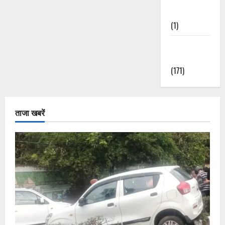
Nature
(1)
Weather
Update
(171)
ताजा खबरें