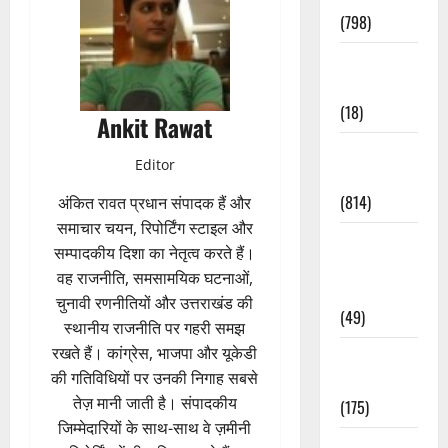
(798)
Culture &
Lifestyle
(18)
Ankit Rawat
Current
Editor
Affairs
(814)
अंकित रावत प्रधान संपादक हैं और
समाचार चयन, रिपोर्टिंग स्टाइल और
Education &
सम्पादकीय दिशा का नेतृत्व करते हैं।
Exam
वह राजनीति, समसामयिक घटनाओं,
Updates
चुनावी रणनीतियों और उत्तराखंड की
(49)
स्थानीय राजनीति पर गहरी समझ
रखते हैं। कांग्रेस, भाजपा और यूकेडी
Festivals &
की गतिविधियों पर उनकी निगाह सबसे
Events
तेज़ मानी जाती है। संपादकीय
(175)
जिम्मेदारियों के साथ-साथ वे ज़मीनी
Festivals &