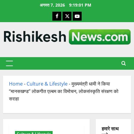
छोड़कर
अगस्त 7, 2026
9:19:02 PM
सामग्री
Facebook
X
YouTube
पर
जाएँ
प्राथमिक
सूची
Home
-
Culture & Lifestyle
-
मुख्यमंत्री धामी ने किया
“मानसखण्ड” लोकगीत एल्बम का विमोचन, लोकसंस्कृति संरक्षण को
सराहा
हमारे साथ
Culture & Lifestyle