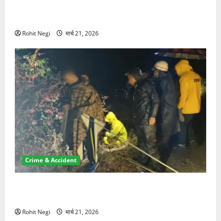
ऋषिकेश में बड़ा प्रॉपर्टी फ्रॉड! 100 रुपये के स्टांप पेपर पर
NRI की जमीन हड़पी
Rohit Negi
मार्च 21, 2026
Crime & Accident
मसूरी रोड हादसा: खाई में गिरी थार, एक युवक की मौत—SDRF
ने दो को बचाया
Rohit Negi
मार्च 21, 2026