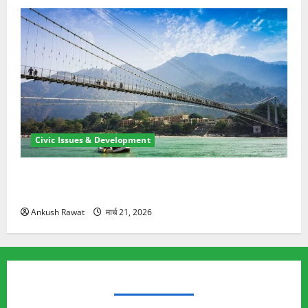
Civic Issues & Development
रामझूला पुल की मरम्मत शुरू! 11 करोड़ की योजना, चारधाम
यात्रा से पहले होगा काम पूरा
Ankush Rawat
मार्च 21, 2026
TRENDING TOPICS