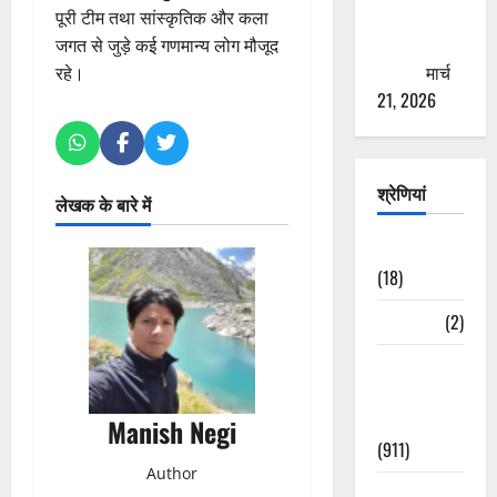
से युवाओं को
पूरी टीम तथा सांस्कृतिक और कला
ठगने की
जगत से जुड़े कई गणमान्य लोग मौजूद
कोशिश
मार्च
रहे।
21, 2026
श्रेणियां
लेखक के बारे में
Astrology
(18)
Bizarre
(2)
Civic Issues
&
Development
Manish Negi
(911)
Author
Crime &