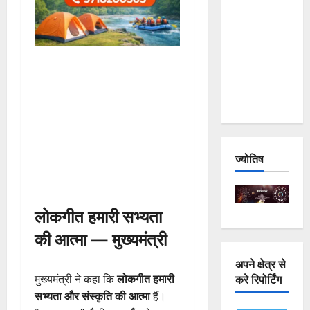
and
Joshimath
— Why Is
This
Destruction
Repeating?
ज्योतिष
लोकगीत हमारी सभ्यता
की आत्मा — मुख्यमंत्री
अपने क्षेत्र से
करे रिपोर्टिंग
मुख्यमंत्री ने कहा कि
लोकगीत हमारी
सभ्यता और संस्कृति की आत्मा
हैं।