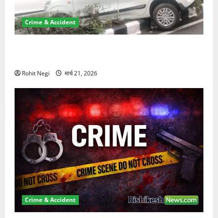
Crime & Accident
दून में रफ्तार का कहर! 120 Km/h थार ने स्कूटी सवारों को
कुचला, एक की मौत
Rohit Negi
मार्च 21, 2026
Crime & Accident