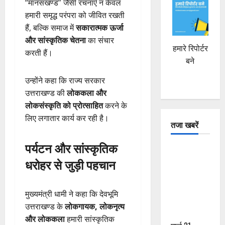
“मानसखण्ड” जैसी रचनाएँ न केवल
हमारी समृद्ध परंपरा को जीवित रखती
हैं, बल्कि समाज में
सकारात्मक ऊर्जा
और सांस्कृतिक चेतना
का संचार
हमारे रिपोर्टर
करती हैं।
बने
उन्होंने कहा कि राज्य सरकार
उत्तराखण्ड की
लोककला और
लोकसंस्कृति को प्रोत्साहित
करने के
लिए लगातार कार्य कर रही है।
तजा खबरें
पर्यटन और सांस्कृतिक
दून में रफ्तार
धरोहर से जुड़ी पहचान
का कहर! 120
Km/h थार ने
स्कूटी सवारों
मुख्यमंत्री धामी ने कहा कि देवभूमि
को कुचला,
उत्तराखण्ड के
लोकगायक, लोकनृत्य
एक की मौत
और लोककला
हमारी सांस्कृतिक