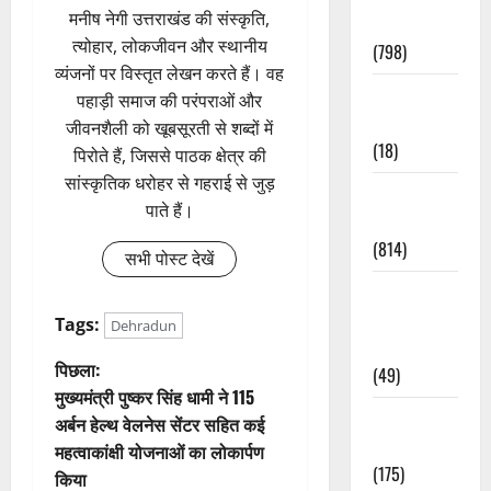
मनीष नेगी उत्तराखंड की संस्कृति,
Accident
त्योहार, लोकजीवन और स्थानीय
(798)
व्यंजनों पर विस्तृत लेखन करते हैं। वह
Culture &
पहाड़ी समाज की परंपराओं और
Lifestyle
जीवनशैली को खूबसूरती से शब्दों में
(18)
पिरोते हैं, जिससे पाठक क्षेत्र की
सांस्कृतिक धरोहर से गहराई से जुड़
Current
पाते हैं।
Affairs
(814)
सभी पोस्ट देखें
Education &
Exam
Tags:
Dehradun
Updates
पो
पिछला:
(49)
मुख्यमंत्री पुष्कर सिंह धामी ने 115
स्ट
Festivals &
अर्बन हेल्थ वेलनेस सेंटर सहित कई
Events
महत्वाकांक्षी योजनाओं का लोकार्पण
ने
(175)
किया