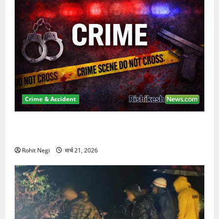
Crime & Accident
ऋषिकेश में बड़ा प्रॉपर्टी फ्रॉड! 100 रुपये के स्टांप पेपर पर
NRI की जमीन हड़पी
Rohit Negi
मार्च 21, 2026