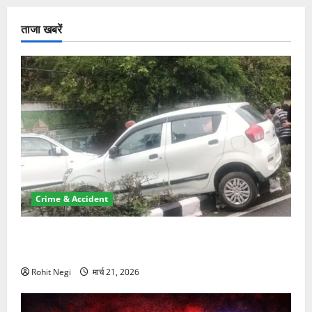
ताजा खबरें
Crime & Accident
दून में रफ्तार का कहर! 120 Km/h थार ने स्कूटी सवारों को
कुचला, एक की मौत
Rohit Negi
मार्च 21, 2026