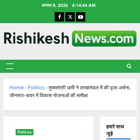
छोड़कर
अगस्त 8, 2026
6:14:45 AM
सामग्री
Facebook
X
YouTube
पर
जाएँ
प्राथमिक
सूची
Home
-
Politics
-
मुख्यमंत्री धामी ने लाखामंडल में की पूजा-अर्चना,
जौनसार–बावर में विकास योजनाओं की समीक्षा
हमारे साथ
Politics
जुड़े