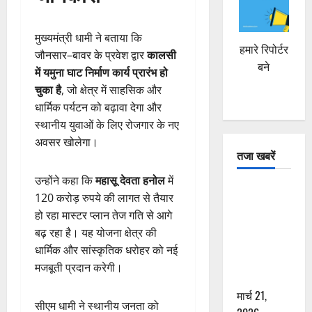
मुख्यमंत्री धामी ने बताया कि
हमारे रिपोर्टर
जौनसार–बावर के प्रवेश द्वार
कालसी
बने
में यमुना घाट निर्माण कार्य प्रारंभ हो
चुका है
, जो क्षेत्र में साहसिक और
धार्मिक पर्यटन को बढ़ावा देगा और
स्थानीय युवाओं के लिए रोजगार के नए
अवसर खोलेगा।
तजा खबरें
उन्होंने कहा कि
महासू देवता हनोल
में
दून में रफ्तार
120 करोड़ रुपये की लागत से तैयार
का कहर! 120
हो रहा मास्टर प्लान तेज गति से आगे
Km/h थार ने
बढ़ रहा है। यह योजना क्षेत्र की
स्कूटी सवारों
धार्मिक और सांस्कृतिक धरोहर को नई
को कुचला,
मजबूती प्रदान करेगी।
एक की मौत
मार्च 21,
सीएम धामी ने स्थानीय जनता को