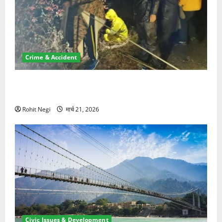
Crime & Accident
मसूरी रोड हादसा: खाई में गिरी थार, एक युवक की मौत—SDRF
ने दो को बचाया
Rohit Negi
मार्च 21, 2026
Civic Issues & Development