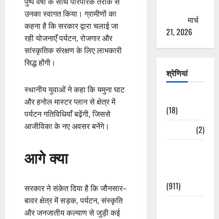
पुष्प वर्षा के साथ पारंपरिक तरीके से
ठगने की
उनका स्वागत किया। ग्रामीणों का
कोशिश
मार्च
कहना है कि सरकार द्वारा चलाई जा
21, 2026
रही योजनाएँ पर्यटन, रोजगार और
सांस्कृतिक संरक्षण के लिए लाभकारी
सिद्ध होंगी।
श्रेणियां
स्थानीय युवाओं ने कहा कि यमुना घाट
Astrology
और हनोल मास्टर प्लान से क्षेत्र में
(18)
पर्यटन गतिविधियाँ बढ़ेंगी, जिससे
आजीविका के नए अवसर बनेंगे।
Bizarre
(2)
Civic Issues
आगे क्या
&
Development
(911)
सरकार ने संकेत दिया है कि जौनसार–
बावर क्षेत्र में सड़क, पर्यटन, संस्कृति
Crime &
और जनजातीय कल्याण से जुड़ी कई
Accident