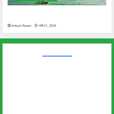
रामझूला पुल की मरम्मत शुरू! 11 करोड़ की योजना, चारधाम
यात्रा से पहले होगा काम पूरा
Ankush Rawat
मार्च 21, 2026
TRENDING TOPICS
Rishikesh Land Protest
Ankita Bhandari Murder Case
Wildlife Conflict
Leopard Attack
Bear Attack
Elephant Attack
Articles
Sukhwant Singh Suicide Case