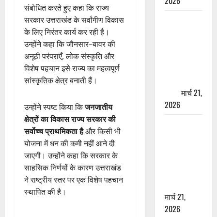
2026
संबोधित करते हुए कहा कि राज्य
ऋषिकेश में
सरकार उत्तराखंड के सर्वांगीण विकास
बड़ा प्रॉपर्टी
के लिए निरंतर कार्य कर रही है।
फ्रॉड! 100
उन्होंने कहा कि जौनसार–बावर की
रुपये के स्टांप
अनूठी परंपराएँ, लोक संस्कृति और
पेपर पर NRI
विशेष पहचान इसे राज्य का महत्वपूर्ण
की जमीन
सांस्कृतिक क्षेत्र बनाती हैं।
हड़पी
मार्च 21,
2026
उन्होंने स्पष्ट किया कि
जनजातीय
क्षेत्रों का विकास राज्य सरकार की
मसूरी रोड
सर्वोच्च प्राथमिकता है
और किसी भी
हादसा: खाई में
योजना में धन की कमी नहीं आने दी
गिरी थार, एक
जाएगी। उन्होंने कहा कि सरकार के
युवक की मौत
साहसिक निर्णयों के कारण उत्तराखंड
—SDRF ने
ने राष्ट्रीय स्तर पर एक विशेष पहचान
दो को बचाया
स्थापित की है।
मार्च 21,
2026