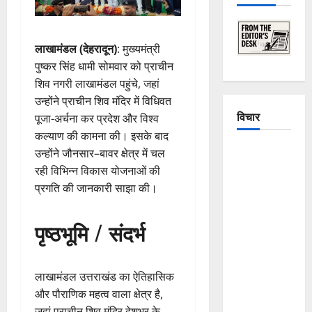
लाखामंडल (देहरादून)
: मुख्यमंत्री
पुष्कर सिंह धामी सोमवार को प्राचीन
शिव नगरी लाखामंडल पहुंचे, जहां
उन्होंने प्राचीन शिव मंदिर में विधिवत
विचार
पूजा-अर्चना कर प्रदेश और विश्व
कल्याण की कामना की। इसके बाद
The
उन्होंने जौनसार–बावर क्षेत्र में चल
Crumbling
रही विभिन्न विकास योजनाओं की
Mountains
प्रगति की जानकारी साझा की।
of
Uttarakhand:
पृष्ठभूमि / संदर्भ
Continuous
Disasters in
Dehradun,
लाखामंडल उत्तराखंड का ऐतिहासिक
Chamoli,
और पौराणिक महत्व वाला क्षेत्र है,
and
जहां प्राचीन शिव मंदिर देशभर के