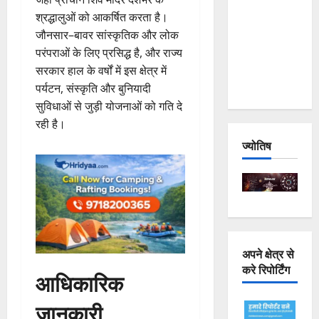
Joshimath
श्रद्धालुओं को आकर्षित करता है।
— Why Is
जौनसार–बावर सांस्कृतिक और लोक
This
परंपराओं के लिए प्रसिद्ध है, और राज्य
Destruction
सरकार हाल के वर्षों में इस क्षेत्र में
Repeating?
पर्यटन, संस्कृति और बुनियादी
सुविधाओं से जुड़ी योजनाओं को गति दे
रही है।
ज्योतिष
अपने क्षेत्र से
करे रिपोर्टिंग
आधिकारिक
जानकारी