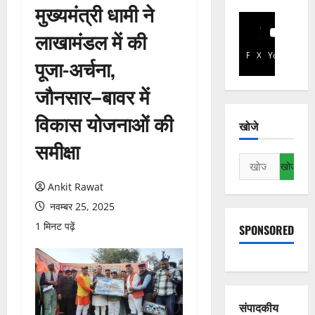
मुख्यमंत्री धामी ने
लाखामंडल में की
Facebook
X
YouTube
पूजा-अर्चना,
जौनसार–बावर में
विकास योजनाओं की
खोजे
समीक्षा
निम्न
को
Ankit Rawat
खोजें:
नवम्बर 25, 2025
1 मिनट पढ़ें
SPONSORED
संपादकीय