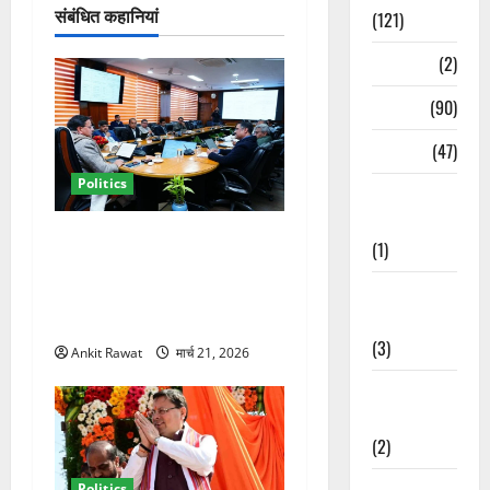
न
संबंधित कहानियां
(121)
Temples
(2)
Temples
(90)
Travel
(47)
Politics
Treks &
Adventures
कैबिनेट विस्तार के बाद धामी का
(1)
कम होगा बोझ! 35 विभागों का
Treks &
बंटवारा जल्द, सरकार में आएगी
Adventures
तेजी
(3)
Ankit Rawat
मार्च 21, 2026
Waterfalls &
Nature
(2)
Waterfalls &
Politics