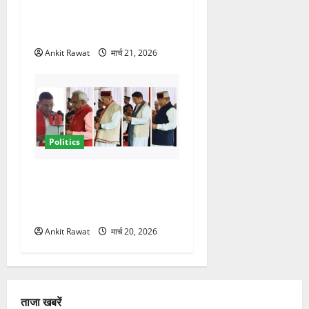
संकेत! 2027 चुनाव में भी वही होंगे
चेहरा, इतिहास रचने की तैयारी
Ankit Rawat
मार्च 21, 2026
Politics
नवरात्र में धामी कैबिनेट का बड़ा
विस्तार! 5 नए मंत्रियों की एंट्री,
मैदान-पहाड़ का साधा गया संतुलन
Ankit Rawat
मार्च 20, 2026
ताजा खबरें