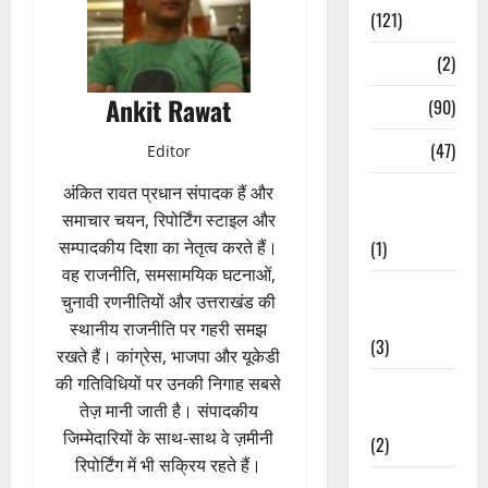
(121)
Temples
(2)
Ankit Rawat
Temples
(90)
Travel
(47)
Editor
Treks &
अंकित रावत प्रधान संपादक हैं और
Adventures
समाचार चयन, रिपोर्टिंग स्टाइल और
(1)
सम्पादकीय दिशा का नेतृत्व करते हैं।
वह राजनीति, समसामयिक घटनाओं,
Treks &
चुनावी रणनीतियों और उत्तराखंड की
Adventures
स्थानीय राजनीति पर गहरी समझ
(3)
रखते हैं। कांग्रेस, भाजपा और यूकेडी
की गतिविधियों पर उनकी निगाह सबसे
Waterfalls &
तेज़ मानी जाती है। संपादकीय
Nature
जिम्मेदारियों के साथ-साथ वे ज़मीनी
(2)
रिपोर्टिंग में भी सक्रिय रहते हैं।
Waterfalls &