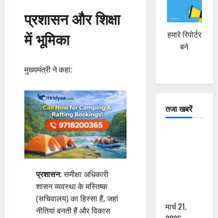
प्रशासन और शिक्षा
में भूमिका
हमारे रिपोर्टर
बने
मुख्यमंत्री ने कहा:
तजा खबरें
दून में रफ्तार
का कहर! 120
Km/h थार ने
स्कूटी सवारों
प्रशासन
: समीक्षा अधिकारी
को कुचला,
शासन व्यवस्था के मस्तिष्क
एक की मौत
(सचिवालय) का हिस्सा हैं, जहां
मार्च 21,
नीतियां बनती हैं और विकास