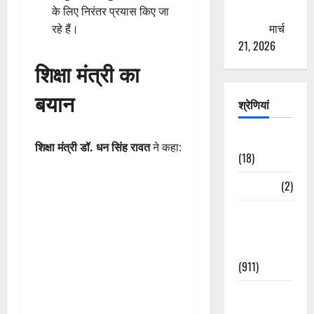
ठगने की
के लिए निरंतर प्रयास किए जा
कोशिश
मार्च
रहे हैं।
21, 2026
शिक्षा मंत्री का
बयान
श्रेणियां
Astrology
शिक्षा मंत्री डॉ. धन सिंह रावत
ने कहा:
(18)
Bizarre
(2)
Civic Issues
&
Development
(911)
Crime &
Accident