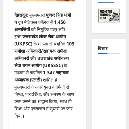
देहरादून
: मुख्यमंत्री
पुष्कर सिंह धामी
ने दून मेडिकल कॉलेज में
1,456
अभ्यर्थियों
को नियुक्ति पत्र सौंपे।
इनमें
उत्तराखंड लोक सेवा आयोग
(UKPSC)
के माध्यम से चयनित
109
विचार
समीक्षा अधिकारी/सहायक समीक्षा
अधिकारी
और
उत्तराखंड अधीनस्थ
The
सेवा चयन आयोग (UKSSSC)
के
Crumbling
माध्यम से चयनित
1,347 सहायक
Mountains
अध्यापक (एलटी)
शामिल हैं।
of
मुख्यमंत्री ने नवनियुक्त कार्मिकों से
Uttarakhand:
निष्ठा, पारदर्शिता, और समर्पण के साथ
Continuous
काम करने का आह्वान किया, साथ ही
Disasters in
शिक्षा और प्रशासन में सुधारों पर जोर
Dehradun,
दिया।
Chamoli,
and