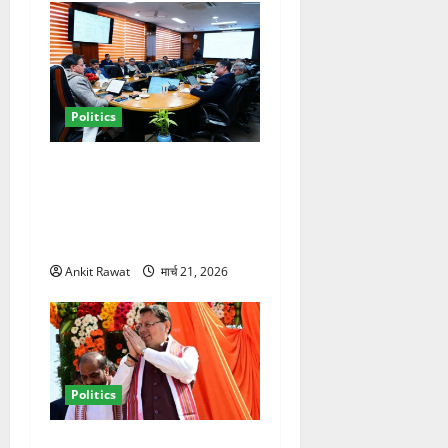
Politics
कैबिनेट विस्तार के बाद धामी का
कम होगा बोझ! 35 विभागों का
बंटवारा जल्द, सरकार में आएगी
तेजी
Ankit Rawat
मार्च 21, 2026
Politics
धामी कैबिनेट विस्तार से साफ