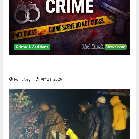
Crime & Accident
ऋषिकेश में बड़ा प्रॉपर्टी फ्रॉड! 100 रुपये के स्टांप पेपर पर
NRI की जमीन हड़पी
Rohit Negi
मार्च 21, 2026