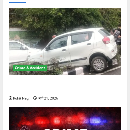
Crime & Accident
दून में रफ्तार का कहर! 120 Km/h थार ने स्कूटी सवारों को
कुचला, एक की मौत
Rohit Negi
मार्च 21, 2026