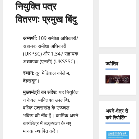
नियुक्ति पत्र
Joshimath
— Why Is
वितरण: प्रमुख बिंदु
This
Destruction
Repeating?
अभ्यर्थी
: 109 समीक्षा अधिकारी/
सहायक समीक्षा अधिकारी
(UKPSC) और 1,347 सहायक
अध्यापक (एलटी) (UKSSSC)।
ज्योतिष
स्थान
: दून मेडिकल कॉलेज,
देहरादून।
मुख्यमंत्री का संदेश
: यह नियुक्ति
न केवल व्यक्तिगत उपलब्धि,
बल्कि उत्तराखंड के उज्ज्वल
अपने क्षेत्र से
भविष्य की नींव है। कार्मिक अपने
करे रिपोर्टिंग
कार्यक्षेत्र में उत्कृष्टता के नए
मानक स्थापित करें।