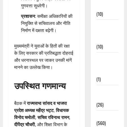
गुणवत्ता सुधरेगी।
Events
(10)
प्रशासन
: समीक्षा अधिकारियों की
नियुक्ति से सचिवालय और नीति
Food &
निर्माण में दक्षता बढ़ेगी।
Local
Cuisine
मुख्यमंत्री ने युवाओं के हितों की रक्षा
(10)
के लिए सरकार की प्रतिबद्धता दोहराई
Food &
और धरनास्थल पर जाकर उनकी मांगें
Local
मानने का उल्लेख किया।
Cuisine
(1)
उपस्थित गणमान्य
Health &
Wellness
बैठक में
राज्यसभा सांसद व भाजपा
(26)
प्रदेश अध्यक्ष महेंद्र भट्ट
,
विधायक
Local News
विनोद चमोली
,
सचिव रविनाथ रामन
,
(560)
दीपेंद्र चौधरी
, और शिक्षा विभाग के