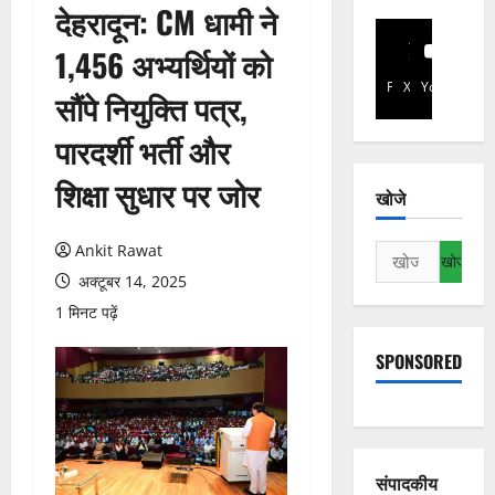
देहरादून: CM धामी ने
1,456 अभ्यर्थियों को
Facebook
X
YouTube
सौंपे नियुक्ति पत्र,
पारदर्शी भर्ती और
शिक्षा सुधार पर जोर
खोजे
Ankit Rawat
निम्न
को
अक्टूबर 14, 2025
खोजें:
1 मिनट पढ़ें
SPONSORED
संपादकीय