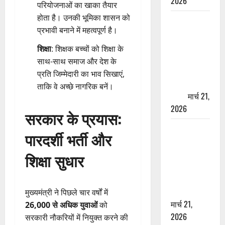
2026
परियोजनाओं का खाका तैयार
होता है। उनकी भूमिका शासन को
ऋषिकेश में
प्रभावी बनाने में महत्वपूर्ण है।
बड़ा प्रॉपर्टी
फ्रॉड! 100
शिक्षा
: शिक्षक बच्चों को शिक्षा के
रुपये के स्टांप
साथ-साथ समाज और देश के
पेपर पर NRI
प्रति जिम्मेदारी का भाव सिखाएं,
की जमीन
ताकि वे अच्छे नागरिक बनें।
हड़पी
मार्च 21,
2026
सरकार के प्रयास:
मसूरी रोड
पारदर्शी भर्ती और
हादसा: खाई में
गिरी थार, एक
शिक्षा सुधार
युवक की मौत
—SDRF ने
दो को बचाया
मुख्यमंत्री ने पिछले चार वर्षों में
मार्च 21,
26,000 से अधिक युवाओं
को
2026
सरकारी नौकरियों में नियुक्त करने की