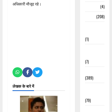
अधिकारी मौजूद रहे।
Naukri
(4)
News
(208)
Opinion /
Editorial
(1)
Opinion &
Editorial
(7)
Politics
(389)
लेखक के बारे में
Sarkari
Naukri
(79)
Spirituality