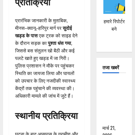
प्रतिक्रिया
प्रारंभिक जानकारी के मुताबिक,
हमारे रिपोर्टर
मीनस–क्वानू–हरिपुर मार्ग पर
सुदोई
बने
खड्ड के पास
एक ट्रक को साइड देने
के दौरान सड़क का
पुश्ता धंस गया
,
जिससे बस संतुलन खो बैठी और कई
पलटे खाते हुए खड्ड में जा गिरी।
पुलिस प्रशासन ने मौके पर पहुंचकर
तजा खबरें
स्थिति का जायजा लिया और घायलों
को उपचार के लिए नजदीकी स्वास्थ्य
दून में रफ्तार
केंद्रों तक पहुंचाने की व्यवस्था की।
का कहर! 120
अधिकारी मामले की जांच में जुटे हैं।
Km/h थार ने
स्कूटी सवारों
स्थानीय प्रतिक्रिया
को कुचला,
एक की मौत
मार्च 21,
घटना के बाद आसपास के ग्रामीण और