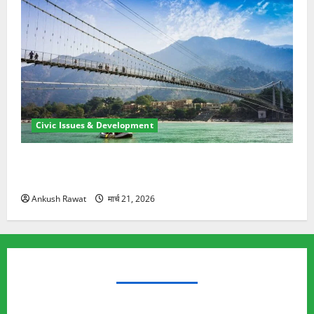
Civic Issues & Development
रामझूला पुल की मरम्मत शुरू! 11 करोड़ की योजना, चारधाम
यात्रा से पहले होगा काम पूरा
Ankush Rawat
मार्च 21, 2026
TRENDING TOPICS
Rishikesh Land Protest