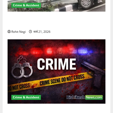
Crime & Accident
दून में रफ्तार का कहर! 120 Km/h थार ने स्कूटी सवारों को
कुचला, एक की मौत
Rohit Negi
मार्च 21, 2026
Crime & Accident
ऋषिकेश में बड़ा प्रॉपर्टी फ्रॉड! 100 रुपये के स्टांप पेपर पर