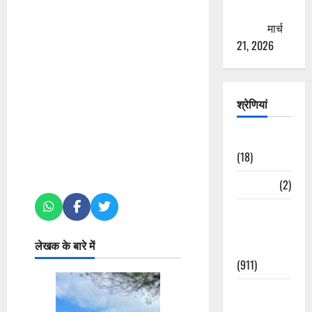
ठगने की
कोशिश
मार्च
21, 2026
श्रेणियां
Astrology
(18)
Bizarre
(2)
Civic Issues
&
लेखक के बारे में
Development
(911)
Crime &
Accident