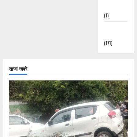
Nature
(1)
Weather
Update
(171)
ताजा खबरें