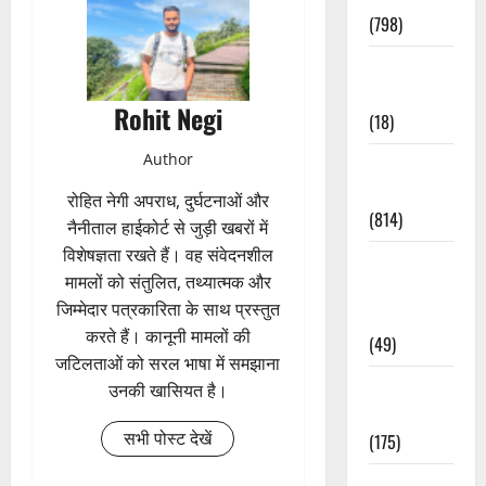
(798)
Culture &
Lifestyle
Rohit Negi
(18)
Author
Current
Affairs
रोहित नेगी अपराध, दुर्घटनाओं और
(814)
नैनीताल हाईकोर्ट से जुड़ी खबरों में
विशेषज्ञता रखते हैं। वह संवेदनशील
Education &
मामलों को संतुलित, तथ्यात्मक और
Exam
जिम्मेदार पत्रकारिता के साथ प्रस्तुत
Updates
करते हैं। कानूनी मामलों की
(49)
जटिलताओं को सरल भाषा में समझाना
Festivals &
उनकी खासियत है।
Events
सभी पोस्ट देखें
(175)
Festivals &