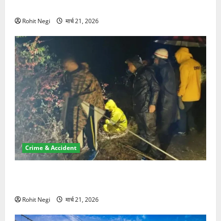
NRI की जमीन हड़पी
Rohit Negi
मार्च 21, 2026
Crime & Accident
मसूरी रोड हादसा: खाई में गिरी थार, एक युवक की मौत—SDRF
ने दो को बचाया
Rohit Negi
मार्च 21, 2026