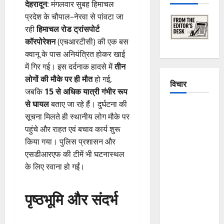
देहरादून
: मंगलवार सुबह हिमाचल
प्रदेश के चौपाल–नेरवा से पांवटा जा
रही
हिमाचल रोड ट्रांसपोर्ट
कॉरपोरेशन
(एचआरटीसी) की एक बस
क्वानू के पास अनियंत्रित होकर खाई
में गिर गई। इस दर्दनाक हादसे में
तीन
लोगों की मौके पर ही मौत
हो गई,
विचार
जबकि
15 से अधिक यात्री गंभीर रूप
से घायल
बताए जा रहे हैं। दुर्घटना की
The
सूचना मिलते ही स्थानीय लोग मौके पर
Crumbling
पहुंचे और राहत एवं बचाव कार्य शुरू
Mountains
किया गया। पुलिस प्रशासन और
of
एसडीआरएफ की टीमें भी घटनास्थल
Uttarakhand:
के लिए रवाना हो गईं।
Continuous
Disasters in
पृष्ठभूमि और संदर्भ
Dehradun,
Chamoli,
and