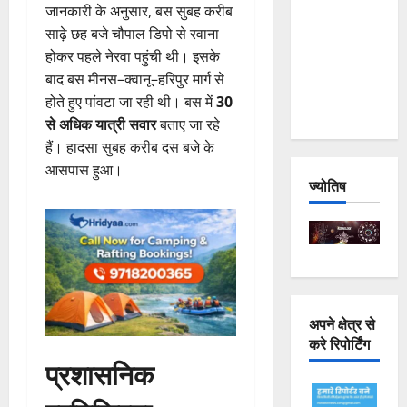
जानकारी के अनुसार, बस सुबह करीब
Joshimath
साढ़े छह बजे चौपाल डिपो से रवाना
— Why Is
होकर पहले नेरवा पहुंची थी। इसके
This
बाद बस मीनस–क्वानू–हरिपुर मार्ग से
Destruction
होते हुए पांवटा जा रही थी। बस में
30
Repeating?
से अधिक यात्री सवार
बताए जा रहे
हैं। हादसा सुबह करीब दस बजे के
आसपास हुआ।
ज्योतिष
अपने क्षेत्र से
करे रिपोर्टिंग
प्रशासनिक