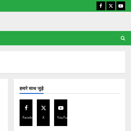
Facebook
X
YouT
हमारे साथ जुड़े
Facebook
X
YouTube