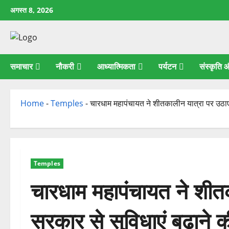
छोड़कर
अगस्त 8, 2026
सामग्री
पर
जाएँ
समाचार
नौकरी
आध्यात्मिकता
पर्यटन
संस्कृति
Home
-
Temples
-
चारधाम महापंचायत ने शीतकालीन यात्रा पर उठाए 
Temples
चारधाम महापंचायत ने शीत
सरकार से सुविधाएं बढ़ाने क