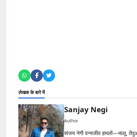
लेखक के बारे में
Sanjay Negi
Author
संजय नेगी वन्यजीव हमलों—भालू, तें