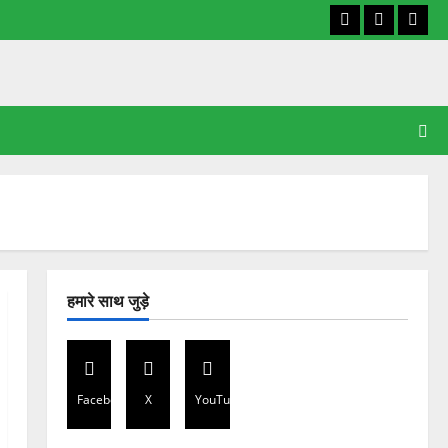
Facebook
X
YouT
हमारे साथ जुड़े
Facebook
X
YouTube