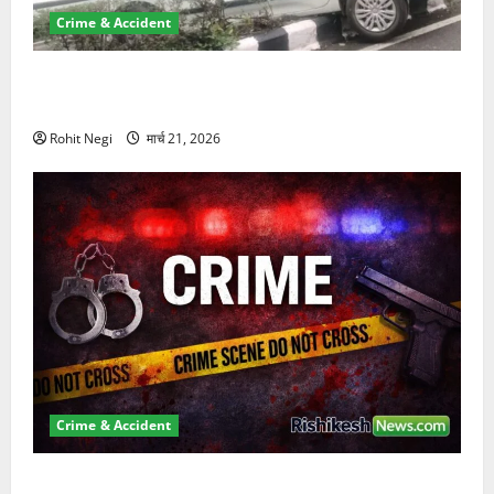
Crime & Accident
दून में रफ्तार का कहर! 120 Km/h थार ने स्कूटी सवारों को
कुचला, एक की मौत
Rohit Negi
मार्च 21, 2026
Crime & Accident
ऋषिकेश में बड़ा प्रॉपर्टी फ्रॉड! 100 रुपये के स्टांप पेपर पर