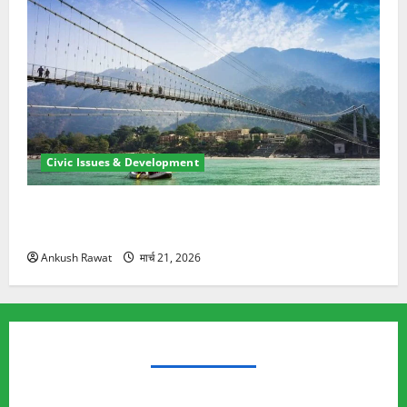
Civic Issues & Development
रामझूला पुल की मरम्मत शुरू! 11 करोड़ की योजना, चारधाम
यात्रा से पहले होगा काम पूरा
Ankush Rawat
मार्च 21, 2026
TRENDING TOPICS
Rishikesh Land Protest