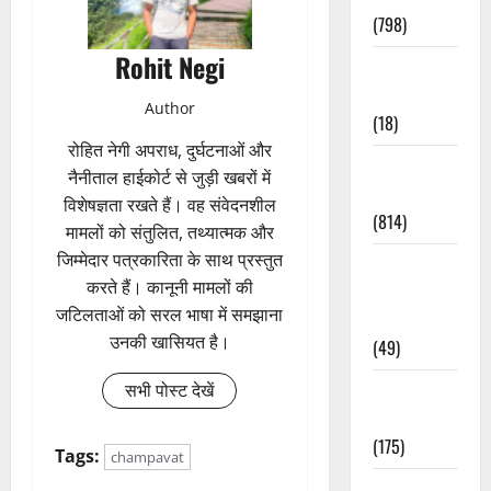
(798)
Rohit Negi
Culture &
Lifestyle
Author
(18)
रोहित नेगी अपराध, दुर्घटनाओं और
Current
नैनीताल हाईकोर्ट से जुड़ी खबरों में
Affairs
विशेषज्ञता रखते हैं। वह संवेदनशील
(814)
मामलों को संतुलित, तथ्यात्मक और
जिम्मेदार पत्रकारिता के साथ प्रस्तुत
Education &
करते हैं। कानूनी मामलों की
Exam
जटिलताओं को सरल भाषा में समझाना
Updates
उनकी खासियत है।
(49)
Festivals &
सभी पोस्ट देखें
Events
(175)
Tags:
champavat
Festivals &