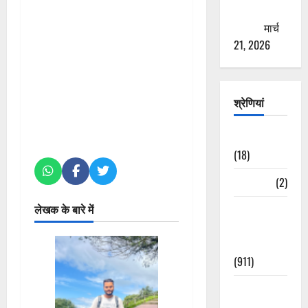
ठगने की
कोशिश
मार्च
21, 2026
श्रेणियां
Astrology
(18)
Bizarre
(2)
लेखक के बारे में
Civic Issues
&
Development
(911)
Crime &
Accident