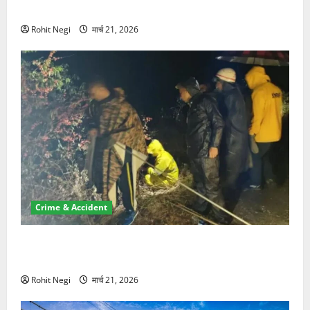
NRI की जमीन हड़पी
Rohit Negi
मार्च 21, 2026
Crime & Accident
मसूरी रोड हादसा: खाई में गिरी थार, एक युवक की मौत—SDRF
ने दो को बचाया
Rohit Negi
मार्च 21, 2026