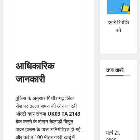
हमारे रिपोर्टर
बने
आधिकारिक
तजा खबरें
जानकारी
दून में रफ्तार
का कहर! 120
पुलिस के अनुसार पिथौरागढ़ लिंक
Km/h थार ने
रोड पर तल्ला बापरु की ओर जा रही
स्कूटी सवारों
ऑल्टो कार संख्या
UK03 TA 2143
को कुचला,
बैक करने के दौरान केलाड़ी विद्युत
एक की मौत
पावर हाउस के पास अनियंत्रित हो गई
मार्च 21,
और करीब 100 मीटर गहरी खाई में