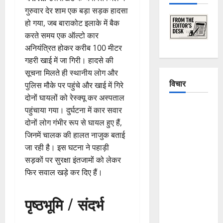
गुरुवार देर शाम एक बड़ा सड़क हादसा
हो गया, जब बाराकोट इलाके में बैक
करते समय एक ऑल्टो कार
अनियंत्रित होकर करीब 100 मीटर
गहरी खाई में जा गिरी। हादसे की
सूचना मिलते ही स्थानीय लोग और
विचार
पुलिस मौके पर पहुंचे और खाई में गिरे
दोनों घायलों को रेस्क्यू कर अस्पताल
The
पहुंचाया गया। दुर्घटना में कार सवार
Crumbling
दोनों लोग गंभीर रूप से घायल हुए हैं,
Mountains
जिनमें चालक की हालत नाजुक बताई
of
जा रही है। इस घटना ने पहाड़ी
Uttarakhand:
सड़कों पर सुरक्षा इंतजामों को लेकर
Continuous
फिर सवाल खड़े कर दिए हैं।
Disasters in
Dehradun,
पृष्ठभूमि / संदर्भ
Chamoli,
and