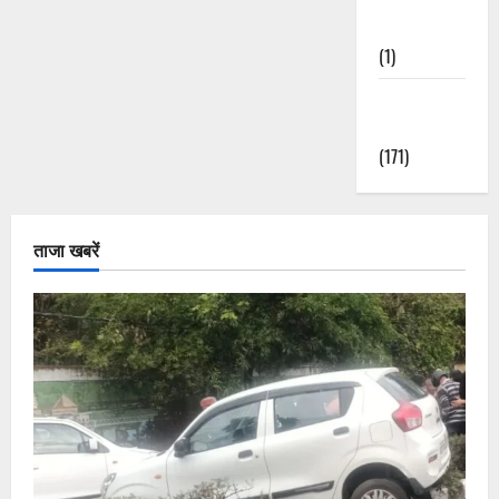
Nature
(1)
Weather
Update
(171)
ताजा खबरें