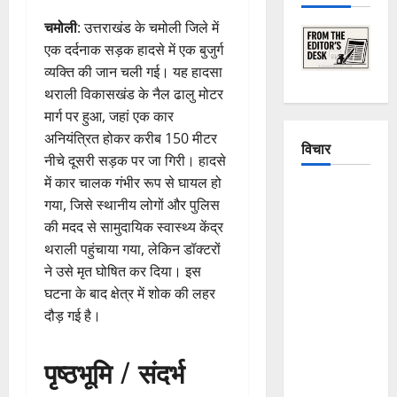
चमोली
: उत्तराखंड के चमोली जिले में
एक दर्दनाक सड़क हादसे में एक बुजुर्ग
व्यक्ति की जान चली गई। यह हादसा
थराली विकासखंड के नैल ढालु मोटर
मार्ग पर हुआ, जहां एक कार
अनियंत्रित होकर करीब 150 मीटर
विचार
नीचे दूसरी सड़क पर जा गिरी। हादसे
में कार चालक गंभीर रूप से घायल हो
The
गया, जिसे स्थानीय लोगों और पुलिस
Crumbling
की मदद से सामुदायिक स्वास्थ्य केंद्र
Mountains
थराली पहुंचाया गया, लेकिन डॉक्टरों
of
ने उसे मृत घोषित कर दिया। इस
Uttarakhand:
घटना के बाद क्षेत्र में शोक की लहर
Continuous
दौड़ गई है।
Disasters in
Dehradun,
पृष्ठभूमि / संदर्भ
Chamoli,
and