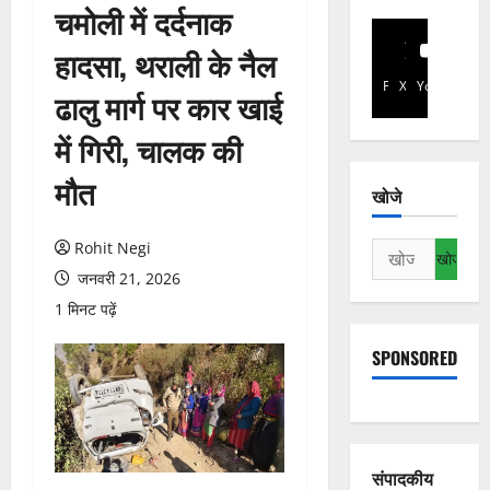
चमोली में दर्दनाक
हादसा, थराली के नैल
Facebook
X
YouTube
ढालु मार्ग पर कार खाई
में गिरी, चालक की
मौत
खोजे
Rohit Negi
निम्न
को
जनवरी 21, 2026
खोजें:
1 मिनट पढ़ें
SPONSORED
संपादकीय