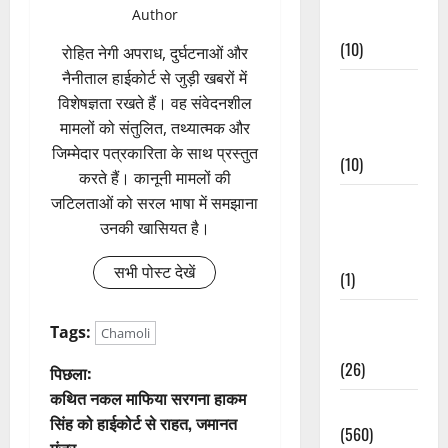
Author
Events
(10)
रोहित नेगी अपराध, दुर्घटनाओं और
नैनीताल हाईकोर्ट से जुड़ी खबरों में
Food &
विशेषज्ञता रखते हैं। वह संवेदनशील
Local
मामलों को संतुलित, तथ्यात्मक और
Cuisine
जिम्मेदार पत्रकारिता के साथ प्रस्तुत
(10)
करते हैं। कानूनी मामलों की
Food &
जटिलताओं को सरल भाषा में समझाना
Local
उनकी खासियत है।
Cuisine
सभी पोस्ट देखें
(1)
Health &
Tags:
Chamoli
Wellness
(26)
पो
पिछला:
कथित नकल माफिया सरगना हाकम
Local News
स्ट
सिंह को हाईकोर्ट से राहत, जमानत
(560)