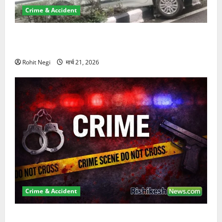
Crime & Accident
दून में रफ्तार का कहर! 120 Km/h थार ने स्कूटी सवारों को
कुचला, एक की मौत
Rohit Negi
मार्च 21, 2026
Crime & Accident
ऋषिकेश में बड़ा प्रॉपर्टी फ्रॉड! 100 रुपये के स्टांप पेपर पर