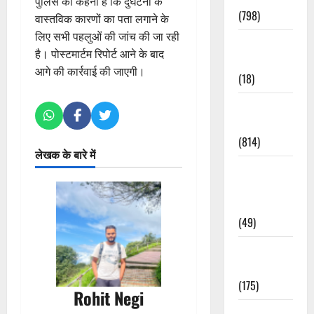
पुलिस का कहना है कि दुर्घटना के
(798)
वास्तविक कारणों का पता लगाने के
लिए सभी पहलुओं की जांच की जा रही
Culture &
है। पोस्टमार्टम रिपोर्ट आने के बाद
Lifestyle
आगे की कार्रवाई की जाएगी।
(18)
Current
Affairs
(814)
लेखक के बारे में
Education &
Exam
Updates
(49)
Festivals &
Events
(175)
Rohit Negi
Festivals &