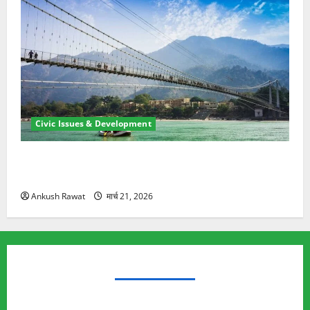
Civic Issues & Development
रामझूला पुल की मरम्मत शुरू! 11 करोड़ की योजना, चारधाम
यात्रा से पहले होगा काम पूरा
Ankush Rawat
मार्च 21, 2026
TRENDING TOPICS
Rishikesh Land Protest