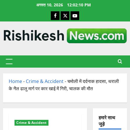
छोड़कर
अगस्त 10, 2026
12:02:11 PM
सामग्री
Facebook
X
YouTube
पर
जाएँ
प्राथमिक
सूची
Home
-
Crime & Accident
-
चमोली में दर्दनाक हादसा, थराली
के नैल ढालु मार्ग पर कार खाई में गिरी, चालक की मौत
हमारे साथ
Crime & Accident
जुड़े