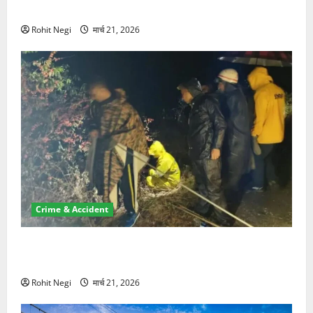
NRI की जमीन हड़पी
Rohit Negi
मार्च 21, 2026
Crime & Accident
मसूरी रोड हादसा: खाई में गिरी थार, एक युवक की मौत—SDRF
ने दो को बचाया
Rohit Negi
मार्च 21, 2026