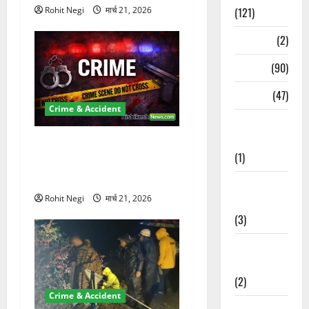
(121)
Rohit Negi
मार्च 21, 2026
Temples
(2)
Temples
(90)
Travel
(47)
Crime & Accident
Treks &
Adventures
ऋषिकेश में बड़ा प्रॉपर्टी फ्रॉड!
(1)
100 रुपये के स्टांप पेपर पर NRI
की जमीन हड़पी
Treks &
Rohit Negi
मार्च 21, 2026
Adventures
(3)
Waterfalls &
Nature
(2)
Crime & Accident
Waterfalls &