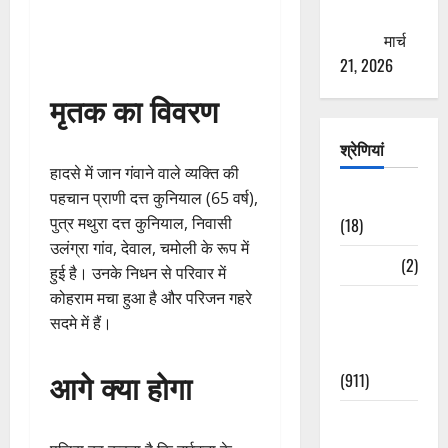
ठगने की
कोशिश
मार्च
21, 2026
मृतक का विवरण
श्रेणियां
हादसे में जान गंवाने वाले व्यक्ति की
पहचान प्राणी दत्त कुनियाल (65 वर्ष),
Astrology
पुत्र मथुरा दत्त कुनियाल, निवासी
(18)
उलंग्रा गांव, देवाल, चमोली के रूप में
Bizarre
(2)
हुई है। उनके निधन से परिवार में
कोहराम मचा हुआ है और परिजन गहरे
Civic Issues
सदमे में हैं।
&
Development
आगे क्या होगा
(911)
Crime &
Accident