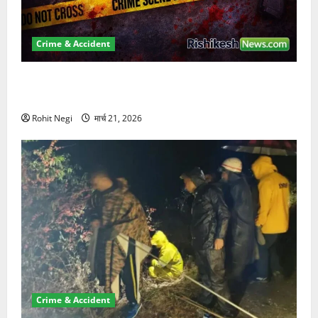
Crime & Accident
ऋषिकेश में बड़ा प्रॉपर्टी फ्रॉड! 100 रुपये के स्टांप पेपर पर
NRI की जमीन हड़पी
Rohit Negi
मार्च 21, 2026
Crime & Accident