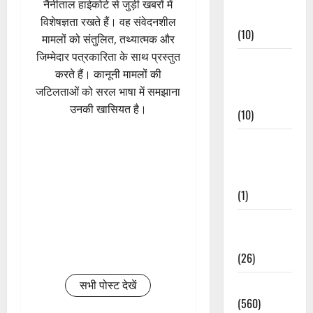
नैनीताल हाईकोर्ट से जुड़ी खबरों में
Events
विशेषज्ञता रखते हैं। वह संवेदनशील
(10)
मामलों को संतुलित, तथ्यात्मक और
जिम्मेदार पत्रकारिता के साथ प्रस्तुत
Food &
करते हैं। कानूनी मामलों की
Local
जटिलताओं को सरल भाषा में समझाना
Cuisine
उनकी खासियत है।
(10)
Food &
Local
Cuisine
(1)
Health &
Wellness
(26)
Local News
सभी पोस्ट देखें
(560)