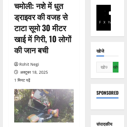
चमोली: नशे में धुत
ड्राइवर की वजह से
Facebook
X
YouTube
टाटा सूमो 30 मीटर
खाई में गिरी, 10 लोगों
की जान बची
खोजे
Rohit Negi
निम्न
को
अक्टूबर 18, 2025
खोजें:
1 मिनट पढ़ें
SPONSORED
संपादकीय