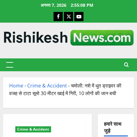
छोड़कर
अगस्त 7, 2026
2:55:09 PM
सामग्री
Facebook
X
YouTube
पर
जाएँ
प्राथमिक
सूची
Home
-
Crime & Accident
-
चमोली: नशे में धुत ड्राइवर की
वजह से टाटा सूमो 30 मीटर खाई में गिरी, 10 लोगों की जान बची
हमारे साथ
Crime & Accident
जुड़े