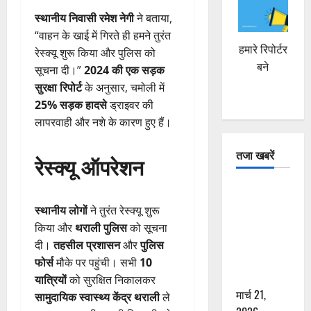
स्थानीय निवासी रमेश नेगी
ने बताया,
“वाहन के खाई में गिरते ही हमने तुरंत
हमारे रिपोर्टर
रेस्क्यू शुरू किया और पुलिस को
बने
सूचना दी।”
2024 की एक सड़क
सुरक्षा रिपोर्ट
के अनुसार, चमोली में
25% सड़क हादसे
ड्राइवर की
लापरवाही और नशे के कारण हुए हैं।
तजा खबरें
रेस्क्यू ऑपरेशन
दून में रफ्तार
का कहर! 120
स्थानीय लोगों
ने तुरंत रेस्क्यू शुरू
Km/h थार ने
किया और
थराली पुलिस
को सूचना
स्कूटी सवारों
दी।
तहसील प्रशासन
और
पुलिस
को कुचला,
फोर्स
मौके पर पहुंची। सभी
10
एक की मौत
यात्रियों
को सुरक्षित निकालकर
मार्च 21,
सामुदायिक स्वास्थ्य केंद्र थराली
ले