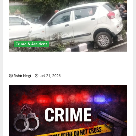
Crime & Accident
दून में रफ्तार का कहर! 120 Km/h थार ने स्कूटी सवारों को
कुचला, एक की मौत
Rohit Negi
मार्च 21, 2026