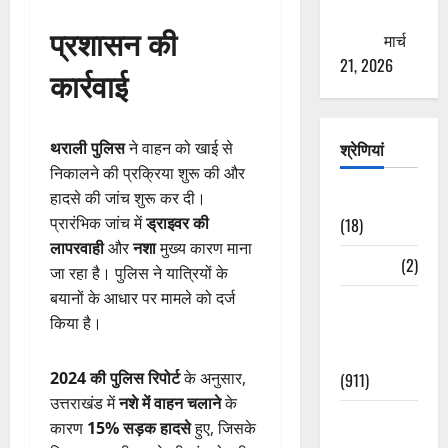
ठगने की
प्रशासन की
कोशिश
मार्च
21, 2026
कार्रवाई
श्रेणियां
थराली पुलिस
ने वाहन को खाई से
निकालने की प्रक्रिया शुरू की और
हादसे की जांच शुरू कर दी।
Astrology
प्रारंभिक जांच में
ड्राइवर की
(18)
लापरवाही
और
नशा
मुख्य कारण माना
Bizarre
(2)
जा रहा है। पुलिस ने यात्रियों के
बयानों के आधार पर मामले को दर्ज
Civic Issues
किया है।
&
Development
2024 की पुलिस रिपोर्ट
के अनुसार,
(911)
उत्तराखंड में
नशे में वाहन चलाने
के
Crime &
कारण
15% सड़क हादसे
हुए, जिसके
Accident