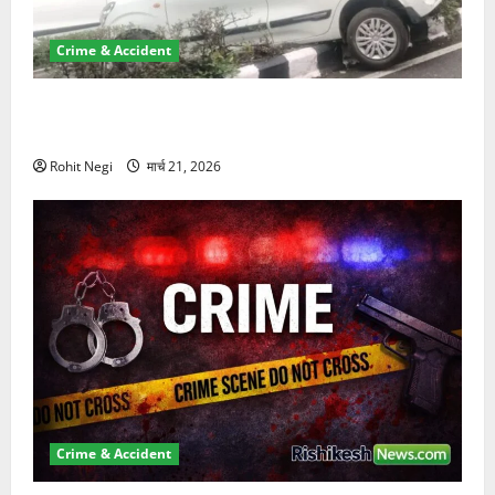
Crime & Accident
दून में रफ्तार का कहर! 120 Km/h थार ने स्कूटी सवारों को
कुचला, एक की मौत
Rohit Negi
मार्च 21, 2026
Crime & Accident