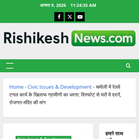
छोड़कर
अगस्त 9, 2026
11:24:36 AM
सामग्री
Facebook
X
YouTube
पर
जाएँ
प्राथमिक
सूची
Home
-
Civic Issues & Development
-
चमोली में रेलवे
टनल कार्य के खिलाफ ग्रामीणों का धरना: विस्फोट से घरों में दरारें,
रोजगार-मंदिर की मांग
हमारे साथ
Civic Issues & Development