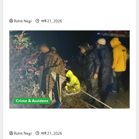
ऋषिकेश में बड़ा प्रॉपर्टी फ्रॉड! 100 रुपये के स्टांप पेपर पर
NRI की जमीन हड़पी
Rohit Negi
मार्च 21, 2026
Crime & Accident
मसूरी रोड हादसा: खाई में गिरी थार, एक युवक की मौत—SDRF
ने दो को बचाया
Rohit Negi
मार्च 21, 2026