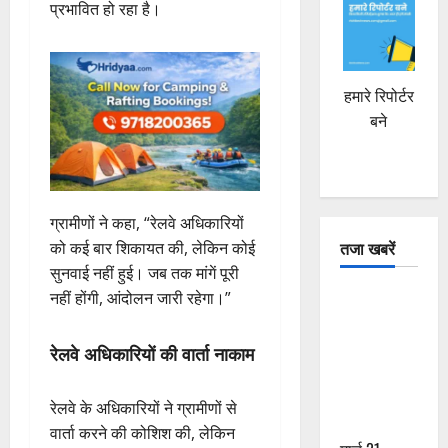
प्रभावित हो रहा है।
हमारे रिपोर्टर
बने
ग्रामीणों ने कहा, “रेलवे अधिकारियों
तजा खबरें
को कई बार शिकायत की, लेकिन कोई
सुनवाई नहीं हुई। जब तक मांगें पूरी
दून में रफ्तार
नहीं होंगी, आंदोलन जारी रहेगा।”
का कहर! 120
Km/h थार ने
रेलवे अधिकारियों की वार्ता नाकाम
स्कूटी सवारों
को कुचला,
रेलवे के अधिकारियों ने ग्रामीणों से
एक की मौत
वार्ता करने की कोशिश की, लेकिन