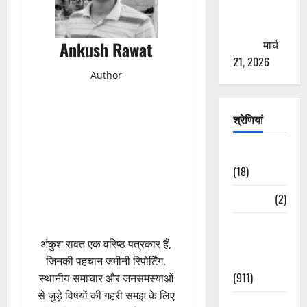
से युवाओं को
ठगने की
कोशिश
मार्च
Ankush Rawat
21, 2026
Author
श्रेणियां
Astrology
(18)
Bizarre
(2)
Civic Issues
&
अंकुश रावत एक वरिष्ठ पत्रकार हैं,
Development
जिनकी पहचान जमीनी रिपोर्टिंग,
(911)
स्थानीय समाचार और जनसमस्याओं
से जुड़े विषयों की गहरी समझ के लिए
Crime &