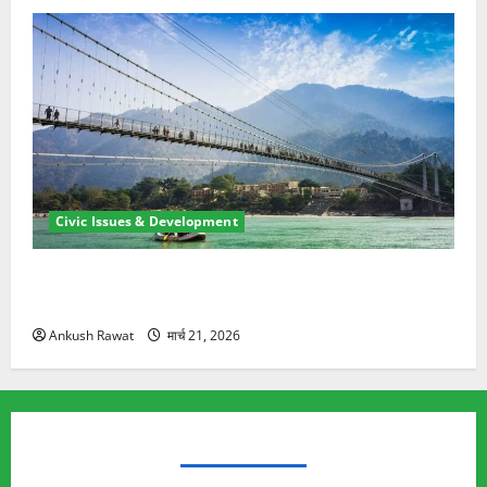
Civic Issues & Development
रामझूला पुल की मरम्मत शुरू! 11 करोड़ की योजना, चारधाम
यात्रा से पहले होगा काम पूरा
Ankush Rawat
मार्च 21, 2026
TRENDING TOPICS