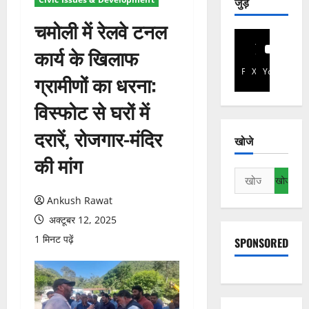
जुड़े
चमोली में रेलवे टनल
कार्य के खिलाफ
Facebook
X
YouTube
ग्रामीणों का धरना:
विस्फोट से घरों में
दरारें, रोजगार-मंदिर
खोजे
की मांग
निम्न
को
Ankush Rawat
खोजें:
अक्टूबर 12, 2025
1 मिनट पढ़ें
SPONSORED