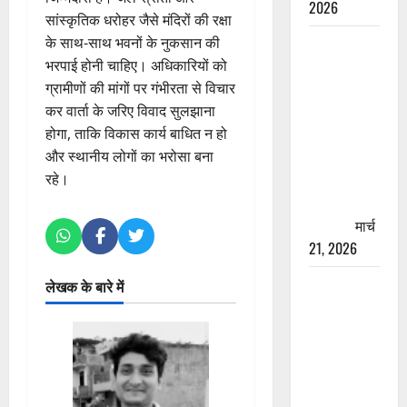
2026
सांस्कृतिक धरोहर जैसे मंदिरों की रक्षा
रामझूला पुल
के साथ-साथ भवनों के नुकसान की
की मरम्मत
भरपाई होनी चाहिए। अधिकारियों को
शुरू! 11
ग्रामीणों की मांगों पर गंभीरता से विचार
करोड़ की
कर वार्ता के जरिए विवाद सुलझाना
योजना,
होगा, ताकि विकास कार्य बाधित न हो
चारधाम
और स्थानीय लोगों का भरोसा बना
यात्रा से
रहे।
पहले होगा
काम पूरा
मार्च
21, 2026
AIIMS
लेखक के बारे में
ऋषिकेश के
नाम पर
नौकरी का
झांसा! फर्जी
भर्ती विज्ञापन