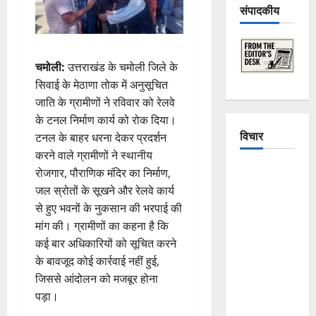
संपादकीय
चमोली:
उत्तराखंड के चमोली जिले के
सिवाई के मेठाणा तोक में अनुसूचित
जाति के ग्रामीणों ने रविवार को रेलवे
के टनल निर्माण कार्य को रोक दिया।
विचार
टनल के बाहर धरना देकर प्रदर्शन
करने वाले ग्रामीणों ने स्थानीय
The
रोजगार, पौराणिक मंदिर का निर्माण,
Crumbling
जल स्रोतों के सूखने और रेलवे कार्य
Mountains
से हुए भवनों के नुकसान की भरपाई की
of
मांग की। ग्रामीणों का कहना है कि
Uttarakhand:
कई बार अधिकारियों को सूचित करने
Continuous
के बावजूद कोई कार्रवाई नहीं हुई,
Disasters in
जिससे आंदोलन को मजबूर होना
Dehradun,
पड़ा।
Chamoli,