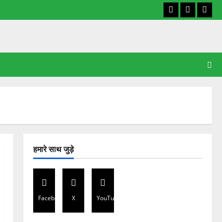
Facebook
X
YouT
हमारे साथ जुड़े
Facebook
X
YouTube