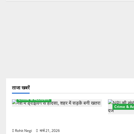
ताजा खबरें
Crime & Accident
Crime & Ac
दून में रफ्तार का कहर! 120 Km/h थार ने
स्कूटी सवारों को कुचला, एक की मौत
ऋषिकेश में बड
स्टांप पेपर 
Rohit Negi
मार्च 21, 2026