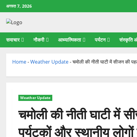
छोड़कर
अगस्त 7, 2026
सामग्री
पर
जाएँ
समाचार
नौकरी
आध्यात्मिकता
पर्यटन
संस्कृति
Home
-
Weather Update
-
चमोली की नीती घाटी में सीजन की पहली 
Weather Update
चमोली की नीती घाटी में स
पर्यटकों और स्थानीय लोगों म