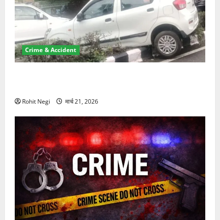
Crime & Accident
दून में रफ्तार का कहर! 120 Km/h थार ने स्कूटी सवारों को
कुचला, एक की मौत
Rohit Negi
मार्च 21, 2026