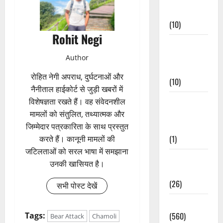
Events
(10)
Rohit Negi
Food &
Local
Author
Cuisine
रोहित नेगी अपराध, दुर्घटनाओं और
(10)
नैनीताल हाईकोर्ट से जुड़ी खबरों में
Food &
विशेषज्ञता रखते हैं। वह संवेदनशील
Local
मामलों को संतुलित, तथ्यात्मक और
Cuisine
जिम्मेदार पत्रकारिता के साथ प्रस्तुत
(1)
करते हैं। कानूनी मामलों की
जटिलताओं को सरल भाषा में समझाना
Health &
उनकी खासियत है।
Wellness
(26)
सभी पोस्ट देखें
Local News
(560)
Tags:
Bear Attack
Chamoli