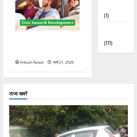
Nature
(1)
Civic Issues & Development
Weather
Update
उत्तराखंड में BlaBla पर लग
(171)
सकती है रोक! हादसे के बाद
सरकार सख्त, जांच तेज
Ankush Rawat
मार्च 21, 2026
ताजा खबरें