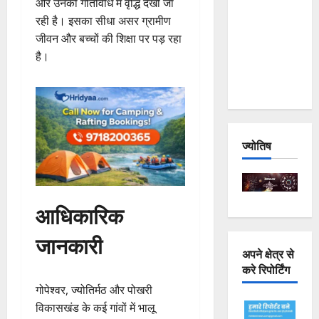
और उनकी गतिविधि में वृद्धि देखी जा
Joshimath
रही है। इसका सीधा असर ग्रामीण
— Why Is
जीवन और बच्चों की शिक्षा पर पड़ रहा
This
है।
Destruction
Repeating?
ज्योतिष
आधिकारिक
जानकारी
अपने क्षेत्र से
करे रिपोर्टिंग
गोपेश्वर, ज्योतिर्मठ और पोखरी
विकासखंड के कई गांवों में भालू