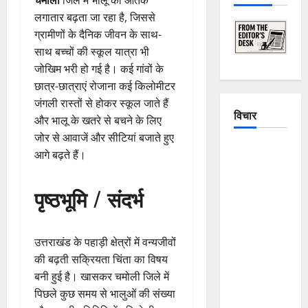
लगातार बढ़ता जा रहा है, जिससे
ग्रामीणों के दैनिक जीवन के साथ-
साथ बच्चों की स्कूल यात्रा भी
जोखिम भरी हो गई है। कई गांवों के
छात्र-छात्राएं रोजाना कई किलोमीटर
जंगली रास्तों से होकर स्कूल जाते हैं
विचार
और भालू के खतरे से बचने के लिए
जोर से आवाजें और सीटियां बजाते हुए
The
आगे बढ़ते हैं।
Crumbling
Mountains
पृष्ठभूमि / संदर्भ
of
Uttarakhand:
Continuous
उत्तराखंड के पहाड़ी क्षेत्रों में वन्यजीवों
Disasters in
की बढ़ती सक्रियता चिंता का विषय
Dehradun,
बनी हुई है। खासकर चमोली जिले में
Chamoli,
पिछले कुछ समय से भालुओं की संख्या
and