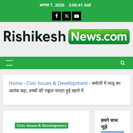
छोड़कर
अगस्त 7, 2026
3:06:42 AM
सामग्री
Facebook
X
YouTube
पर
जाएँ
प्राथमिक
सूची
Home
-
Civic Issues & Development
-
चमोली में भालू का
आतंक बढ़ा, बच्चों की स्कूल यात्रा हुई खतरे में
हमारे साथ
Civic Issues & Development
जुड़े