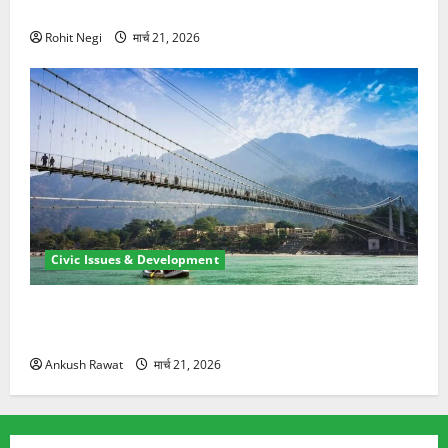
ने दो को बचाया
Rohit Negi
मार्च 21, 2026
Civic Issues & Development
रामझूला पुल की मरम्मत शुरू! 11 करोड़ की योजना, चारधाम
यात्रा से पहले होगा काम पूरा
Ankush Rawat
मार्च 21, 2026