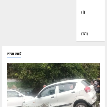
Nature
(1)
Weather
Update
(171)
ताजा खबरें