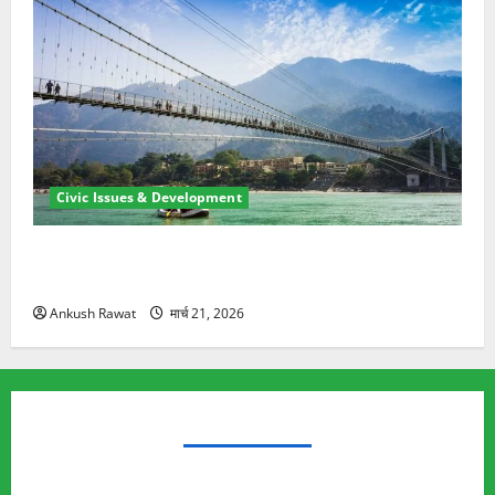
Civic Issues & Development
रामझूला पुल की मरम्मत शुरू! 11 करोड़ की योजना, चारधाम
यात्रा से पहले होगा काम पूरा
Ankush Rawat
मार्च 21, 2026
TRENDING TOPICS
Rishikesh Land Protest