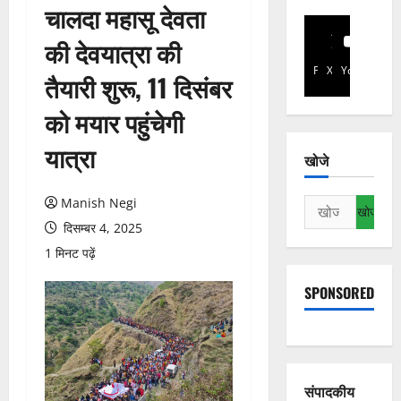
चालदा महासू देवता
की देवयात्रा की
Facebook
X
YouTube
तैयारी शुरू, 11 दिसंबर
को मयार पहुंचेगी
यात्रा
खोजे
Manish Negi
निम्न
को
दिसम्बर 4, 2025
खोजें:
1 मिनट पढ़ें
SPONSORED
संपादकीय