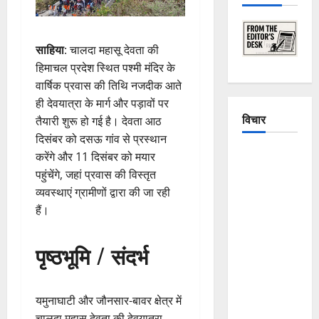
साहिया
: चालदा महासू देवता की
हिमाचल प्रदेश स्थित पश्मी मंदिर के
वार्षिक प्रवास की तिथि नजदीक आते
ही देवयात्रा के मार्ग और पड़ावों पर
विचार
तैयारी शुरू हो गई है। देवता आठ
दिसंबर को दसऊ गांव से प्रस्थान
The
करेंगे और 11 दिसंबर को मयार
Crumbling
पहुंचेंगे, जहां प्रवास की विस्तृत
Mountains
व्यवस्थाएं ग्रामीणों द्वारा की जा रही
of
हैं।
Uttarakhand:
Continuous
पृष्ठभूमि / संदर्भ
Disasters in
Dehradun,
Chamoli,
यमुनाघाटी और जौनसार-बावर क्षेत्र में
and
चालदा महासू देवता की देवयात्रा