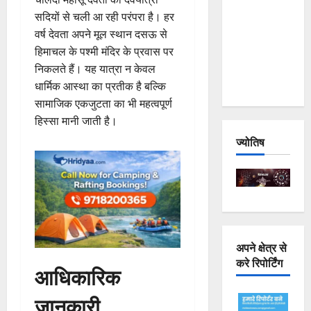
Joshimath
सदियों से चली आ रही परंपरा है। हर
— Why Is
वर्ष देवता अपने मूल स्थान दसऊ से
This
हिमाचल के पश्मी मंदिर के प्रवास पर
Destruction
निकलते हैं। यह यात्रा न केवल
Repeating?
धार्मिक आस्था का प्रतीक है बल्कि
सामाजिक एकजुटता का भी महत्वपूर्ण
हिस्सा मानी जाती है।
ज्योतिष
अपने क्षेत्र से
करे रिपोर्टिंग
आधिकारिक
जानकारी