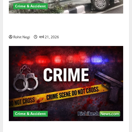
Crime & Accident
दून में रफ्तार का कहर! 120 Km/h थार ने स्कूटी सवारों को
कुचला, एक की मौत
Rohit Negi
मार्च 21, 2026
Crime & Accident
ऋषिकेश में बड़ा प्रॉपर्टी फ्रॉड! 100 रुपये के स्टांप पेपर पर