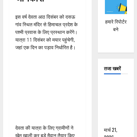
इस वर्ष देवता आठ दिसंबर को दसऊ
हमारे रिपोर्टर
गांव स्थित मंदिर से हिमाचल प्रदेश के
बने
पश्मी प्रवास के लिए प्रस्थान करेंगे।
यात्रा 11 दिसंबर को मयार पहुंचेगी,
जहां एक दिन का पड़ाव निर्धारित है।
तजा खबरें
दून में रफ्तार
का कहर! 120
Km/h थार ने
स्कूटी सवारों
को कुचला,
एक की मौत
देवता की यात्रा के लिए ग्रामीणों ने
मार्च 21,
खेत खाली कर बड़े मैदान तैयार किए