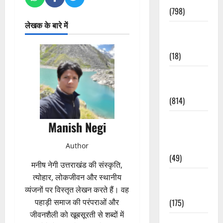
(798)
लेखक के बारे में
Culture &
Lifestyle
(18)
Current
Affairs
(814)
Education &
Manish Negi
Exam
Updates
Author
(49)
मनीष नेगी उत्तराखंड की संस्कृति,
त्योहार, लोकजीवन और स्थानीय
Festivals &
व्यंजनों पर विस्तृत लेखन करते हैं। वह
Events
पहाड़ी समाज की परंपराओं और
(175)
जीवनशैली को खूबसूरती से शब्दों में
Festivals &