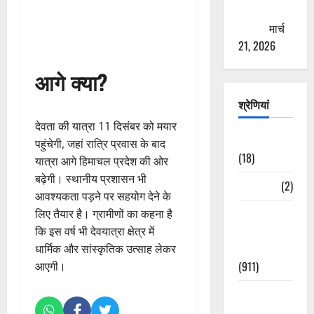
ठगने की
कोशिश
मार्च
21, 2026
आगे क्या?
श्रेणियां
देवता की यात्रा 11 दिसंबर को मयार
Astrology
पहुंचेगी, जहां रात्रि प्रवास के बाद
(18)
यात्रा आगे हिमाचल प्रदेश की ओर
बढ़ेगी। स्थानीय प्रशासन भी
Bizarre
(2)
आवश्यकता पड़ने पर सहयोग देने के
Civic Issues
लिए तैयार है। ग्रामीणों का कहना है
&
कि इस वर्ष भी देवयात्रा क्षेत्र में
Development
धार्मिक और सांस्कृतिक उत्साह लेकर
(911)
आएगी।
Crime &
Accident