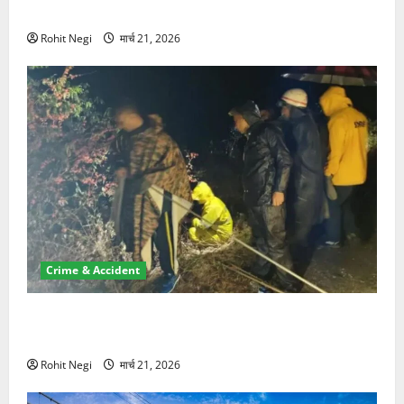
NRI की जमीन हड़पी
Rohit Negi
मार्च 21, 2026
Crime & Accident
मसूरी रोड हादसा: खाई में गिरी थार, एक युवक की मौत—SDRF
ने दो को बचाया
Rohit Negi
मार्च 21, 2026