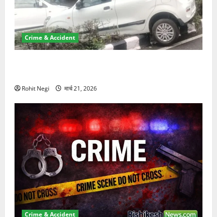
Crime & Accident
दून में रफ्तार का कहर! 120 Km/h थार ने स्कूटी सवारों को
कुचला, एक की मौत
Rohit Negi
मार्च 21, 2026
Crime & Accident