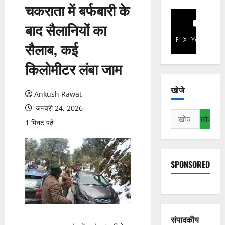
चकराता में बर्फबारी के
बाद सैलानियों का
Facebook
X
YouTube
सैलाब, कई
किलोमीटर लंबा जाम
खोजे
Ankush Rawat
जनवरी 24, 2026
निम्न
1 मिनट पढ़ें
को
खोजें:
SPONSORED
संपादकीय