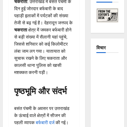
चकराता
: उत्तराखंड में बसंत पंचमी के
दिन हुई जोरदार बर्फबारी के बाद
पहाड़ी इलाकों में पर्यटकों की संख्या
तेजी से बढ़ गई है। देहरादून जनपद के
चकराता
क्षेत्र में जमकर बर्फबारी होने
से बड़ी संख्या में सैलानी यहां पहुंचे,
जिससे शनिवार को कई किलोमीटर
विचार
लंबा जाम लग गया। यातायात को
सुचारू रखने के लिए चकराता और
The
कालसी थाना पुलिस को खासी
Crumbling
मशक्कत करनी पड़ी।
Mountains
of
पृष्ठभूमि और संदर्भ
Uttarakhand:
Continuous
Disasters in
बसंत पंचमी के अवसर पर उत्तराखंड
Dehradun,
के ऊंचाई वाले क्षेत्रों में सीजन की
Chamoli,
पहली व्यापक
बर्फबारी दर्ज
की गई।
and