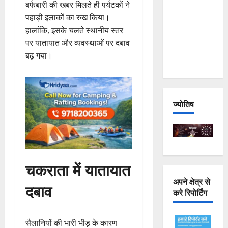
बर्फबारी की खबर मिलते ही पर्यटकों ने
Joshimath
पहाड़ी इलाकों का रुख किया।
— Why Is
हालांकि, इसके चलते स्थानीय स्तर
This
पर यातायात और व्यवस्थाओं पर दबाव
Destruction
बढ़ गया।
Repeating?
ज्योतिष
चकराता में यातायात
अपने क्षेत्र से
दबाव
करे रिपोर्टिंग
सैलानियों की भारी भीड़ के कारण