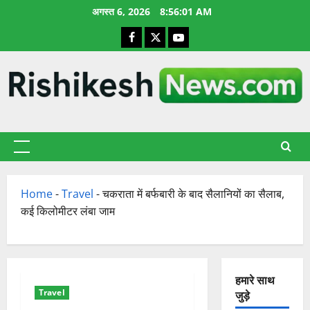
छोड़कर
अगस्त 6, 2026
8:56:02 AM
सामग्री
Facebook
X
YouTube
पर
जाएँ
प्राथमिक
सूची
Home
-
Travel
-
चकराता में बर्फबारी के बाद सैलानियों का सैलाब,
कई किलोमीटर लंबा जाम
हमारे साथ
Travel
जुड़े