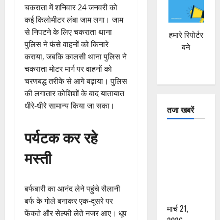
चकराता में शनिवार 24 जनवरी को
कई किलोमीटर लंबा जाम लगा। जाम
से निपटने के लिए चकराता थाना
हमारे रिपोर्टर
पुलिस ने फंसे वाहनों को किनारे
बने
कराया, जबकि कालसी थाना पुलिस ने
चकराता मोटर मार्ग पर वाहनों को
चरणबद्ध तरीके से आगे बढ़ाया। पुलिस
की लगातार कोशिशों के बाद यातायात
धीरे-धीरे सामान्य किया जा सका।
तजा खबरें
पर्यटक कर रहे
दून में रफ्तार
का कहर! 120
मस्ती
Km/h थार ने
स्कूटी सवारों
को कुचला,
बर्फबारी का आनंद लेने पहुंचे सैलानी
एक की मौत
बर्फ के गोले बनाकर एक-दूसरे पर
मार्च 21,
फेंकते और सेल्फी लेते नजर आए। धूप