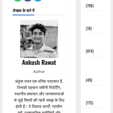
(798)
लेखक के बारे में
Culture &
Lifestyle
(18)
Current
Affairs
(814)
Ankush Rawat
Education &
Exam
Author
Updates
(49)
अंकुश रावत एक वरिष्ठ पत्रकार हैं,
जिनकी पहचान जमीनी रिपोर्टिंग,
Festivals &
स्थानीय समाचार और जनसमस्याओं
Events
से जुड़े विषयों की गहरी समझ के लिए
(175)
होती है। वे विकास कार्यों, ग्रामीण
Festivals &
मुद्दों, प्रशासनिक चुनौतियों और