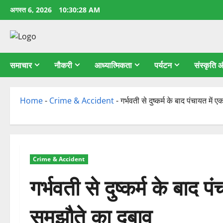
छोड़कर
अगस्त 6, 2026
10:30:28 AM
सामग्री
पर
जाएँ
समाचार
नौकरी
आध्यात्मिकता
पर्यटन
संस्कृति
Home
-
Crime & Accident
-
गर्भवती से दुष्कर्म के बाद पंचायत म
Crime & Accident
गर्भवती से दुष्कर्म के बाद
समझौते का दबाव