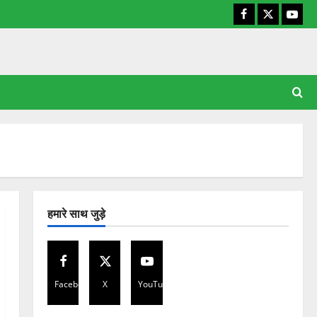
Facebook
X
YouT
हमारे साथ जुड़े
Facebook
X
YouTube