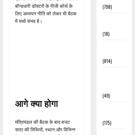
बॉन्डधारी डॉक्टरों के पीजी कोर्स के
(798)
लिए अध्ययन नीति को लेकर भी बैठक
Culture &
में चर्चा संभव है।
Lifestyle
(18)
Current
Affairs
(814)
Education &
Exam
Updates
(49)
आगे क्या होगा
Festivals &
Events
मंत्रिमंडल की बैठक के बाद बजट
(175)
सत्र की तिथियों, स्थान और विभिन्न
Festivals &