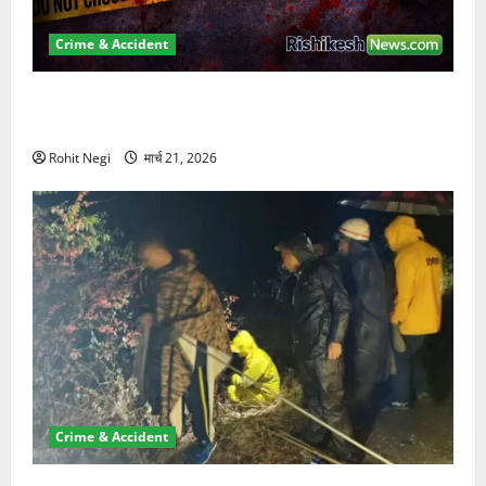
Crime & Accident
ऋषिकेश में बड़ा प्रॉपर्टी फ्रॉड! 100 रुपये के स्टांप पेपर पर
NRI की जमीन हड़पी
Rohit Negi
मार्च 21, 2026
Crime & Accident