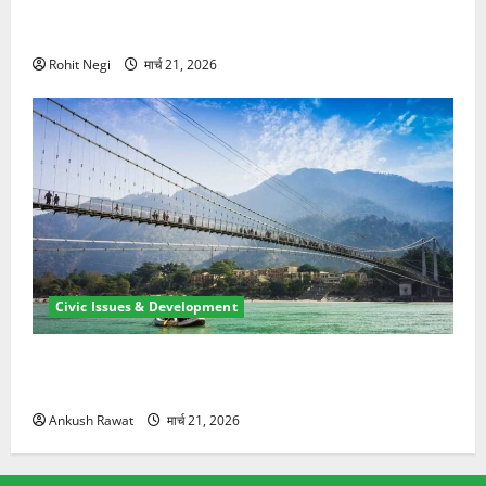
मसूरी रोड हादसा: खाई में गिरी थार, एक युवक की मौत—SDRF
ने दो को बचाया
Rohit Negi
मार्च 21, 2026
Civic Issues & Development
रामझूला पुल की मरम्मत शुरू! 11 करोड़ की योजना, चारधाम
यात्रा से पहले होगा काम पूरा
Ankush Rawat
मार्च 21, 2026