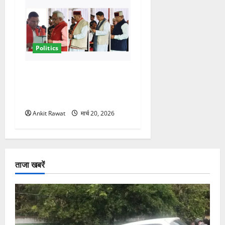
Politics
नवरात्र में धामी कैबिनेट का बड़ा
विस्तार! 5 नए मंत्रियों की एंट्री,
मैदान-पहाड़ का साधा गया संतुलन
Ankit Rawat
मार्च 20, 2026
ताजा खबरें