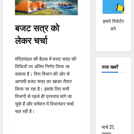
हमारे रिपोर्टर
बजट सत्र को
बने
लेकर चर्चा
मंत्रिमंडल की बैठक में बजट सत्र की
तिथियों पर अंतिम निर्णय लिया जा
तजा खबरें
सकता है। वित्त विभाग की ओर से
आगामी बजट सत्र का खाका तैयार
दून में रफ्तार
किया जा रहा है। इसके लिए सभी
का कहर! 120
विभागों से पहले ही प्रस्ताव मांगे जा
Km/h थार ने
चुके हैं और वर्तमान में विभागवार चर्चा
स्कूटी सवारों
चल रही है।
को कुचला,
एक की मौत
मार्च 21,