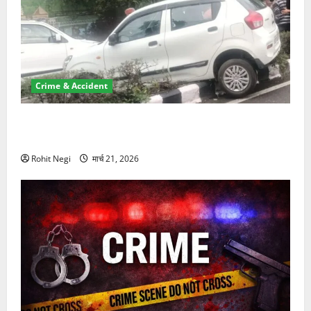
Crime & Accident
दून में रफ्तार का कहर! 120 Km/h थार ने स्कूटी सवारों को
कुचला, एक की मौत
Rohit Negi
मार्च 21, 2026