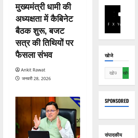
मुख्यमंत्री धामी की
अध्यक्षता में कैबिनेट
Facebook
X
YouTube
बैठक शुरू, बजट
सत्र की तिथियों पर
फैसला संभव
खोजे
Ankit Rawat
निम्न
को
जनवरी 28, 2026
खोजें:
SPONSORED
संपादकीय