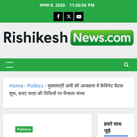
छोड़कर
अगस्त 8, 2026
11:50:57 PM
सामग्री
Facebook
X
YouTube
पर
जाएँ
प्राथमिक
सूची
Home
-
Politics
-
मुख्यमंत्री धामी की अध्यक्षता में कैबिनेट बैठक
शुरू, बजट सत्र की तिथियों पर फैसला संभव
हमारे साथ
Politics
जुड़े