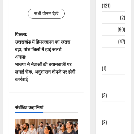
(121)
सभी पोस्ट देखें
Temples
(2)
Temples
(90)
पो
पिछला:
Travel
(47)
उत्तराखंड में हिमस्खलन का खतरा
स्ट
बढ़ा, पांच जिलों में हाई अलर्ट
Treks &
अगला:
ने
Adventures
भाजपा ने नेताओं की बयानबाजी पर
(1)
वि
लगाई रोक, अनुशासन तोड़ने पर होगी
कार्रवाई
Treks &
गे
Adventures
(3)
श
Waterfalls &
संबंधित कहानियां
न
Nature
(2)
Waterfalls &