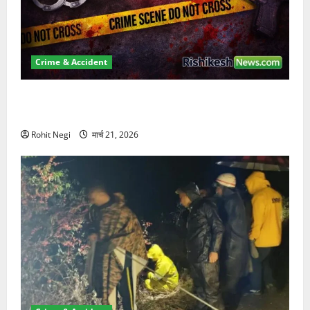
Crime & Accident
ऋषिकेश में बड़ा प्रॉपर्टी फ्रॉड! 100 रुपये के स्टांप पेपर पर
NRI की जमीन हड़पी
Rohit Negi
मार्च 21, 2026