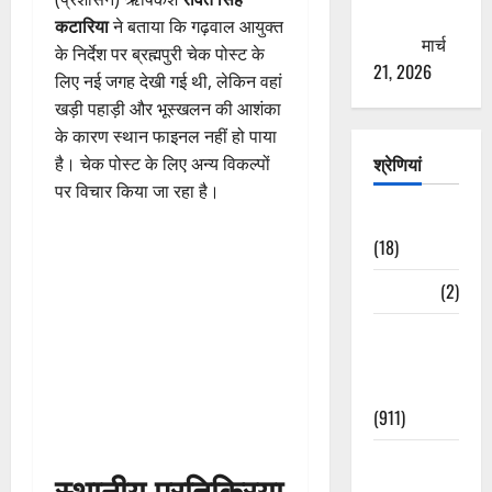
ठगने की
कटारिया
ने बताया कि गढ़वाल आयुक्त
कोशिश
मार्च
के निर्देश पर ब्रह्मपुरी चेक पोस्ट के
21, 2026
लिए नई जगह देखी गई थी, लेकिन वहां
खड़ी पहाड़ी और भूस्खलन की आशंका
के कारण स्थान फाइनल नहीं हो पाया
श्रेणियां
है। चेक पोस्ट के लिए अन्य विकल्पों
पर विचार किया जा रहा है।
Astrology
(18)
Bizarre
(2)
Civic Issues
&
Development
(911)
Crime &
स्थानीय प्रतिक्रिया
Accident