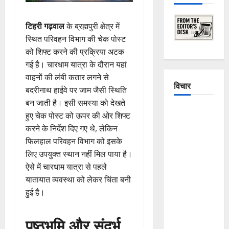
टिहरी गढ़वाल
के ब्रह्मपुरी क्षेत्र में
स्थित परिवहन विभाग की चेक पोस्ट
को शिफ्ट करने की प्रक्रिया अटक
गई है। चारधाम यात्रा के दौरान यहां
वाहनों की लंबी कतार लगने से
विचार
बदरीनाथ हाईवे पर जाम जैसी स्थिति
बन जाती है। इसी समस्या को देखते
The
हुए चेक पोस्ट को ऊपर की ओर शिफ्ट
Crumbling
करने के निर्देश दिए गए थे, लेकिन
Mountains
फिलहाल परिवहन विभाग को इसके
of
लिए उपयुक्त स्थान नहीं मिल पाया है।
Uttarakhand:
ऐसे में चारधाम यात्रा से पहले
Continuous
यातायात व्यवस्था को लेकर चिंता बनी
Disasters in
हुई है।
Dehradun,
Chamoli,
पृष्ठभूमि और संदर्भ
and