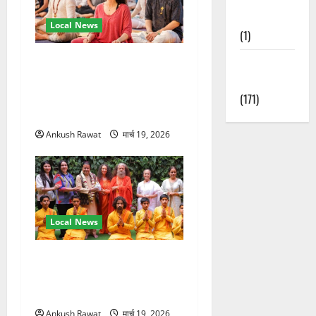
Nature
Local News
(1)
अंतरराष्ट्रीय योग महोत्सव में
Weather
तीसरे दिन योग की गहराई, साधकों
Update
ने सीखी प्राणायाम और मेडिटेशन
(171)
तकनीक
Ankush Rawat
मार्च 19, 2026
Local News
परमार्थ निकेतन पहुंचे अनूप
जलोटा, गंगा आरती में लिया भाग,
स्वामी चिदानंद से मुलाकात
Ankush Rawat
मार्च 19, 2026