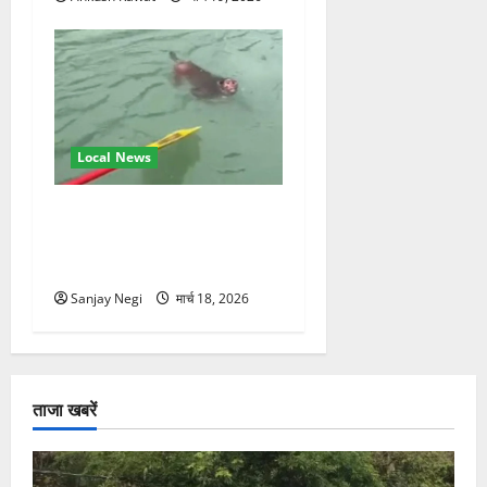
Local News
गंगा में बहते बंदर की बचाई जान,
राफ्टिंग टीम और पर्यटकों का
रेस्क्यू वीडियो वायरल
Sanjay Negi
मार्च 18, 2026
ताजा खबरें