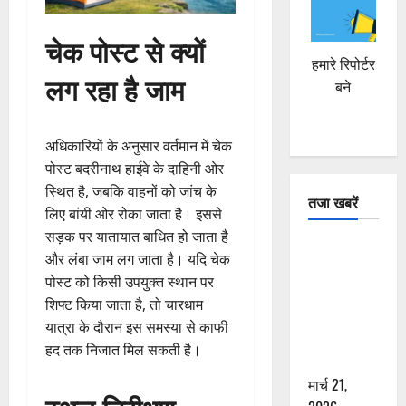
चेक पोस्ट से क्यों
हमारे रिपोर्टर
लग रहा है जाम
बने
अधिकारियों के अनुसार वर्तमान में चेक
पोस्ट बदरीनाथ हाईवे के दाहिनी ओर
स्थित है, जबकि वाहनों को जांच के
तजा खबरें
लिए बांयी ओर रोका जाता है। इससे
सड़क पर यातायात बाधित हो जाता है
दून में रफ्तार
और लंबा जाम लग जाता है। यदि चेक
का कहर! 120
पोस्ट को किसी उपयुक्त स्थान पर
Km/h थार ने
शिफ्ट किया जाता है, तो चारधाम
स्कूटी सवारों
यात्रा के दौरान इस समस्या से काफी
को कुचला,
हद तक निजात मिल सकती है।
एक की मौत
मार्च 21,