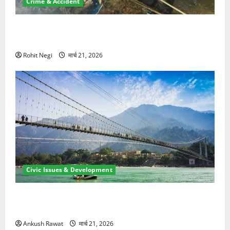
Crime & Accident
मसूरी रोड हादसा: खाई में गिरी थार, एक युवक की मौत—SDRF
ने दो को बचाया
Rohit Negi
मार्च 21, 2026
Civic Issues & Development
रामझूला पुल की मरम्मत शुरू! 11 करोड़ की योजना, चारधाम
यात्रा से पहले होगा काम पूरा
Ankush Rawat
मार्च 21, 2026