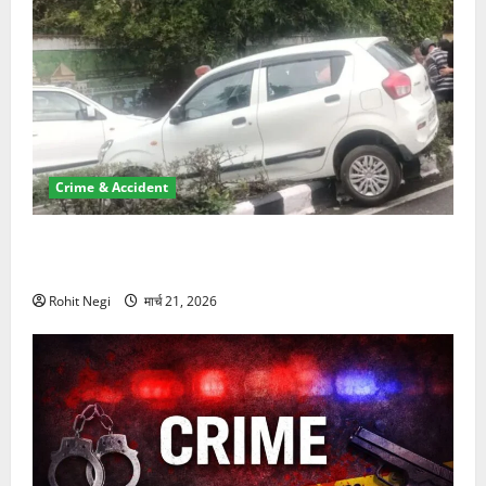
Crime & Accident
दून में रफ्तार का कहर! 120 Km/h थार ने स्कूटी सवारों को
कुचला, एक की मौत
Rohit Negi
मार्च 21, 2026