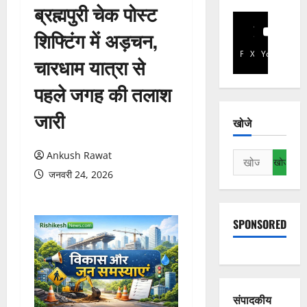
ब्रह्मपुरी चेक पोस्ट
शिफ्टिंग में अड़चन,
Facebook
X
YouTube
चारधाम यात्रा से
पहले जगह की तलाश
जारी
खोजे
Ankush Rawat
निम्न
को
जनवरी 24, 2026
खोजें:
SPONSORED
संपादकीय