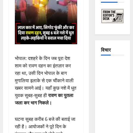
विचार
भोपाल: दशहरे के दिन जब पूरा देश
The
शाम को रावण दहन का इंतज़ार कर
Crumbling
रहा था, उसी दिन भोपाल के बाग
Mountains
मुगालिया इलाके से एक चौंकाने वाली
of
खबर सामने आई। यहाँ कुछ नशे में धुत
Uttarakhand:
युवक सुबह-सुबह ही
रावण का पुतला
Continuous
जला कर भाग निकले।
Disasters in
Dehradun,
घटना सुबह करीब 6 बजे की बताई जा
Chamoli,
रही है। आयोजकों ने पूरे दिन के
and