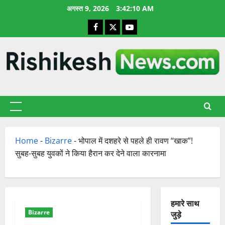
छोड़कर
अगस्त 9, 2026
3:42:11 AM
सामग्री
Facebook
X
YouTube
पर
जाएँ
प्राथमिक
सूची
Home
-
Bizarre
-
भोपाल में दशहरे से पहले ही रावण “खाक”!
सुबह-सुबह युवकों ने किया हैरान कर देने वाला कारनामा
हमारे साथ
Bizarre
जुड़े