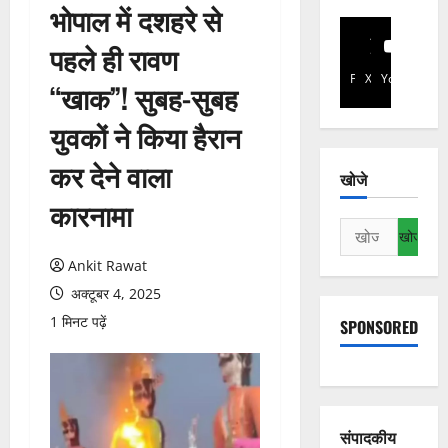
भोपाल में दशहरे से
पहले ही रावण
Facebook
X
YouTube
“खाक”! सुबह-सुबह
युवकों ने किया हैरान
कर देने वाला
खोजे
कारनामा
निम्न
को
Ankit Rawat
खोजें:
अक्टूबर 4, 2025
1 मिनट पढ़ें
SPONSORED
संपादकीय