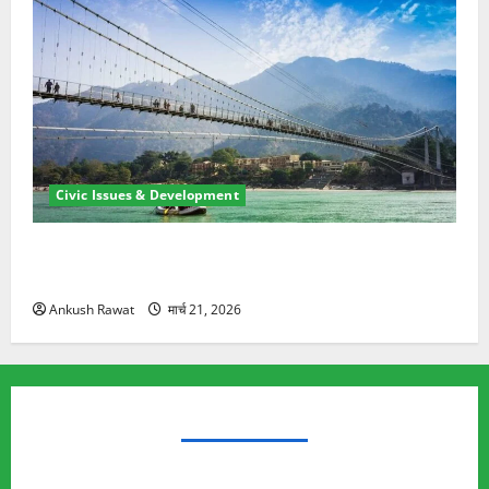
Civic Issues & Development
रामझूला पुल की मरम्मत शुरू! 11 करोड़ की योजना, चारधाम
यात्रा से पहले होगा काम पूरा
Ankush Rawat
मार्च 21, 2026
TRENDING TOPICS
Rishikesh Land Protest