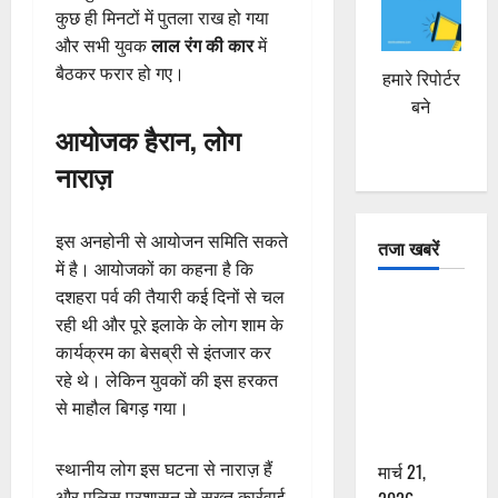
कुछ ही मिनटों में पुतला राख हो गया
और सभी युवक
लाल रंग की कार
में
बैठकर फरार हो गए।
हमारे रिपोर्टर
बने
आयोजक हैरान, लोग
नाराज़
इस अनहोनी से आयोजन समिति सकते
तजा खबरें
में है। आयोजकों का कहना है कि
दशहरा पर्व की तैयारी कई दिनों से चल
दून में रफ्तार
रही थी और पूरे इलाके के लोग शाम के
का कहर! 120
कार्यक्रम का बेसब्री से इंतजार कर
Km/h थार ने
रहे थे। लेकिन युवकों की इस हरकत
स्कूटी सवारों
से माहौल बिगड़ गया।
को कुचला,
एक की मौत
स्थानीय लोग इस घटना से नाराज़ हैं
मार्च 21,
और पुलिस प्रशासन से सख्त कार्रवाई