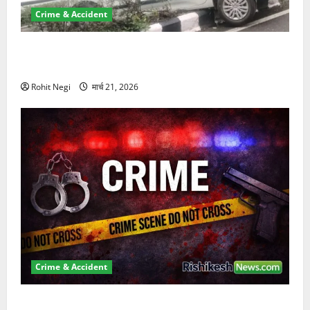
Crime & Accident
दून में रफ्तार का कहर! 120 Km/h थार ने स्कूटी सवारों को
कुचला, एक की मौत
Rohit Negi
मार्च 21, 2026
Crime & Accident
ऋषिकेश में बड़ा प्रॉपर्टी फ्रॉड! 100 रुपये के स्टांप पेपर पर