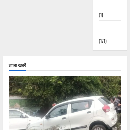
Nature
(1)
Weather
Update
(171)
ताजा खबरें