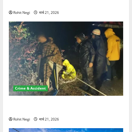
NRI की जमीन हड़पी
Rohit Negi
मार्च 21, 2026
Crime & Accident
मसूरी रोड हादसा: खाई में गिरी थार, एक युवक की मौत—SDRF
ने दो को बचाया
Rohit Negi
मार्च 21, 2026