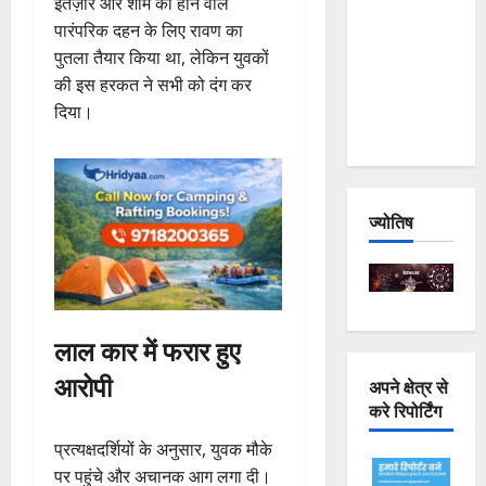
इंतज़ार और शाम को होने वाले
Joshimath
पारंपरिक दहन के लिए रावण का
— Why Is
पुतला तैयार किया था, लेकिन युवकों
This
की इस हरकत ने सभी को दंग कर
Destruction
दिया।
Repeating?
ज्योतिष
लाल कार में फरार हुए
आरोपी
अपने क्षेत्र से
करे रिपोर्टिंग
प्रत्यक्षदर्शियों के अनुसार, युवक मौके
पर पहुंचे और अचानक आग लगा दी।