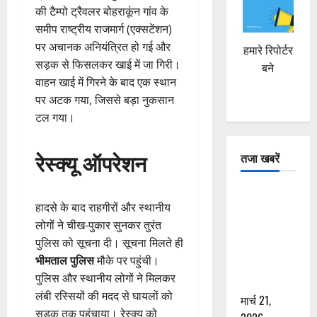
की टैम्पो ट्रैवलर बोहराकूंन गांव के
समीप राष्ट्रीय राजमार्ग (एक्सटेंशन)
पर अचानक अनियंत्रित हो गई और
हमारे रिपोर्टर
सड़क से फिसलकर खाई में जा गिरी।
बने
वाहन खाई में गिरने के बाद एक स्थान
पर अटक गया, जिससे बड़ा नुकसान
टल गया।
रेस्क्यू ऑपरेशन
तजा खबरें
दून में रफ्तार
हादसे के बाद राहगीरों और स्थानीय
का कहर! 120
लोगों ने चीख-पुकार सुनकर तुरंत
Km/h थार ने
पुलिस को सूचना दी। सूचना मिलते ही
स्कूटी सवारों
भीमताल पुलिस
मौके पर पहुंची।
को कुचला,
पुलिस और स्थानीय लोगों ने मिलकर
एक की मौत
लंबी रस्सियों की मदद से घायलों को
मार्च 21,
सड़क तक पहुंचाया। रेस्क्यू को