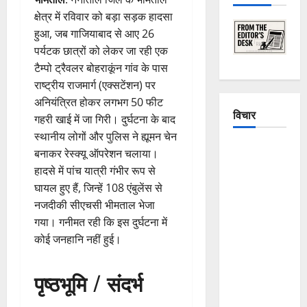
क्षेत्र में रविवार को बड़ा सड़क हादसा
हुआ, जब गाजियाबाद से आए 26
पर्यटक छात्रों को लेकर जा रही एक
टैम्पो ट्रैवलर बोहराकूंन गांव के पास
राष्ट्रीय राजमार्ग (एक्सटेंशन) पर
अनियंत्रित होकर लगभग 50 फीट
विचार
गहरी खाई में जा गिरी। दुर्घटना के बाद
स्थानीय लोगों और पुलिस ने ह्यूमन चेन
The
बनाकर रेस्क्यू ऑपरेशन चलाया।
Crumbling
हादसे में पांच यात्री गंभीर रूप से
Mountains
घायल हुए हैं, जिन्हें 108 एंबुलेंस से
of
नजदीकी सीएचसी भीमताल भेजा
Uttarakhand:
गया। गनीमत रही कि इस दुर्घटना में
Continuous
कोई जनहानि नहीं हुई।
Disasters in
Dehradun,
पृष्ठभूमि / संदर्भ
Chamoli,
and