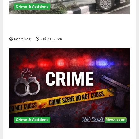
Crime & Accident
दून में रफ्तार का कहर! 120 Km/h थार ने स्कूटी सवारों को
कुचला, एक की मौत
Rohit Negi
मार्च 21, 2026
Crime & Accident
ऋषिकेश में बड़ा प्रॉपर्टी फ्रॉड! 100 रुपये के स्टांप पेपर पर