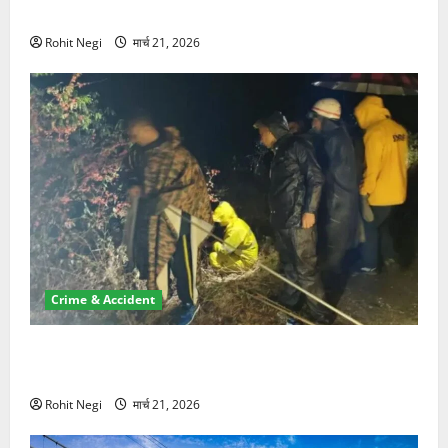
NRI की जमीन हड़पी
Rohit Negi
मार्च 21, 2026
Crime & Accident
मसूरी रोड हादसा: खाई में गिरी थार, एक युवक की मौत—SDRF
ने दो को बचाया
Rohit Negi
मार्च 21, 2026