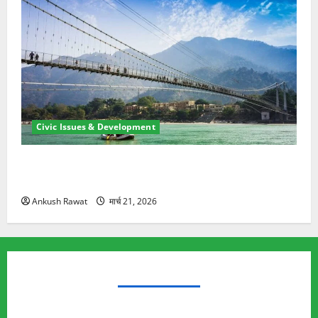
Civic Issues & Development
रामझूला पुल की मरम्मत शुरू! 11 करोड़ की योजना, चारधाम
यात्रा से पहले होगा काम पूरा
Ankush Rawat
मार्च 21, 2026
TRENDING TOPICS
Rishikesh Land Protest