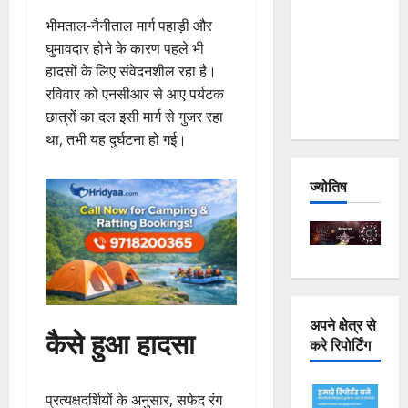
Joshimath
भीमताल-नैनीताल मार्ग पहाड़ी और
— Why Is
घुमावदार होने के कारण पहले भी
This
हादसों के लिए संवेदनशील रहा है।
Destruction
रविवार को एनसीआर से आए पर्यटक
Repeating?
छात्रों का दल इसी मार्ग से गुजर रहा
था, तभी यह दुर्घटना हो गई।
ज्योतिष
अपने क्षेत्र से
कैसे हुआ हादसा
करे रिपोर्टिंग
प्रत्यक्षदर्शियों के अनुसार, सफेद रंग