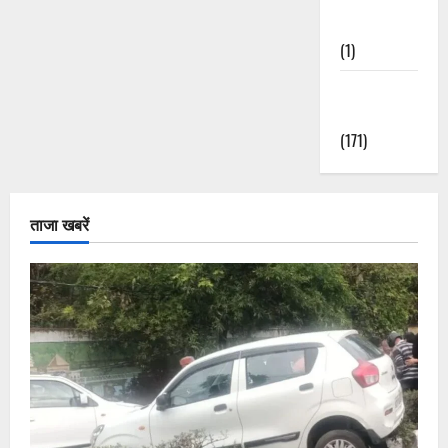
Nature
(1)
Weather
Update
(171)
ताजा खबरें