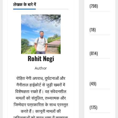
लेखक के बारे में
(798)
Culture &
Lifestyle
(18)
Current
Affairs
(814)
Rohit Negi
Education &
Author
Exam
Updates
रोहित नेगी अपराध, दुर्घटनाओं और
(49)
नैनीताल हाईकोर्ट से जुड़ी खबरों में
विशेषज्ञता रखते हैं। वह संवेदनशील
Festivals &
मामलों को संतुलित, तथ्यात्मक और
Events
जिम्मेदार पत्रकारिता के साथ प्रस्तुत
(175)
करते हैं। कानूनी मामलों की
Festivals &
जटिलताओं को सरल भाषा में समझाना