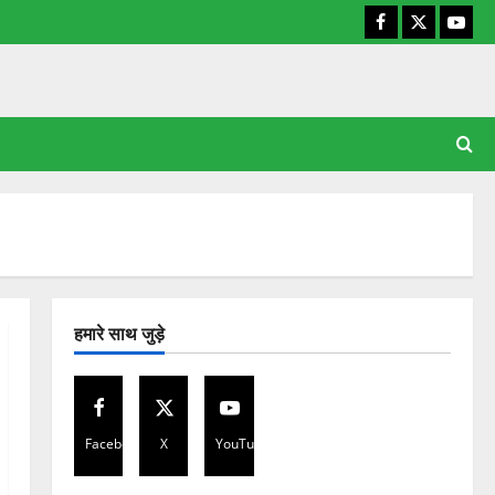
Facebook
X
YouT
हमारे साथ जुड़े
Facebook
X
YouTube