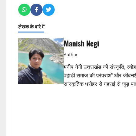
लेखक के बारे में
Manish Negi
Author
मनीष नेगी उत्तराखंड की संस्कृति, त्
पहाड़ी समाज की परंपराओं और जीवनशैली क
सांस्कृतिक धरोहर से गहराई से जुड़ पात