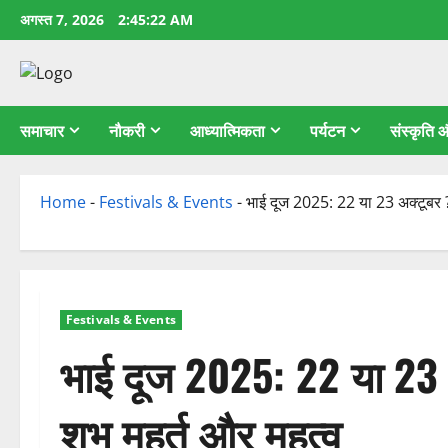
छोड़कर
अगस्त 7, 2026
2:45:23 AM
सामग्री
पर
जाएँ
समाचार
नौकरी
आध्यात्मिकता
पर्यटन
संस्कृति
Home
-
Festivals & Events
-
भाई दूज 2025: 22 या 23 अक्टूबर ? 
Festivals & Events
भाई दूज 2025: 22 या 23 
शुभ मुहूर्त और महत्व