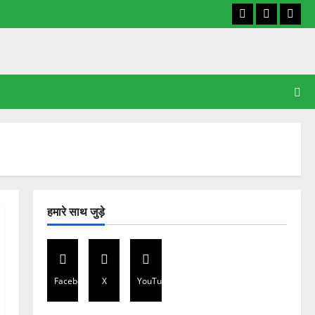
Facebook
X
YouT
हमारे साथ जुड़े
Facebook
X
YouTube