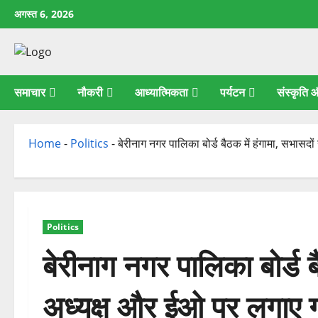
छोड़कर
अगस्त 6, 2026
सामग्री
पर
जाएँ
समाचार
नौकरी
आध्यात्मिकता
पर्यटन
संस्कृति
Home
-
Politics
-
बेरीनाग नगर पालिका बोर्ड बैठक में हंगामा, सभासद
Politics
बेरीनाग नगर पालिका बोर्ड ब
अध्यक्ष और ईओ पर लगाए 