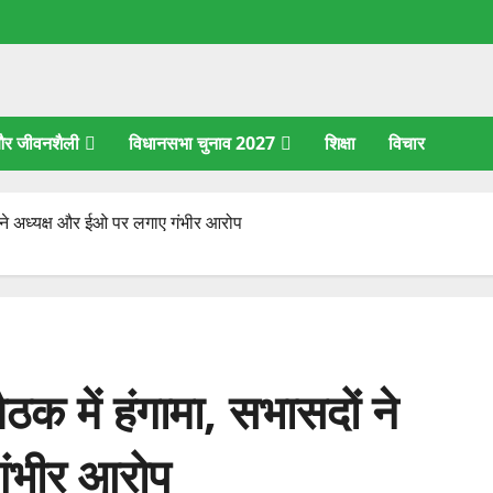
 और जीवनशैली
विधानसभा चुनाव 2027
शिक्षा
विचार
ों ने अध्यक्ष और ईओ पर लगाए गंभीर आरोप
ैठक में हंगामा, सभासदों ने
गंभीर आरोप