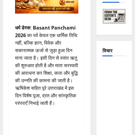
धर्म डेस्क
:
Basant Panchami
2026
का पर्व केवल एक धार्मिक तिथि
नहीं, बल्कि ज्ञान, विवेक और
विचार
सकारात्मक ऊर्जा से जुड़ा हुआ दिन
माना जाता है। इसी दिन से वसंत ऋतु
की शुरुआत होती है और माता सरस्वती
The
की आराधना कर शिक्षा, कला और बुद्धि
Crumbling
की उन्नति की कामना की जाती है।
Mountains
ऋषिकेश सहित पूरे उत्तराखंड में इस
of
दिन विशेष पूजा, व्रत और सांस्कृतिक
Uttarakhand:
परंपराएँ निभाई जाती हैं।
Continuous
Disasters in
Dehradun,
Chamoli,
and