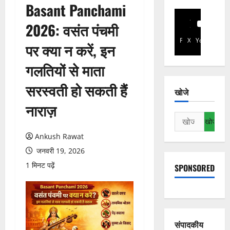
Basant Panchami
2026: वसंत पंचमी
Facebook
X
YouTube
पर क्या न करें, इन
गलतियों से माता
सरस्वती हो सकती हैं
खोजे
नाराज़
निम्न
को
Ankush Rawat
खोजें:
जनवरी 19, 2026
1 मिनट पढ़ें
SPONSORED
संपादकीय