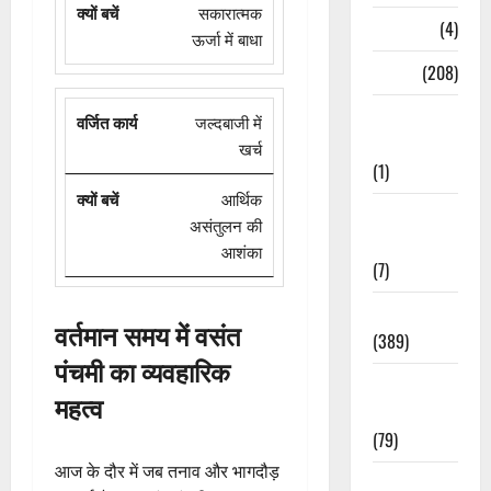
सकारात्मक
Naukri
(4)
ऊर्जा में बाधा
News
(208)
Opinion /
जल्दबाजी में
Editorial
खर्च
(1)
आर्थिक
Opinion &
असंतुलन की
Editorial
आशंका
(7)
Politics
वर्तमान समय में वसंत
(389)
पंचमी का व्यवहारिक
Sarkari
महत्व
Naukri
(79)
आज के दौर में जब तनाव और भागदौड़
Spirituality