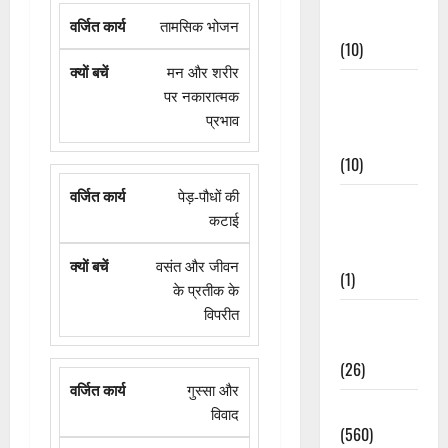
Events
तामसिक भोजन
(10)
मन और शरीर
Food &
पर नकारात्मक
Local
प्रभाव
Cuisine
(10)
पेड़-पौधों की
Food &
कटाई
Local
Cuisine
वसंत और जीवन
(1)
के प्रतीक के
विपरीत
Health &
Wellness
(26)
गुस्सा और
Local News
विवाद
(560)