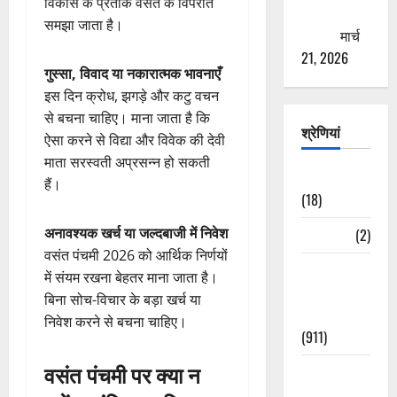
विकास के प्रतीक वसंत के विपरीत
ठगने की
समझा जाता है।
कोशिश
मार्च
21, 2026
गुस्सा, विवाद या नकारात्मक भावनाएँ
इस दिन क्रोध, झगड़े और कटु वचन
से बचना चाहिए। माना जाता है कि
श्रेणियां
ऐसा करने से विद्या और विवेक की देवी
माता सरस्वती अप्रसन्न हो सकती
Astrology
हैं।
(18)
अनावश्यक खर्च या जल्दबाजी में निवेश
Bizarre
(2)
वसंत पंचमी 2026 को आर्थिक निर्णयों
Civic Issues
में संयम रखना बेहतर माना जाता है।
&
बिना सोच-विचार के बड़ा खर्च या
Development
निवेश करने से बचना चाहिए।
(911)
वसंत पंचमी पर क्या न
Crime &
Accident