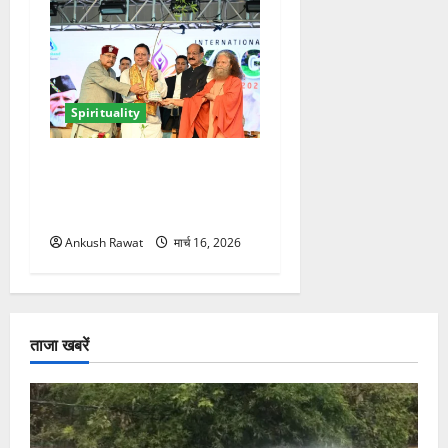
Spirituality
ऋषिकेश में अंतरराष्ट्रीय योग
महोत्सव का आगाज, 2500
साधक और 80 योगाचार्य लेंगे भाग
Ankush Rawat
मार्च 16, 2026
ताजा खबरें