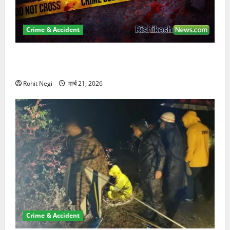
Crime & Accident
ऋषिकेश में बड़ा प्रॉपर्टी फ्रॉड! 100 रुपये के स्टांप पेपर पर
NRI की जमीन हड़पी
Rohit Negi
मार्च 21, 2026
Crime & Accident