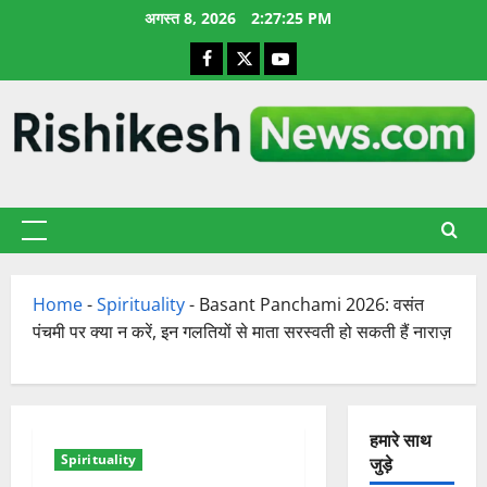
छोड़कर
अगस्त 8, 2026
2:27:26 PM
सामग्री
Facebook
X
YouTube
पर
जाएँ
प्राथमिक
सूची
Home
-
Spirituality
-
Basant Panchami 2026: वसंत
पंचमी पर क्या न करें, इन गलतियों से माता सरस्वती हो सकती हैं नाराज़
हमारे साथ
Spirituality
जुड़े