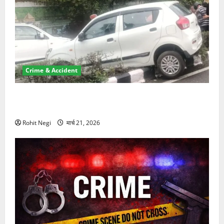
Crime & Accident
दून में रफ्तार का कहर! 120 Km/h थार ने स्कूटी सवारों को
कुचला, एक की मौत
Rohit Negi
मार्च 21, 2026