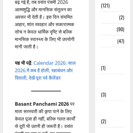
बढ़ गई है, तब वसंत पंचमी 2026
(121)
आत्मशुद्धि और मानसिक संतुलन का
Temples
(2)
अवसर भी देती है। इस दिन संयमित
आहार, शांत व्यवहार और सकारात्मक
Temples
(90)
सोच न केवल धार्मिक दृष्टि से बल्कि
मानसिक स्वास्थ्य के लिए भी उपयोगी
Travel
(47)
मानी जाती है।
Treks &
Adventures
यह भी पढ़ें
:
Calendar 2026: साल
(1)
2026 में कब है होली, रक्षाबंधन और
दिवाली, देखें पूरा पर्व कैलेंडर
Treks &
Adventures
(3)
Basant Panchami 2026
पर
Waterfalls &
माता सरस्वती की कृपा पाने के लिए
Nature
केवल पूजा ही नहीं, बल्कि गलत कार्यों
(2)
से दूरी भी उतनी ही जरूरी है। वसंत
Waterfalls &