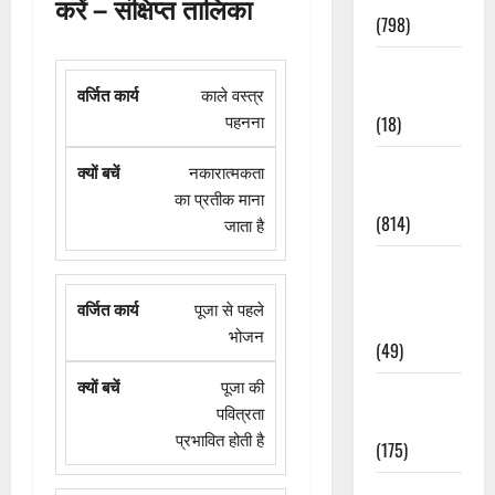
करें – संक्षिप्त तालिका
(798)
Culture &
Lifestyle
काले वस्त्र
(18)
पहनना
Current
नकारात्मकता
Affairs
का प्रतीक माना
(814)
जाता है
Education &
Exam
पूजा से पहले
Updates
भोजन
(49)
पूजा की
Festivals &
पवित्रता
Events
प्रभावित होती है
(175)
Festivals &