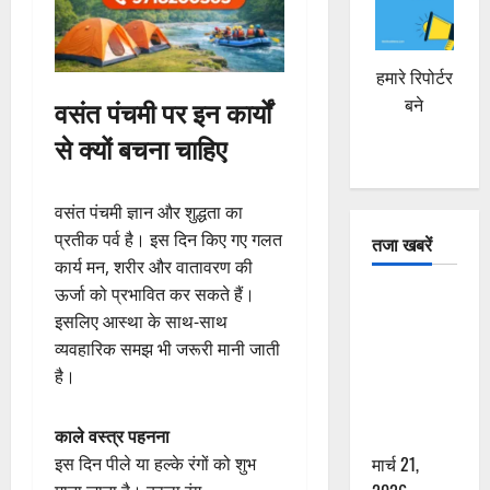
हमारे रिपोर्टर
वसंत पंचमी पर इन कार्यों
बने
से क्यों बचना चाहिए
वसंत पंचमी ज्ञान और शुद्धता का
प्रतीक पर्व है। इस दिन किए गए गलत
तजा खबरें
कार्य मन, शरीर और वातावरण की
ऊर्जा को प्रभावित कर सकते हैं।
दून में रफ्तार
इसलिए आस्था के साथ-साथ
का कहर! 120
व्यवहारिक समझ भी जरूरी मानी जाती
Km/h थार ने
है।
स्कूटी सवारों
को कुचला,
एक की मौत
काले वस्त्र पहनना
मार्च 21,
इस दिन पीले या हल्के रंगों को शुभ