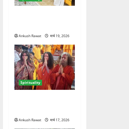
ऋषिकेश में सीएम धामी ने श्री
श्री रविशंकर से की मुलाकात,
आध्यात्मिक विकास पर हुई चर्चा
Ankush Rawat
मार्च 19, 2026
Spirituality
परमार्थ निकेतन में भूमि पेडनेकर,
गंगा आरती में शामिल होकर लिया
आध्यात्मिक अनुभव
Ankush Rawat
मार्च 17, 2026