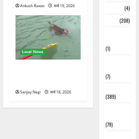
Ankush Rawat
मार्च 19, 2026
Naukri
(4)
News
(208)
Opinion /
Editorial
(1)
Local News
Opinion &
गंगा में बहते बंदर की बचाई जान,
Editorial
राफ्टिंग टीम और पर्यटकों का
(7)
रेस्क्यू वीडियो वायरल
Politics
Sanjay Negi
मार्च 18, 2026
(389)
Sarkari
Naukri
(79)
Spirituality