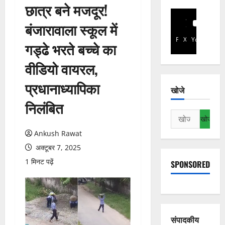
छात्र बने मजदूर!
बंजारावाला स्कूल में
Facebook
X
YouTube
गड्ढे भरते बच्चे का
वीडियो वायरल,
प्रधानाध्यापिका
खोजे
निलंबित
निम्न
को
Ankush Rawat
खोजें:
अक्टूबर 7, 2025
1 मिनट पढ़ें
SPONSORED
संपादकीय