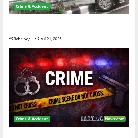
Crime & Accident
दून में रफ्तार का कहर! 120 Km/h थार ने स्कूटी सवारों को
कुचला, एक की मौत
Rohit Negi
मार्च 21, 2026
Crime & Accident
ऋषिकेश में बड़ा प्रॉपर्टी फ्रॉड! 100 रुपये के स्टांप पेपर पर