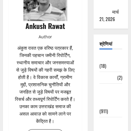
ठगने की
कोशिश
मार्च
21, 2026
Ankush Rawat
Author
श्रेणियां
अंकुश रावत एक वरिष्ठ पत्रकार हैं,
जिनकी पहचान जमीनी रिपोर्टिंग,
Astrology
स्थानीय समाचार और जनसमस्याओं
(18)
से जुड़े विषयों की गहरी समझ के लिए
Bizarre
(2)
होती है। वे विकास कार्यों, ग्रामीण
मुद्दों, प्रशासनिक चुनौतियों और
Civic Issues
जनहित से जुड़े विषयों पर मजबूत
&
रिसर्च और तथ्यपूर्ण रिपोर्टिंग करते हैं।
Development
उनका काम उत्तराखंड समाज की
(911)
असल आवाज़ को सामने लाने पर
केंद्रित है।
Crime &
Accident