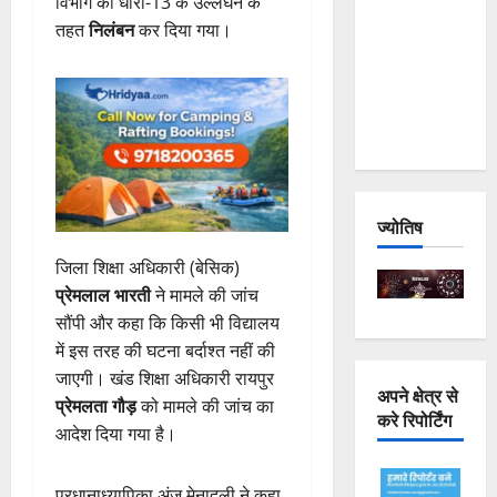
विभाग की धारा-13 के उल्लंघन के
Joshimath
तहत
निलंबन
कर दिया गया।
— Why Is
This
Destruction
Repeating?
ज्योतिष
जिला शिक्षा अधिकारी (बेसिक)
प्रेमलाल भारती
ने मामले की जांच
सौंपी और कहा कि किसी भी विद्यालय
में इस तरह की घटना बर्दाश्त नहीं की
जाएगी। खंड शिक्षा अधिकारी रायपुर
अपने क्षेत्र से
प्रेमलता गौड़
को मामले की जांच का
करे रिपोर्टिंग
आदेश दिया गया है।
प्रधानाध्यापिका अंजू मेनादुली ने कहा,