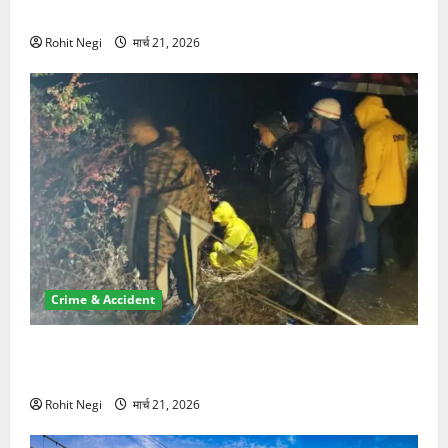
NRI की जमीन हड़पी
Rohit Negi
मार्च 21, 2026
Crime & Accident
मसूरी रोड हादसा: खाई में गिरी थार, एक युवक की मौत—SDRF
ने दो को बचाया
Rohit Negi
मार्च 21, 2026