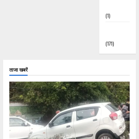
Nature
(1)
Weather
Update
(171)
ताजा खबरें