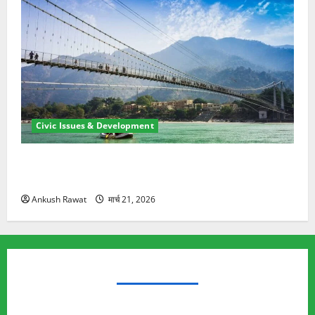
Civic Issues & Development
रामझूला पुल की मरम्मत शुरू! 11 करोड़ की योजना, चारधाम
यात्रा से पहले होगा काम पूरा
Ankush Rawat
मार्च 21, 2026
TRENDING TOPICS
Rishikesh Land Protest