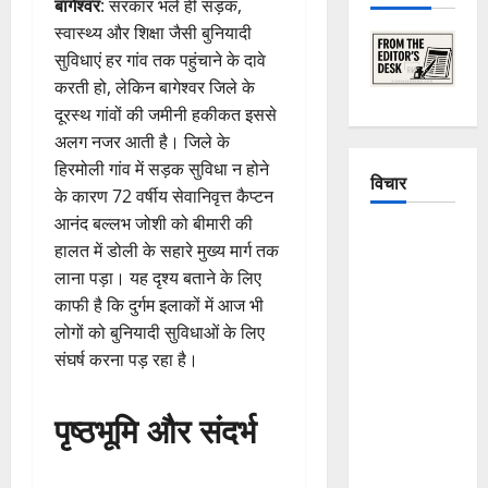
बागेश्वर
: सरकार भले ही सड़क,
स्वास्थ्य और शिक्षा जैसी बुनियादी
सुविधाएं हर गांव तक पहुंचाने के दावे
करती हो, लेकिन बागेश्वर जिले के
दूरस्थ गांवों की जमीनी हकीकत इससे
अलग नजर आती है। जिले के
हिरमोली गांव में सड़क सुविधा न होने
विचार
के कारण 72 वर्षीय सेवानिवृत्त कैप्टन
आनंद बल्लभ जोशी को बीमारी की
The
हालत में डोली के सहारे मुख्य मार्ग तक
Crumbling
लाना पड़ा। यह दृश्य बताने के लिए
Mountains
काफी है कि दुर्गम इलाकों में आज भी
of
लोगों को बुनियादी सुविधाओं के लिए
Uttarakhand:
संघर्ष करना पड़ रहा है।
Continuous
Disasters in
पृष्ठभूमि और संदर्भ
Dehradun,
Chamoli,
and