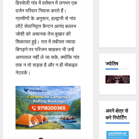
हिरमोली गांव में वर्तमान में लगभग एक
Joshimath
दर्जन परिवार निवास करते हैं।
— Why Is
ग्रामीणों के अनुसार, हल्द्वानी से गांव
This
लौटे सेवानिवृत्त कैप्टन आनंद बल्लभ
Destruction
जोशी को अचानक तेज बुखार की
Repeating?
शिकायत हुई। रात में तबीयत ज्यादा
बिगड़ने पर परिजन चाहकर भी उन्हें
अस्पताल नहीं ले जा सके, क्योंकि गांव
ज्योतिष
तक न तो सड़क है और न ही मोबाइल
नेटवर्क।
अपने क्षेत्र से
करे रिपोर्टिंग