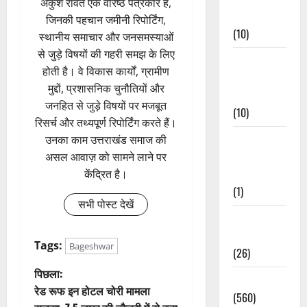
अंकुश रावत एक वरिष्ठ पत्रकार हैं,
Events
जिनकी पहचान जमीनी रिपोर्टिंग,
(10)
स्थानीय समाचार और जनसमस्याओं
से जुड़े विषयों की गहरी समझ के लिए
Food &
होती है। वे विकास कार्यों, ग्रामीण
Local
मुद्दों, प्रशासनिक चुनौतियों और
Cuisine
जनहित से जुड़े विषयों पर मजबूत
(10)
रिसर्च और तथ्यपूर्ण रिपोर्टिंग करते हैं।
Food &
उनका काम उत्तराखंड समाज की
Local
असल आवाज़ को सामने लाने पर
Cuisine
केंद्रित है।
(1)
सभी पोस्ट देखें
Health &
Wellness
Tags:
Bageshwar
(26)
पो
पिछला:
Local News
रेड रूफ इन होटल चोरी मामला
(560)