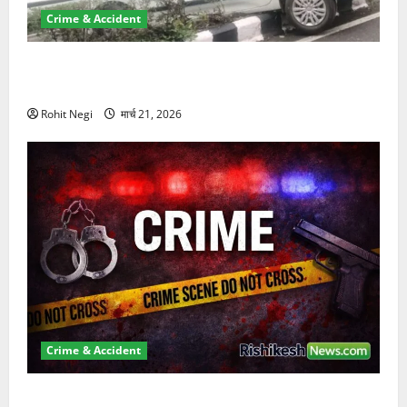
Crime & Accident
दून में रफ्तार का कहर! 120 Km/h थार ने स्कूटी सवारों को
कुचला, एक की मौत
Rohit Negi
मार्च 21, 2026
Crime & Accident
ऋषिकेश में बड़ा प्रॉपर्टी फ्रॉड! 100 रुपये के स्टांप पेपर पर