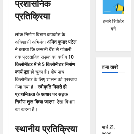
प्रशासनिक
प्रतिक्रिया
हमारे रिपोर्टर
बने
लोक निर्माण विभाग कपकोट के
अधिशासी अभियंता
अमित कुमार पटेल
ने बताया कि करूली बैंड से गांजली
तक प्रस्तावित सड़क का करीब
10
किलोमीटर में से 5 किलोमीटर निर्माण
तजा खबरें
कार्य पूरा
हो चुका है। शेष पांच
किलोमीटर के लिए शासन को प्रस्ताव
दून में रफ्तार
भेजा गया है।
स्वीकृति मिलते ही
का कहर! 120
प्राथमिकता के आधार पर सड़क
Km/h थार ने
निर्माण शुरू किया जाएगा
, ऐसा विभाग
स्कूटी सवारों
का कहना है।
को कुचला,
एक की मौत
स्थानीय प्रतिक्रिया
मार्च 21,