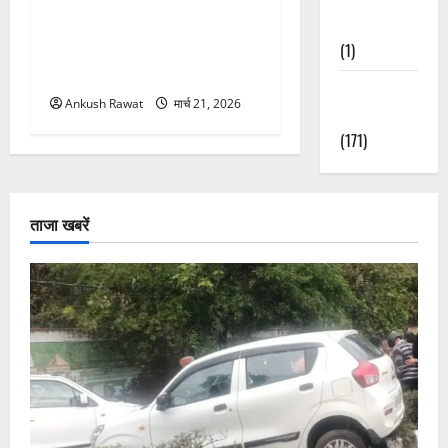
उत्तराखंड में BlaBla पर लग
Nature
सकती है रोक! हादसे के बाद
(1)
सरकार सख्त, जांच तेज
Weather
Ankush Rawat
मार्च 21, 2026
Update
(171)
ताजा खबरें