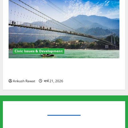
Civic Issues & Development
रामझूला पुल की मरम्मत शुरू! 11 करोड़ की योजना, चारधाम
यात्रा से पहले होगा काम पूरा
Ankush Rawat
मार्च 21, 2026
TRENDING TOPICS
Rishikesh Land Protest