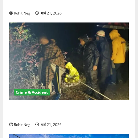
NRI की जमीन हड़पी
Rohit Negi
मार्च 21, 2026
Crime & Accident
मसूरी रोड हादसा: खाई में गिरी थार, एक युवक की मौत—SDRF
ने दो को बचाया
Rohit Negi
मार्च 21, 2026