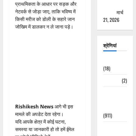
प्राथमिकता के आधार पर सड़क और
ठगने की
नेटवर्क से जोड़ा जाए, ताकि भविष्य में
कोशिश
मार्च
किसी मरीज को डोली के सहारे जान
21, 2026
जोखिम में डालकर न ले जाना पड़े।
श्रेणियां
Astrology
(18)
Bizarre
(2)
Civic Issues
&
Rishikesh News
आगे भी इस
Development
मामले की अपडेट देता रहेगा।
(911)
यदि आपके क्षेत्र में कोई घटना,
Crime &
समस्या या जानकारी हो तो हमें ईमेल
Accident