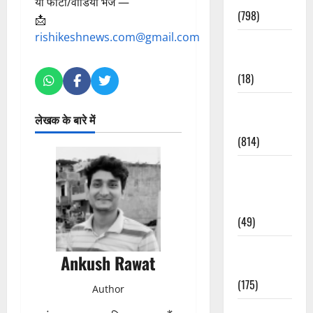
या फोटो/वीडियो भेजें —
(798)
📩
rishikeshnews.com@gmail.com
Culture &
Lifestyle
(18)
Current
लेखक के बारे में
Affairs
(814)
Education &
Exam
Updates
(49)
Festivals &
Ankush Rawat
Events
(175)
Author
Festivals &