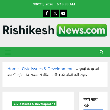
छोड़कर
अगस्त 9, 2026
6:13:40 AM
सामग्री
Facebook
X
YouTube
पर
जाएँ
प्राथमिक
सूची
Home
-
Civic Issues & Development
-
आज़ादी के दशकों
बाद भी दुर्गम गांव सड़क से वंचित, मरीज को डोली बनी सहारा
हमारे साथ
Civic Issues & Development
जुड़े