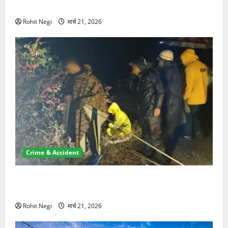
NRI की जमीन हड़पी
Rohit Negi
मार्च 21, 2026
Crime & Accident
मसूरी रोड हादसा: खाई में गिरी थार, एक युवक की मौत—SDRF
ने दो को बचाया
Rohit Negi
मार्च 21, 2026