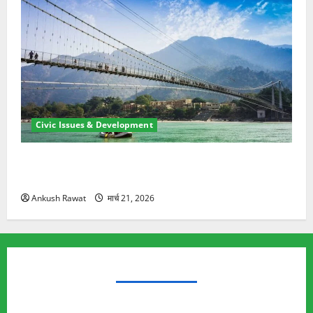
Civic Issues & Development
रामझूला पुल की मरम्मत शुरू! 11 करोड़ की योजना, चारधाम
यात्रा से पहले होगा काम पूरा
Ankush Rawat
मार्च 21, 2026
TRENDING TOPICS
Rishikesh Land Protest