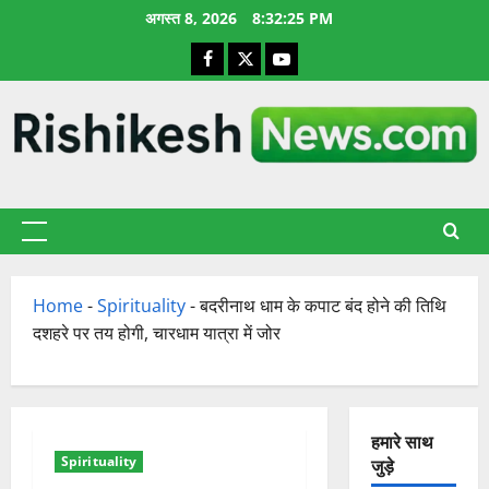
छोड़कर
अगस्त 8, 2026
8:32:26 PM
सामग्री
Facebook
X
YouTube
पर
जाएँ
प्राथमिक
सूची
Home
-
Spirituality
-
बदरीनाथ धाम के कपाट बंद होने की तिथि
दशहरे पर तय होगी, चारधाम यात्रा में जोर
हमारे साथ
Spirituality
जुड़े