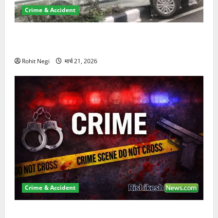
Crime & Accident
दून में रफ्तार का कहर! 120 Km/h थार ने स्कूटी सवारों को
कुचला, एक की मौत
Rohit Negi
मार्च 21, 2026
Crime & Accident
ऋषिकेश में बड़ा प्रॉपर्टी फ्रॉड! 100 रुपये के स्टांप पेपर पर