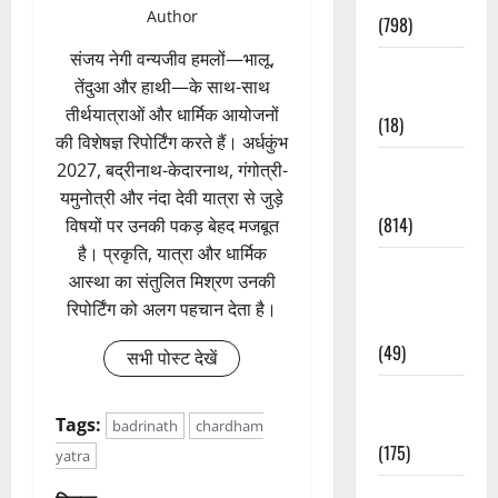
Author
(798)
संजय नेगी वन्यजीव हमलों—भालू,
Culture &
तेंदुआ और हाथी—के साथ-साथ
Lifestyle
तीर्थयात्राओं और धार्मिक आयोजनों
(18)
की विशेषज्ञ रिपोर्टिंग करते हैं। अर्धकुंभ
Current
2027, बद्रीनाथ-केदारनाथ, गंगोत्री-
Affairs
यमुनोत्री और नंदा देवी यात्रा से जुड़े
(814)
विषयों पर उनकी पकड़ बेहद मजबूत
है। प्रकृति, यात्रा और धार्मिक
Education &
आस्था का संतुलित मिश्रण उनकी
Exam
रिपोर्टिंग को अलग पहचान देता है।
Updates
(49)
सभी पोस्ट देखें
Festivals &
Events
Tags:
badrinath
chardham
(175)
yatra
Festivals &