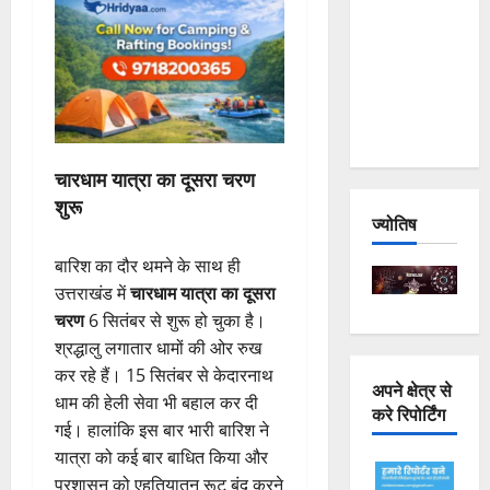
Joshimath
— Why Is
This
Destruction
Repeating?
चारधाम यात्रा का दूसरा चरण
शुरू
ज्योतिष
बारिश का दौर थमने के साथ ही
उत्तराखंड में
चारधाम यात्रा का दूसरा
चरण
6 सितंबर से शुरू हो चुका है।
श्रद्धालु लगातार धामों की ओर रुख
कर रहे हैं। 15 सितंबर से केदारनाथ
अपने क्षेत्र से
धाम की हेली सेवा भी बहाल कर दी
करे रिपोर्टिंग
गई। हालांकि इस बार भारी बारिश ने
यात्रा को कई बार बाधित किया और
प्रशासन को एहतियातन रूट बंद करने