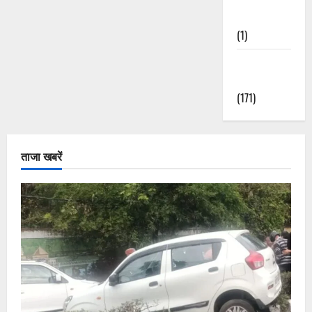
Nature
(1)
Weather
Update
(171)
ताजा खबरें