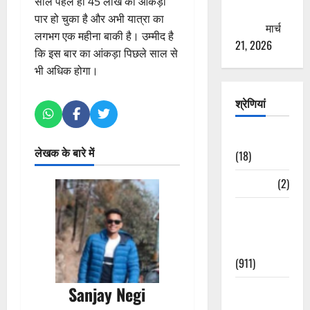
साल पहले ही 45 लाख का आंकड़ा
ठगने की
पार हो चुका है और अभी यात्रा का
कोशिश
मार्च
लगभग एक महीना बाकी है। उम्मीद है
21, 2026
कि इस बार का आंकड़ा पिछले साल से
भी अधिक होगा।
श्रेणियां
Astrology
लेखक के बारे में
(18)
Bizarre
(2)
Civic Issues
&
Development
(911)
Sanjay Negi
Crime &
Accident