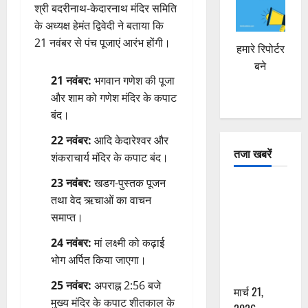
श्री बदरीनाथ-केदारनाथ मंदिर समिति
के अध्यक्ष हेमंत द्विवेदी ने बताया कि
21 नवंबर से पंच पूजाएं आरंभ होंगी।
हमारे रिपोर्टर
बने
21 नवंबर:
भगवान गणेश की पूजा
और शाम को गणेश मंदिर के कपाट
बंद।
22 नवंबर:
आदि केदारेश्वर और
तजा खबरें
शंकराचार्य मंदिर के कपाट बंद।
23 नवंबर:
खडग-पुस्तक पूजन
दून में रफ्तार
तथा वेद ऋचाओं का वाचन
का कहर! 120
समाप्त।
Km/h थार ने
स्कूटी सवारों
24 नवंबर:
मां लक्ष्मी को कढ़ाई
को कुचला,
भोग अर्पित किया जाएगा।
एक की मौत
25 नवंबर:
अपराह्न 2:56 बजे
मार्च 21,
मुख्य मंदिर के कपाट शीतकाल के