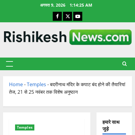
छोड़कर
अगस्त 9, 2026
1:14:26 AM
सामग्री
Facebook
X
YouTube
पर
जाएँ
प्राथमिक
सूची
Home
-
Temples
-
बदरीनाथ मंदिर के कपाट बंद होने की तैयारियां
तेज, 21 से 25 नवंबर तक विशेष अनुष्ठान
हमारे साथ
Temples
जुड़े