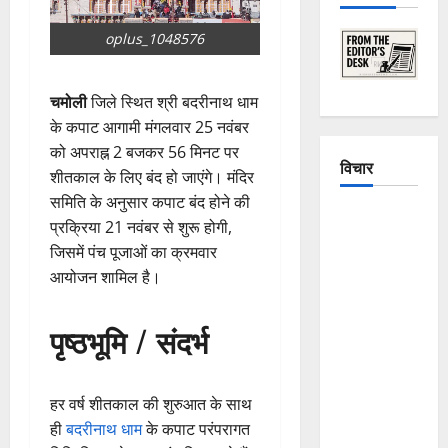
oplus_1048576
चमोली
जिले स्थित श्री बदरीनाथ धाम
के कपाट आगामी मंगलवार 25 नवंबर
को अपराह्न 2 बजकर 56 मिनट पर
विचार
शीतकाल के लिए बंद हो जाएंगे। मंदिर
समिति के अनुसार कपाट बंद होने की
The
प्रक्रिया 21 नवंबर से शुरू होगी,
Crumbling
जिसमें पंच पूजाओं का क्रमवार
Mountains
आयोजन शामिल है।
of
Uttarakhand:
पृष्ठभूमि / संदर्भ
Continuous
Disasters in
Dehradun,
हर वर्ष शीतकाल की शुरुआत के साथ
Chamoli,
ही
बदरीनाथ धाम
के कपाट परंपरागत
and