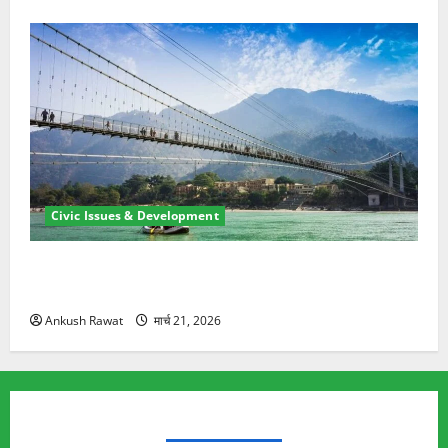
Civic Issues & Development
रामझूला पुल की मरम्मत शुरू! 11 करोड़ की योजना, चारधाम
यात्रा से पहले होगा काम पूरा
Ankush Rawat
मार्च 21, 2026
TRENDING TOPICS