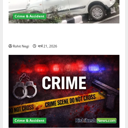
Crime & Accident
दून में रफ्तार का कहर! 120 Km/h थार ने स्कूटी सवारों को
कुचला, एक की मौत
Rohit Negi
मार्च 21, 2026
Crime & Accident