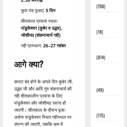
(798)
कुल पंच पूजाएं:
5 दिन
Culture &
शीतकाल प्रवास स्थल:
Lifestyle
पांडुकेश्वर (कुबेर व उद्धव),
(18)
जोशीमठ (शंकराचार्य गद्दी)
Current
गद्दी प्रस्थान:
26–27 नवंबर
Affairs
(814)
आगे क्या?
Education &
Exam
कपाट बंद होने के अगले दिन कुबेर जी,
Updates
उद्धव जी और आदि गुरु शंकराचार्य की
(49)
गद्दी शीतकालीन प्रवास के लिए
Festivals &
पांडुकेश्वर और जोशीमठ रवाना हो
Events
जाएगी। शीतकाल के दौरान पूजा-
(175)
अर्चना पांडुकेश्वर स्थित गद्दीस्थल पर
संपन्न की जाएगी, जबकि धाम में
Festivals &