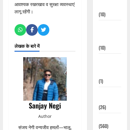
आवश्यक रखरखाव व सुरक्षा व्यवस्थाएं
Events
लागू रहेंगी।
(10)
Food &
Local
Cuisine
लेखक के बारे में
(10)
Food &
Local
Cuisine
(1)
Health &
Wellness
Sanjay Negi
(26)
Author
Local News
(560)
संजय नेगी वन्यजीव हमलों—भालू,