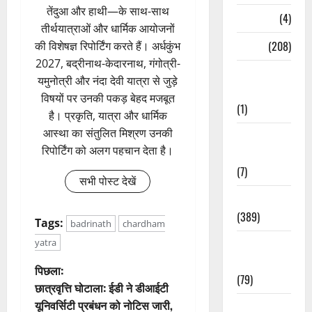
तेंदुआ और हाथी—के साथ-साथ
Naukri
(4)
तीर्थयात्राओं और धार्मिक आयोजनों
News
(208)
की विशेषज्ञ रिपोर्टिंग करते हैं। अर्धकुंभ
2027, बद्रीनाथ-केदारनाथ, गंगोत्री-
Opinion /
यमुनोत्री और नंदा देवी यात्रा से जुड़े
Editorial
विषयों पर उनकी पकड़ बेहद मजबूत
(1)
है। प्रकृति, यात्रा और धार्मिक
आस्था का संतुलित मिश्रण उनकी
Opinion &
रिपोर्टिंग को अलग पहचान देता है।
Editorial
(7)
सभी पोस्ट देखें
Politics
(389)
Tags:
badrinath
chardham
yatra
Sarkari
Naukri
पो
पिछला:
(79)
छात्रवृत्ति घोटाला: ईडी ने डीआईटी
स्ट
यूनिवर्सिटी प्रबंधन को नोटिस जारी,
Spirituality