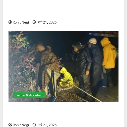
ऋषिकेश में बड़ा प्रॉपर्टी फ्रॉड! 100 रुपये के स्टांप पेपर पर
NRI की जमीन हड़पी
Rohit Negi
मार्च 21, 2026
Crime & Accident
मसूरी रोड हादसा: खाई में गिरी थार, एक युवक की मौत—SDRF
ने दो को बचाया
Rohit Negi
मार्च 21, 2026