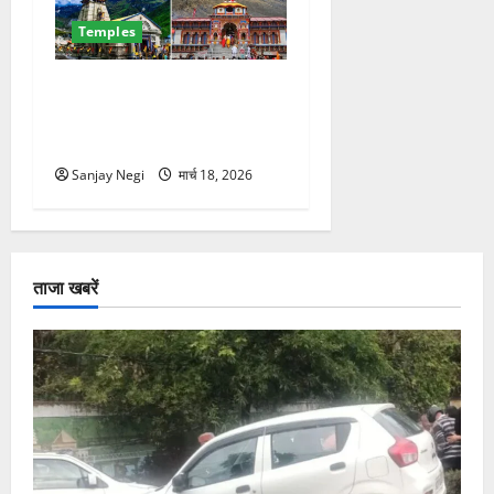
Temples
चारधाम यात्रा 2026: 23 मार्च से
ग्रीन कार्ड शुरू, बिना फिटनेस
नहीं मिलेगी एंट्री
Sanjay Negi
मार्च 18, 2026
ताजा खबरें