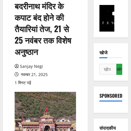
बदरीनाथ मंदिर के
कपाट बंद होने की
Facebook
X
YouTube
तैयारियां तेज, 21 से
25 नवंबर तक विशेष
अनुष्ठान
खोजे
Sanjay Negi
निम्न
को
नवम्बर 21, 2025
खोजें:
1 मिनट पढ़ें
SPONSORED
संपादकीय