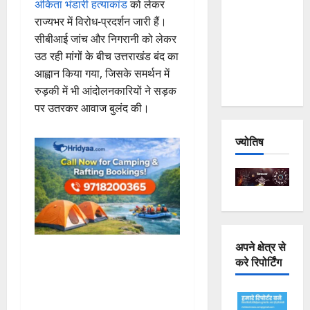
अंकिता भंडारी हत्याकांड
को लेकर
Joshimath
राज्यभर में विरोध-प्रदर्शन जारी हैं।
— Why Is
सीबीआई जांच और निगरानी को लेकर
This
उठ रही मांगों के बीच उत्तराखंड बंद का
Destruction
आह्वान किया गया, जिसके समर्थन में
Repeating?
रुड़की में भी आंदोलनकारियों ने सड़क
पर उतरकर आवाज बुलंद की।
ज्योतिष
अपने क्षेत्र से
करे रिपोर्टिंग