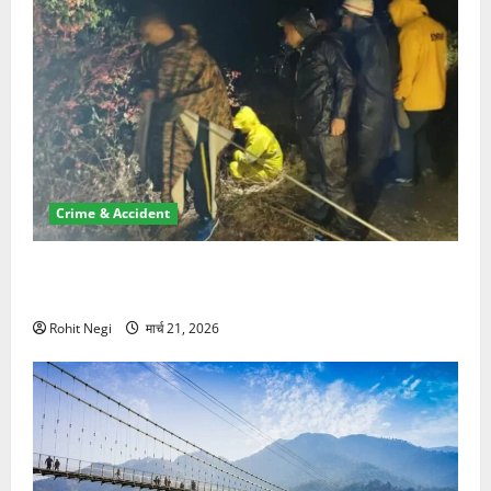
Crime & Accident
मसूरी रोड हादसा: खाई में गिरी थार, एक युवक की मौत—SDRF
ने दो को बचाया
Rohit Negi
मार्च 21, 2026