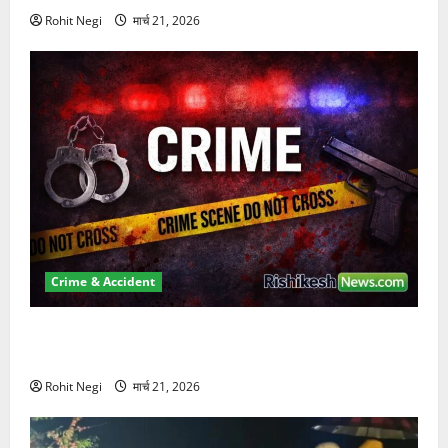
Rohit Negi
मार्च 21, 2026
Crime & Accident
ऋषिकेश में बड़ा प्रॉपर्टी फ्रॉड! 100 रुपये के स्टांप पेपर पर
NRI की जमीन हड़पी
Rohit Negi
मार्च 21, 2026