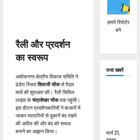
हमारे रिपोर्टर
बने
रैली और प्रदर्शन
का स्वरूप
तजा खबरें
अशोकनगर क्षेत्रीय विकास समिति ने
ढंडेरा स्थित
शिवाजी चौक
से पैदल
दून में रफ्तार
मार्च की शुरुआत की। रैली सिविल
का कहर! 120
लाइंस के
चंद्रशेखर चौक
तक पहुंची।
Km/h थार ने
इस दौरान प्रदर्शनकारियों ने बाजारों में
स्कूटी सवारों
जाकर व्यापारियों से दुकानें बंद रखने
को कुचला,
की अपील की और बंद को सफल
एक की मौत
बनाने का आह्वान किया।
मार्च 21,