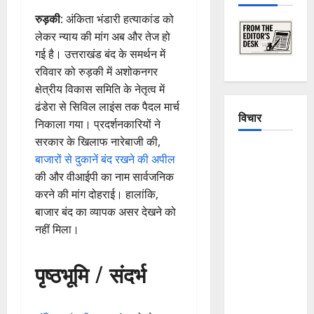
रुड़की
: अंकिता भंडारी हत्याकांड को
लेकर न्याय की मांग अब और तेज हो
गई है। उत्तराखंड बंद के समर्थन में
रविवार को रुड़की में अशोकनगर
क्षेत्रीय विकास समिति के नेतृत्व में
ढंडेरा से सिविल लाइंस तक पैदल मार्च
विचार
निकाला गया। प्रदर्शनकारियों ने
सरकार के खिलाफ नारेबाजी की,
The
बाजारों से दुकानें बंद रखने की अपील
Crumbling
की और वीआईपी का नाम सार्वजनिक
Mountains
करने की मांग दोहराई। हालांकि,
of
बाजार बंद का व्यापक असर देखने को
Uttarakhand:
नहीं मिला।
Continuous
Disasters in
पृष्ठभूमि / संदर्भ
Dehradun,
Chamoli,
and