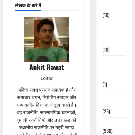
लेखक के बारे में
Events
(10)
Food &
Local
Cuisine
(10)
Food &
Ankit Rawat
Local
Cuisine
Editor
(1)
अंकित रावत प्रधान संपादक हैं और
Health &
समाचार चयन, रिपोर्टिंग स्टाइल और
Wellness
सम्पादकीय दिशा का नेतृत्व करते हैं।
(26)
वह राजनीति, समसामयिक घटनाओं,
चुनावी रणनीतियों और उत्तराखंड की
Local News
स्थानीय राजनीति पर गहरी समझ
(560)