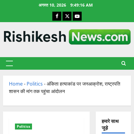
छोड़कर
अगस्त 10, 2026
9:49:17 AM
सामग्री
Facebook
X
YouTube
पर
जाएँ
प्राथमिक
सूची
Home
-
Politics
-
अंकिता हत्याकांड पर जनआक्रोश, राष्ट्रपति
शासन की मांग तक पहुंचा आंदोलन
हमारे साथ
Politics
जुड़े