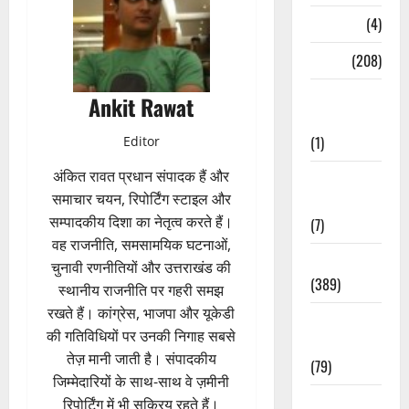
Naukri
(4)
News
(208)
Opinion /
Ankit Rawat
Editorial
(1)
Editor
अंकित रावत प्रधान संपादक हैं और
Opinion &
समाचार चयन, रिपोर्टिंग स्टाइल और
Editorial
सम्पादकीय दिशा का नेतृत्व करते हैं।
(7)
वह राजनीति, समसामयिक घटनाओं,
Politics
चुनावी रणनीतियों और उत्तराखंड की
(389)
स्थानीय राजनीति पर गहरी समझ
रखते हैं। कांग्रेस, भाजपा और यूकेडी
Sarkari
की गतिविधियों पर उनकी निगाह सबसे
Naukri
तेज़ मानी जाती है। संपादकीय
(79)
जिम्मेदारियों के साथ-साथ वे ज़मीनी
Spirituality
रिपोर्टिंग में भी सक्रिय रहते हैं।