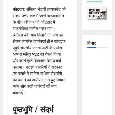
कोटद्वार
: अंकिता भंडारी हत्याकांड को
लेकर उत्तराखंड में जारी जनआंदोलन
के बीच शनिवार को कोटद्वार में
राजनीतिक माहौल गरमा गया।
अंकिता को न्याय दिलाने की मांग को
लेकर कांग्रेस कार्यकर्ताओं ने कोटद्वार
विचार
पहुंचे भारतीय जनता पार्टी के प्रदेश
अध्यक्ष
महेंद्र भट्ट
का घेराव किया
The
और काले झंडे दिखाकर विरोध दर्ज
Crumbling
कराया। प्रदर्शनकारियों ने सरकार
Mountains
पर मामले में शामिल कथित वीआईपी
of
को बचाने का आरोप लगाते हुए निष्पक्ष
Uttarakhand:
जांच और कड़ी कार्रवाई की मांग
Continuous
दोहराई।
Disasters in
Dehradun,
पृष्ठभूमि / संदर्भ
Chamoli,
and