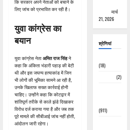
कि सरकार अपने नेताओं को बचाने के
ठगने की
लिए जांच को प्रभावित कर रही है।
कोशिश
मार्च
21, 2026
युवा कांग्रेस का
बयान
श्रेणियां
Astrology
युवा कांग्रेस नेता
अमित राज सिंह
ने
(18)
कहा कि अंकिता भंडारी पहाड़ की बेटी
थी और इस जघन्य हत्याकांड में जिन
Bizarre
(2)
भी लोगों की भूमिका सामने आ रही है,
उनके खिलाफ सख्त कार्रवाई होनी
Civic Issues
चाहिए। उन्होंने कहा कि कोटद्वार में
&
शांतिपूर्ण तरीके से काले झंडे दिखाकर
Development
विरोध दर्ज कराया गया है और जब तक
(911)
पूरे मामले की सीबीआई जांच नहीं होती,
Crime &
आंदोलन जारी रहेगा।
Accident