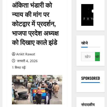
अंकिता भंडारी को
न्याय की मांग पर
Facebook
X
YouTube
कोटद्वार में प्रदर्शन,
भाजपा प्रदेश अध्यक्ष
को दिखाए काले झंडे
खोजे
Ankit Rawat
निम्न
को
जनवरी 4, 2026
खोजें:
1 मिनट पढ़ें
SPONSORED
संपादकीय