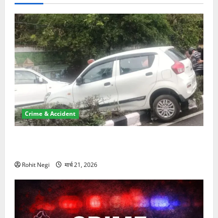
Crime & Accident
दून में रफ्तार का कहर! 120 Km/h थार ने स्कूटी सवारों को
कुचला, एक की मौत
Rohit Negi
मार्च 21, 2026