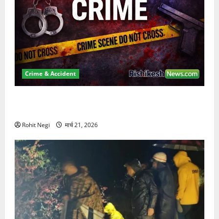
Crime & Accident
ऋषिकेश में बड़ा प्रॉपर्टी फ्रॉड! 100 रुपये के स्टांप पेपर पर
NRI की जमीन हड़पी
Rohit Negi
मार्च 21, 2026