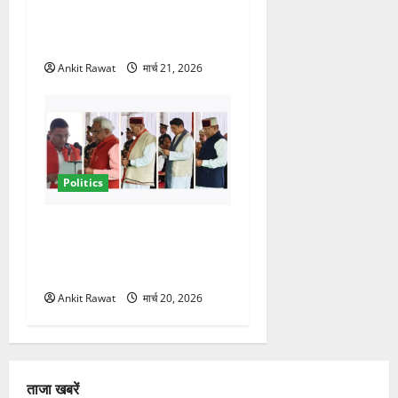
संकेत! 2027 चुनाव में भी वही होंगे
चेहरा, इतिहास रचने की तैयारी
Ankit Rawat
मार्च 21, 2026
Politics
नवरात्र में धामी कैबिनेट का बड़ा
विस्तार! 5 नए मंत्रियों की एंट्री,
मैदान-पहाड़ का साधा गया संतुलन
Ankit Rawat
मार्च 20, 2026
ताजा खबरें