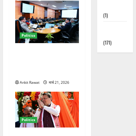
Nature
(1)
Weather
Update
Politics
(171)
कैबिनेट विस्तार के बाद धामी का
कम होगा बोझ! 35 विभागों का
बंटवारा जल्द, सरकार में आएगी
तेजी
Ankit Rawat
मार्च 21, 2026
Politics
धामी कैबिनेट विस्तार से साफ