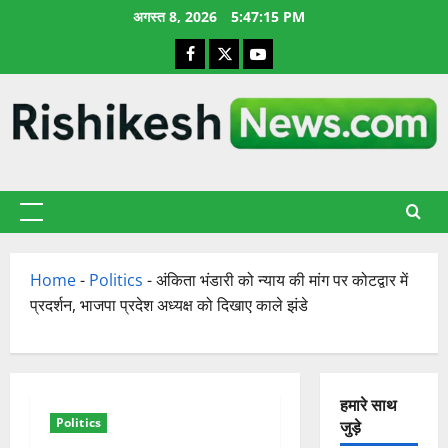
छोड़कर
अगस्त 8, 2026
5:47:16 PM
सामग्री
Facebook
X
YouTube
पर
जाएँ
प्राथमिक
सूची
Home
-
Politics
-
अंकिता भंडारी को न्याय की मांग पर कोटद्वार में
प्रदर्शन, भाजपा प्रदेश अध्यक्ष को दिखाए काले झंडे
हमारे साथ
Politics
जुड़े