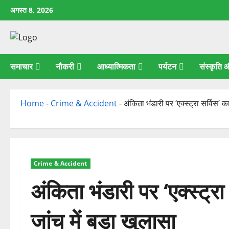
छोड़कर
अगस्त 8, 2026
सामग्री
पर
जाएँ
समाचार
नौकरी
आध्यात्मिकता
पर्यटन
संस्कृति
Home
-
Crime & Accident
-
अंकिता भंडारी पर ‘एक्स्ट्रा सर्विस’
Crime & Accident
अंकिता भंडारी पर ‘एक्स्ट्
जांच में बड़ा खुलासा