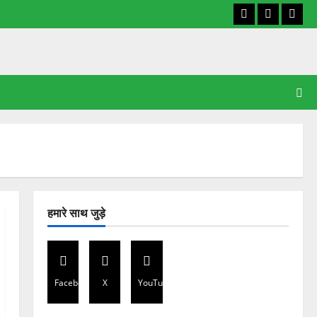
Facebook
X
YouT
हमारे साथ जुड़े
Facebook
X
YouTube