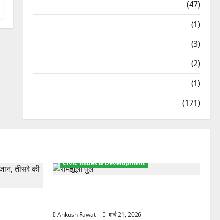
Travel
(47)
Treks & Adventures
(1)
Treks & Adventures
(3)
Waterfalls & Nature
(2)
Waterfalls & Nature
(1)
Weather Update
(171)
Civic Issues & Development
रामझूला पुल की मरम्मत शुरू! 11 करोड़ की
ार, एक युवक
योजना, चारधाम यात्रा से पहले होगा काम पूरा
Ankush Rawat
मार्च 21, 2026