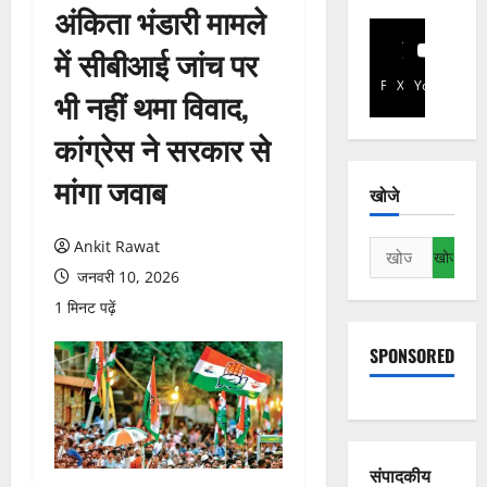
अंकिता भंडारी मामले
में सीबीआई जांच पर
Facebook
X
YouTube
भी नहीं थमा विवाद,
कांग्रेस ने सरकार से
मांगा जवाब
खोजे
Ankit Rawat
निम्न
को
जनवरी 10, 2026
खोजें:
1 मिनट पढ़ें
SPONSORED
संपादकीय