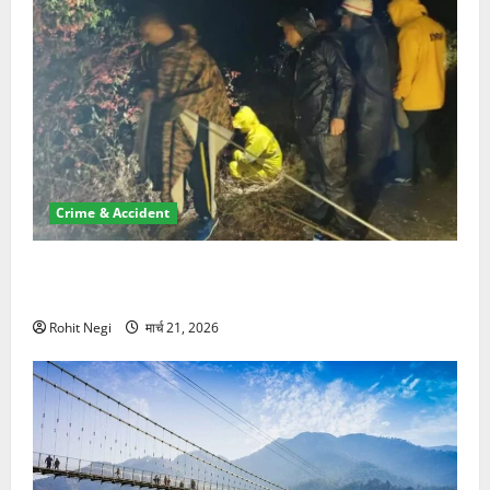
Crime & Accident
मसूरी रोड हादसा: खाई में गिरी थार, एक युवक की मौत—SDRF
ने दो को बचाया
Rohit Negi
मार्च 21, 2026