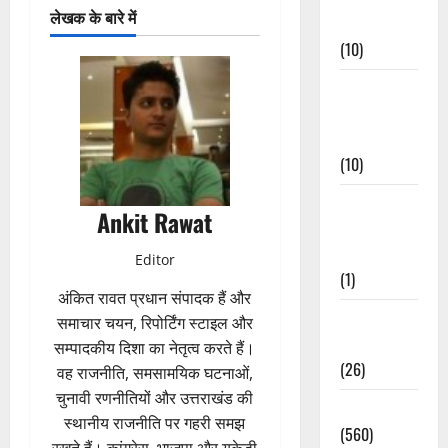
लेखक के बारे में
Events
(10)
Food &
Local
Cuisine
(10)
Food &
Ankit Rawat
Local
Cuisine
Editor
(1)
अंकित रावत प्रधान संपादक हैं और
Health &
समाचार चयन, रिपोर्टिंग स्टाइल और
Wellness
सम्पादकीय दिशा का नेतृत्व करते हैं।
(26)
वह राजनीति, समसामयिक घटनाओं,
चुनावी रणनीतियों और उत्तराखंड की
Local News
स्थानीय राजनीति पर गहरी समझ
(560)