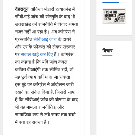
देहरादून
: अंकिता भंडारी हत्याकांड में
सीबीआई जांच की संस्तुति के बाद भी
उत्तराखंड की राजनीति में विवाद थमता
नजर नहीं आ रहा है। अब कांग्रेस ने
प्रस्तावित
सीबीआई जांच
के दायरे
और उसके फोकस को लेकर सरकार
विचार
पर
सवाल खड़े कर दिए
हैं। कांग्रेस
का कहना है कि यदि जांच केवल
The
कथित वीआईपी तक सीमित रही, तो
Crumbling
यह पूर्ण न्याय नहीं माना जा सकता।
Mountains
इस मुद्दे पर कांग्रेस ने आंदोलन जारी
of
रखने का संकेत दिया है, जिससे साफ
Uttarakhand:
है कि सीबीआई जांच की घोषणा के बाद
Continuous
भी यह मामला राजनीतिक और
Disasters in
सामाजिक रूप से लंबे समय तक चर्चा
Dehradun,
में बना रह सकता है।
Chamoli,
and