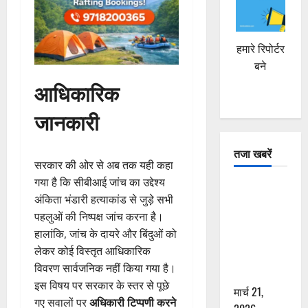
हमारे रिपोर्टर
बने
आधिकारिक
जानकारी
तजा खबरें
सरकार की ओर से अब तक यही कहा
गया है कि सीबीआई जांच का उद्देश्य
दून में रफ्तार
अंकिता भंडारी हत्याकांड से जुड़े सभी
का कहर! 120
पहलुओं की निष्पक्ष जांच करना है।
Km/h थार ने
हालांकि, जांच के दायरे और बिंदुओं को
स्कूटी सवारों
लेकर कोई विस्तृत आधिकारिक
को कुचला,
विवरण सार्वजनिक नहीं किया गया है।
एक की मौत
इस विषय पर सरकार के स्तर से पूछे
मार्च 21,
गए सवालों पर
अधिकारी टिप्पणी करने