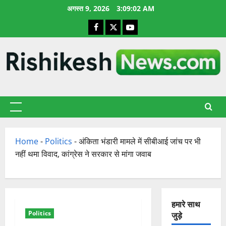
छोड़कर
अगस्त 9, 2026
3:09:03 AM
सामग्री
Facebook
X
YouTube
पर
जाएँ
प्राथमिक
सूची
Home
-
Politics
-
अंकिता भंडारी मामले में सीबीआई जांच पर भी
नहीं थमा विवाद, कांग्रेस ने सरकार से मांगा जवाब
हमारे साथ
Politics
जुड़े