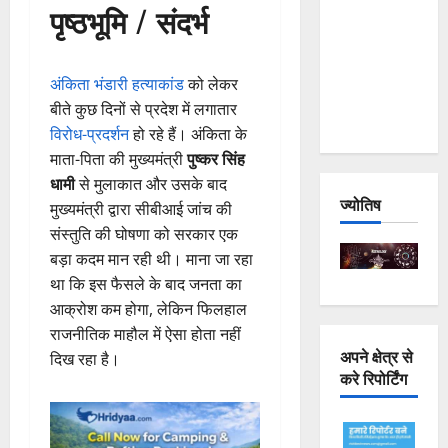
पृष्ठभूमि / संदर्भ
Joshimath
— Why Is
This
अंकिता भंडारी हत्याकांड
को लेकर
Destruction
बीते कुछ दिनों से प्रदेश में लगातार
Repeating?
विरोध-प्रदर्शन
हो रहे हैं। अंकिता के
माता-पिता की मुख्यमंत्री
पुष्कर सिंह
धामी
से मुलाकात और उसके बाद
ज्योतिष
मुख्यमंत्री द्वारा सीबीआई जांच की
संस्तुति की घोषणा को सरकार एक
बड़ा कदम मान रही थी। माना जा रहा
था कि इस फैसले के बाद जनता का
आक्रोश कम होगा, लेकिन फिलहाल
राजनीतिक माहौल में ऐसा होता नहीं
अपने क्षेत्र से
दिख रहा है।
करे रिपोर्टिंग