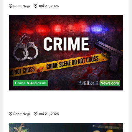
Rohit Negi
मार्च 21, 2026
Crime & Accident
ऋषिकेश में बड़ा प्रॉपर्टी फ्रॉड! 100 रुपये के स्टांप पेपर पर
NRI की जमीन हड़पी
Rohit Negi
मार्च 21, 2026