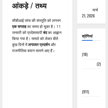
आंकड़े / तथ्य
ठगने की
कोशिश
मार्च
21, 2026
सीबीआई जांच की संस्तुति को लगभग
एक सप्ताह
का समय हो चुका है। 11
जनवरी को प्रदेशव्यापी
बंद
का आह्वान
श्रेणियां
किया गया है। मामले को लेकर बीते
कुछ दिनों में
लगातार प्रदर्शन
और
Astrology
राजनीतिक बयान सामने आए हैं।
(18)
Bizarre
(2)
Civic Issues
&
Development
(911)
Crime &
Accident