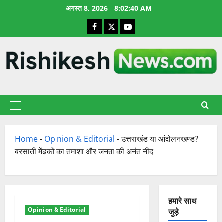
छोड़कर
अगस्त 8, 2026
8:02:41 AM
सामग्री
Facebook
X
YouTube
पर
जाएँ
प्राथमिक
सूची
Home
-
Opinion & Editorial
-
उत्तराखंड या आंदोलनखण्ड?
बरसाती मेंढकों का तमाशा और जनता की अनंत नींद
हमारे साथ
Opinion & Editorial
जुड़े