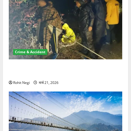
Crime & Accident
मसूरी रोड हादसा: खाई में गिरी थार, एक युवक की मौत—SDRF
ने दो को बचाया
Rohit Negi
मार्च 21, 2026