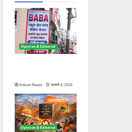
न
Opinion & Editorial
“मेरा नाम मोहम्मद दीपक है”:
कोटद्वार बाबा विवाद में हिंदू युवक
की बहादुरी ने मचाया धमाल
Ankush Rawat
फ़रवरी 4, 2026
Opinion & Editorial