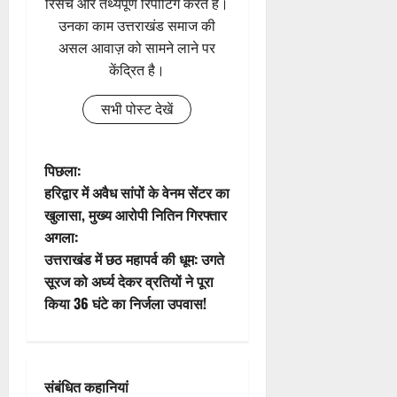
रिसर्च और तथ्यपूर्ण रिपोर्टिंग करते हैं।
उनका काम उत्तराखंड समाज की
असल आवाज़ को सामने लाने पर
केंद्रित है।
सभी पोस्ट देखें
पो
पिछला:
हरिद्वार में अवैध सांपों के वेनम सेंटर का
स्ट
खुलासा, मुख्य आरोपी नितिन गिरफ्तार
अगला:
ने
उत्तराखंड में छठ महापर्व की धूम: उगते
वि
सूरज को अर्घ्य देकर व्रतियों ने पूरा
किया 36 घंटे का निर्जला उपवास!
गे
श
संबंधित कहानियां