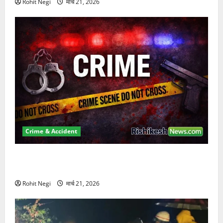
Rohit Negi
मार्च 21, 2026
Crime & Accident
ऋषिकेश में बड़ा प्रॉपर्टी फ्रॉड! 100 रुपये के स्टांप पेपर पर
NRI की जमीन हड़पी
Rohit Negi
मार्च 21, 2026