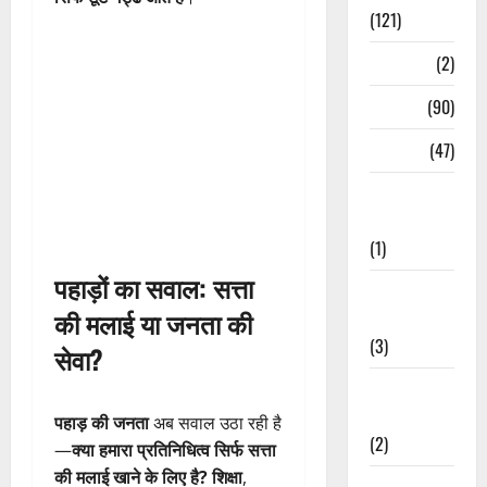
(121)
Temples
(2)
Temples
(90)
Travel
(47)
Treks &
Adventures
(1)
पहाड़ों का सवाल: सत्ता
Treks &
की मलाई या जनता की
Adventures
(3)
सेवा?
Waterfalls &
Nature
पहाड़ की जनता
अब सवाल उठा रही है
(2)
—
क्या हमारा प्रतिनिधित्व सिर्फ सत्ता
की मलाई खाने के लिए है?
शिक्षा
,
Waterfalls &