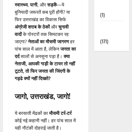
स्वास्थ्य
,
पानी
, और
सड़कें
—ये
Nature
बुनियादी जरूरतें कब पूरी होंगी? या
(1)
फिर उत्तराखंड का विकास सिर्फ
Weather
अंग्रेजी शराब के ठेकों
और
चुनावी
Update
वादों
के पोस्टरों तक सिमटकर रह
(171)
जाएगा?
नेताओं का मौसमी जागरण
हर
पांच साल में आता है, लेकिन
जनता का
दर्द
सालों से अनसुना पड़ा है।
क्या
नेताजी, आपकी गाड़ी के टायर तो नहीं
टूटते, तो फिर जनता की जिंदगी के
गड्ढे क्यों नहीं दिखते?
जागो, उत्तराखंड, जागो!
ये बरसाती मेंढकों का
मौसमी टर्र-टर्र
कोई नई कहानी नहीं। हर पांच साल में
यही नौटंकी दोहराई जाती है।