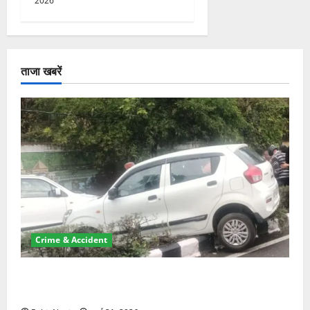
2026
ताजा खबरें
Crime & Accident
दून में रफ्तार का कहर! 120 Km/h थार ने स्कूटी सवारों को
कुचला, एक की मौत