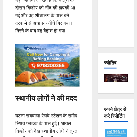
गए। बताया जा रहा है कि यात्रा के
Joshimath
दौरान किशोर को नींद की झपकी आ
— Why Is
गई और वह शौचालय के पास बने
This
दरवाजे से अचानक नीचे गिर गया।
Destruction
गिरने के बाद वह बेहोश हो गया।
Repeating?
ज्योतिष
स्थानीय लोगों ने की मदद
अपने क्षेत्र से
करे रिपोर्टिंग
घटना रायवाला रेलवे स्टेशन के समीप
स्थित फाटक के पास हुई। घायल
किशोर को देख स्थानीय लोगों ने तुरंत