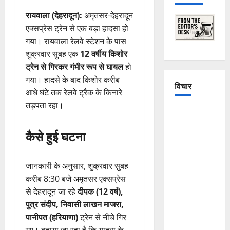
रायवाला (देहरादून):
अमृतसर-देहरादून
एक्सप्रेस ट्रेन से एक बड़ा हादसा हो
गया। रायवाला रेलवे स्टेशन के पास
शुक्रवार सुबह एक
12 वर्षीय किशोर
ट्रेन से गिरकर गंभीर रूप से घायल
हो
गया। हादसे के बाद किशोर करीब
विचार
आधे घंटे तक रेलवे ट्रैक के किनारे
तड़पता रहा।
The
Crumbling
कैसे हुई घटना
Mountains
of
Uttarakhand:
जानकारी के अनुसार, शुक्रवार सुबह
Continuous
करीब 8:30 बजे अमृतसर एक्सप्रेस
Disasters in
से देहरादून जा रहे
दीपक (12 वर्ष),
Dehradun,
पुत्र संदीप, निवासी लाखन माजरा,
Chamoli,
पानीपत (हरियाणा)
ट्रेन से नीचे गिर
and