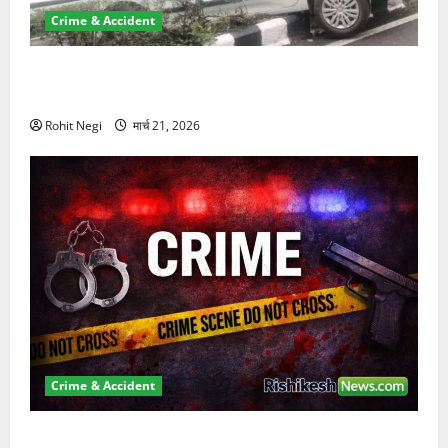
Crime & Accident
दून में रफ्तार का कहर! 120 Km/h थार ने स्कूटी सवारों को
कुचला, एक की मौत
Rohit Negi
मार्च 21, 2026
Crime & Accident
ऋषिकेश में बड़ा प्रॉपर्टी फ्रॉड! 100 रुपये के स्टांप पेपर पर