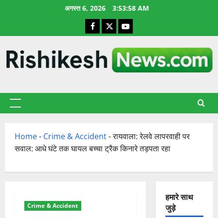
छोड़कर
अगस्त 6, 2026
3:53:58 AM
सामग्री
Facebook
X
YouTube
पर
जाएँ
प्राथमिक
सूची
Home
-
Crime & Accident
-
रायवाला: रेलवे लापरवाही पर
सवाल: आधे घंटे तक घायल बच्चा ट्रैक किनारे तड़पता रहा
हमारे साथ
Crime & Accident
जुड़े