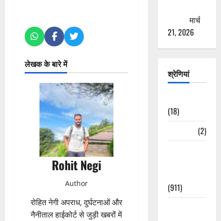
ठगने की
कोशिश
मार्च
21, 2026
लेखक के बारे में
श्रेणियां
Astrology
(18)
Bizarre
(2)
Civic Issues
Rohit Negi
&
Development
Author
(911)
रोहित नेगी अपराध, दुर्घटनाओं और
Crime &
नैनीताल हाईकोर्ट से जुड़ी खबरों में
Accident