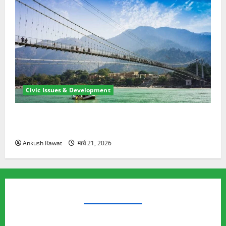
Civic Issues & Development
रामझूला पुल की मरम्मत शुरू! 11 करोड़ की योजना, चारधाम
यात्रा से पहले होगा काम पूरा
Ankush Rawat
मार्च 21, 2026
TRENDING TOPICS
Rishikesh Land Protest