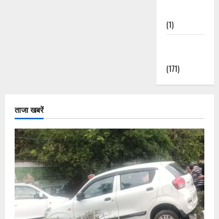
Nature
(1)
Weather
Update
(171)
ताजा खबरें