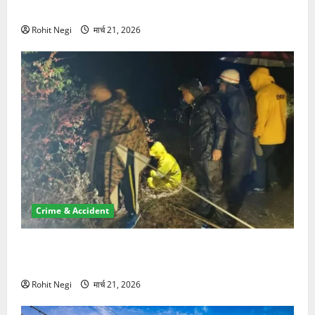
NRI की जमीन हड़पी
Rohit Negi
मार्च 21, 2026
Crime & Accident
मसूरी रोड हादसा: खाई में गिरी थार, एक युवक की मौत—SDRF
ने दो को बचाया
Rohit Negi
मार्च 21, 2026