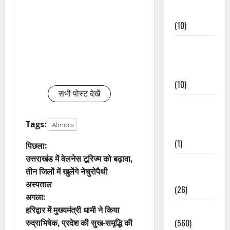
Events
(10)
Food &
Local
Cuisine
(10)
सभी पोस्ट देखें
Food &
Local
Tags:
Almora
Cuisine
(1)
पो
पिछला:
उत्तराखंड में वेलनेस टूरिज्म को बढ़ावा,
Health &
स्ट
तीन जिलों में खुलेंगे नेचुरोपैथी
Wellness
अस्पताल
ने
(26)
अगला:
वि
हरिद्वार में मुख्यमंत्री धामी ने किया
Local News
रुद्राभिषेक, प्रदेश की सुख-समृद्धि की
(560)