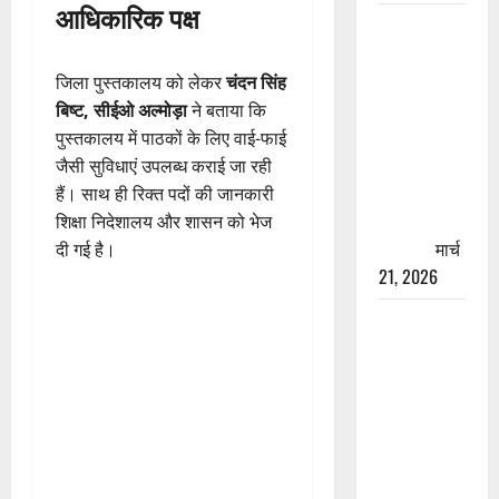
आधिकारिक पक्ष
रामझूला पुल
की मरम्मत
शुरू! 11
जिला पुस्तकालय को लेकर
चंदन सिंह
करोड़ की
बिष्ट, सीईओ अल्मोड़ा
ने बताया कि
योजना,
पुस्तकालय में पाठकों के लिए वाई-फाई
चारधाम
जैसी सुविधाएं उपलब्ध कराई जा रही
यात्रा से
हैं। साथ ही रिक्त पदों की जानकारी
पहले होगा
शिक्षा निदेशालय और शासन को भेज
काम पूरा
मार्च
दी गई है।
21, 2026
AIIMS
ऋषिकेश के
नाम पर
नौकरी का
झांसा! फर्जी
भर्ती विज्ञापन
से युवाओं को