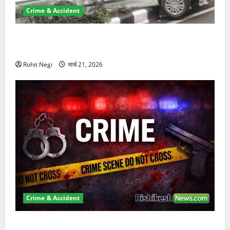
Crime & Accident
दून में रफ्तार का कहर! 120 Km/h थार ने स्कूटी सवारों को
कुचला, एक की मौत
Rohit Negi
मार्च 21, 2026
Crime & Accident
ऋषिकेश में बड़ा प्रॉपर्टी फ्रॉड! 100 रुपये के स्टांप पेपर पर