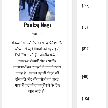
(798)
Culture &
Lifestyle
Pankaj Negi
(18)
Author
Current
Affairs
पंकज नेगी ज्योतिष, एम्स ऋषिकेश और
(814)
चोपता से जुड़े विषयों की गहराई से
रिपोर्टिंग करते हैं। पर्वतीय पर्यटन,
Education &
स्वास्थ्य सेवाओं और स्थानीय
Exam
मान्यताओं को समझने में उनकी खास
Updates
पकड़ है। पंकज पहाड़ी क्षेत्रों की
(49)
संस्कृति और जीवनशैली को सरल
भाषा में पाठकों तक पहुँचाने के लिए
Festivals &
जाने जाते हैं।
Events
(175)
Festivals &