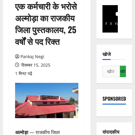
एक कर्मचारी के भरोसे
अल्मोड़ा का राजकीय
Facebook
X
YouTube
जिला पुस्तकालय, 25
वर्षों से पद रिक्त
खोजे
Pankaj Negi
दिसम्बर 15, 2025
निम्न
1 मिनट पढ़ें
को
खोजें:
SPONSORED
संपादकीय
अल्मोड़ा
— राजकीय जिला