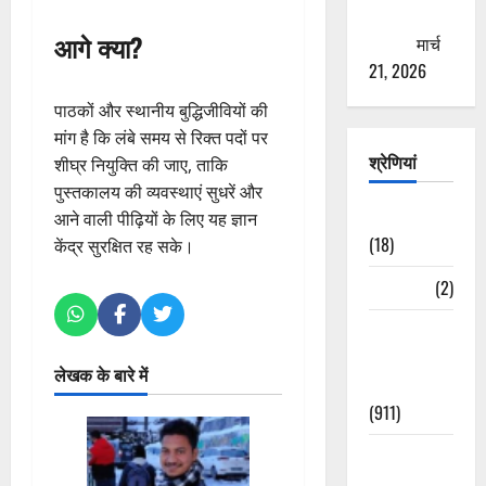
ठगने की
आगे क्या?
कोशिश
मार्च
21, 2026
पाठकों और स्थानीय बुद्धिजीवियों की
मांग है कि लंबे समय से रिक्त पदों पर
श्रेणियां
शीघ्र नियुक्ति की जाए, ताकि
पुस्तकालय की व्यवस्थाएं सुधरें और
Astrology
आने वाली पीढ़ियों के लिए यह ज्ञान
(18)
केंद्र सुरक्षित रह सके।
Bizarre
(2)
Civic Issues
&
लेखक के बारे में
Development
(911)
Crime &
Accident