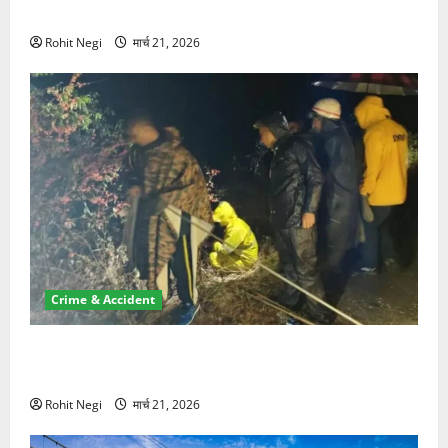
NRI की जमीन हड़पी
Rohit Negi
मार्च 21, 2026
Crime & Accident
मसूरी रोड हादसा: खाई में गिरी थार, एक युवक की मौत—SDRF
ने दो को बचाया
Rohit Negi
मार्च 21, 2026