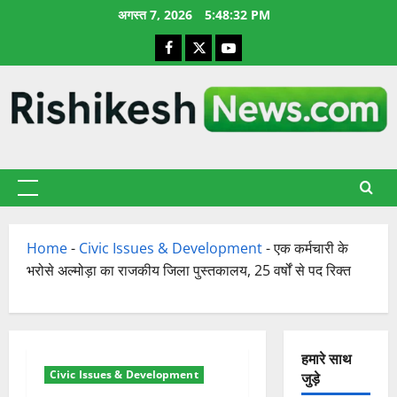
छोड़कर
अगस्त 7, 2026
5:48:33 PM
सामग्री
Facebook
X
YouTube
पर
जाएँ
प्राथमिक
सूची
Home
-
Civic Issues & Development
-
एक कर्मचारी के
भरोसे अल्मोड़ा का राजकीय जिला पुस्तकालय, 25 वर्षों से पद रिक्त
हमारे साथ
Civic Issues & Development
जुड़े