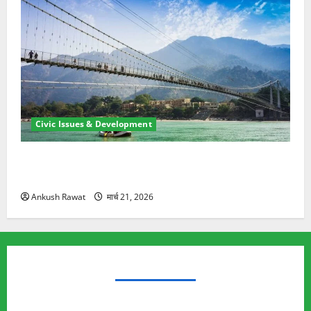
Civic Issues & Development
रामझूला पुल की मरम्मत शुरू! 11 करोड़ की योजना, चारधाम
यात्रा से पहले होगा काम पूरा
Ankush Rawat
मार्च 21, 2026
TRENDING TOPICS
Rishikesh Land Protest