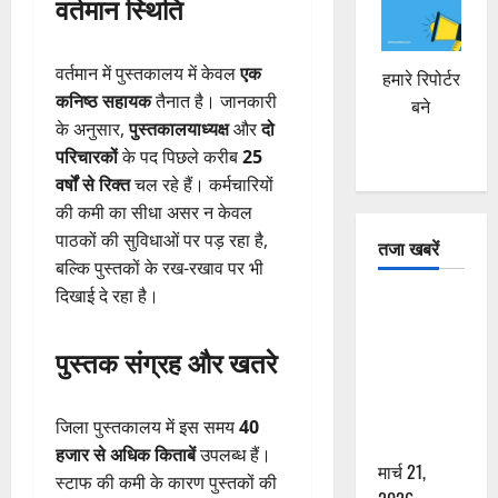
वर्तमान स्थिति
वर्तमान में पुस्तकालय में केवल
एक
हमारे रिपोर्टर
कनिष्ठ सहायक
तैनात है। जानकारी
बने
के अनुसार,
पुस्तकालयाध्यक्ष
और
दो
परिचारकों
के पद पिछले करीब
25
वर्षों से रिक्त
चल रहे हैं। कर्मचारियों
की कमी का सीधा असर न केवल
पाठकों की सुविधाओं पर पड़ रहा है,
तजा खबरें
बल्कि पुस्तकों के रख-रखाव पर भी
दिखाई दे रहा है।
दून में रफ्तार
का कहर! 120
पुस्तक संग्रह और खतरे
Km/h थार ने
स्कूटी सवारों
को कुचला,
जिला पुस्तकालय में इस समय
40
एक की मौत
हजार से अधिक किताबें
उपलब्ध हैं।
मार्च 21,
स्टाफ की कमी के कारण पुस्तकों की