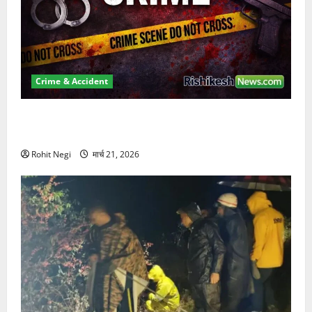
Crime & Accident
ऋषिकेश में बड़ा प्रॉपर्टी फ्रॉड! 100 रुपये के स्टांप पेपर पर
NRI की जमीन हड़पी
Rohit Negi
मार्च 21, 2026