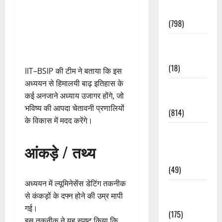
Accident
(798)
Culture &
Lifestyle
(18)
IIT–BSIP की टीम ने बताया कि इस
अध्ययन से हिमालयी बाढ़ इतिहास के
Current
कई अनजाने अध्याय उजागर होंगे, जो
Affairs
भविष्य की आपदा चेतावनी प्रणालियों
(814)
के विकास में मदद करेंगे।
Education &
Exam
आंकड़े / तथ्य
Updates
(49)
अध्ययन में ल्यूमिनेसेंस डेटिंग तकनीक
Festivals &
से कंकड़ों के दफ्न होने की उम्र मापी
Events
गई।
(175)
इस तकनीक ने यह स्पष्ट किया कि