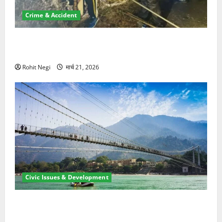
Crime & Accident
मसूरी रोड हादसा: खाई में गिरी थार, एक युवक की मौत—SDRF
ने दो को बचाया
Rohit Negi
मार्च 21, 2026
Civic Issues & Development
रामझूला पुल की मरम्मत शुरू! 11 करोड़ की योजना, चारधाम
यात्रा से पहले होगा काम पूरा