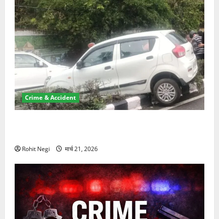
Crime & Accident
दून में रफ्तार का कहर! 120 Km/h थार ने स्कूटी सवारों को
कुचला, एक की मौत
Rohit Negi
मार्च 21, 2026