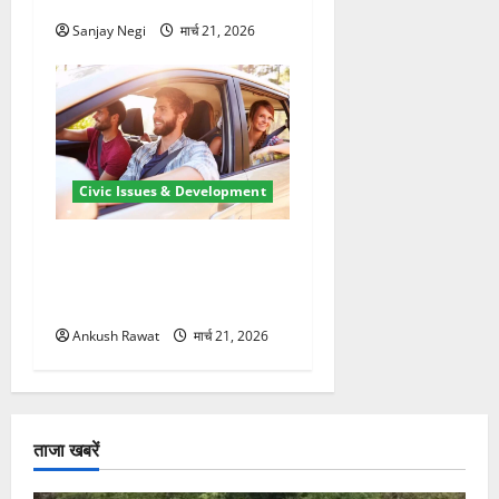
मंजूर
Sanjay Negi
मार्च 21, 2026
Civic Issues & Development
उत्तराखंड में BlaBla पर लग
सकती है रोक! हादसे के बाद
सरकार सख्त, जांच तेज
Ankush Rawat
मार्च 21, 2026
ताजा खबरें