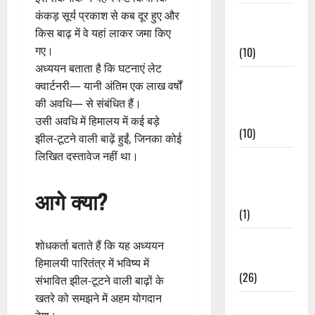
कंकड़ सूर्य प्रकाश से कब दूर हुए और
Festivals &
किस बाढ़ में वे यहां लाकर जमा किए
Events
गए।
(10)
अध्ययन बताता है कि घटनाएं लेट
Food &
क्वार्टनरी— यानी अंतिम एक लाख वर्षों
Local
की अवधि— से संबंधित हैं।
Cuisine
उसी अवधि में हिमालय में कई बड़े
(10)
झील-टूटने वाली बाढ़ें हुईं, जिनका कोई
लिखित दस्तावेज नहीं था।
Food &
Local
आगे क्या?
Cuisine
(1)
Health &
शोधकर्ता बताते हैं कि यह अध्ययन
Wellness
हिमालयी पारितंत्र में भविष्य में
(26)
संभावित झील-टूटने वाली बाढ़ों के
खतरे को समझने में अहम योगदान
Local News