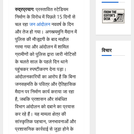
रुद्रप्रयाग
: प्रस्तावित स्टेडियम
निर्माण के विरोध में पिछले 15 दिनों से
चल रहा
जन आंदोलन
नववर्ष के दिन
और तेज हो गया। अगस्त्यमुनि मैदान में
पुलिस की मौजूदगी के बाद माहौल
गरमा गया और आंदोलन में शामिल
विचार
ग्रामीणों को पुलिस द्वारा जारी नोटिसों
के चलते साल के पहले दिन थाने
The
पहुंचकर स्पष्टीकरण देना पड़ा।
Crumbling
आंदोलनकारियों का आरोप है कि बिना
Mountains
जनसहमति के पवित्र और ऐतिहासिक
of
मैदान पर निर्माण कार्य कराया जा रहा
Uttarakhand:
है, जबकि प्रशासन और संबंधित
Continuous
विभाग आंदोलन को दबाने का प्रयास
Disasters in
कर रहे हैं। यह मामला क्षेत्र की
Dehradun,
सांस्कृतिक पहचान, जनभावनाओं और
Chamoli,
प्रशासनिक कार्रवाई से जुड़ा होने के
and