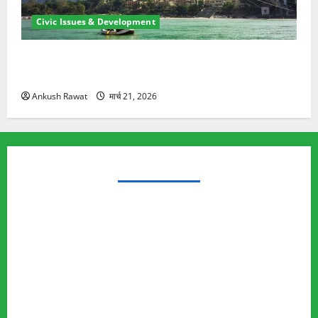
Civic Issues & Development
रामझूला पुल की मरम्मत शुरू! 11 करोड़ की योजना, चारधाम
यात्रा से पहले होगा काम पूरा
Ankush Rawat
मार्च 21, 2026
TRENDING TOPICS
Rishikesh Land Protest
Ankita Bhandari Murder Case
Wildlife Conflict
Leopard Attack
Bear Attack
Elephant Attack
Articles