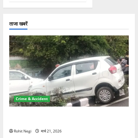
ताजा खबरें
Crime & Accident
दून में रफ्तार का कहर! 120 Km/h थार ने स्कूटी सवारों को
कुचला, एक की मौत
Rohit Negi
मार्च 21, 2026