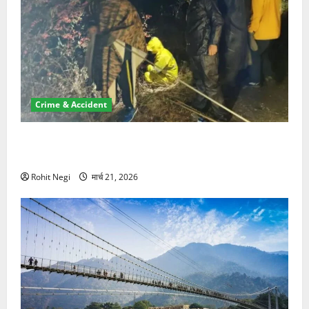
Crime & Accident
मसूरी रोड हादसा: खाई में गिरी थार, एक युवक की मौत—SDRF
ने दो को बचाया
Rohit Negi
मार्च 21, 2026