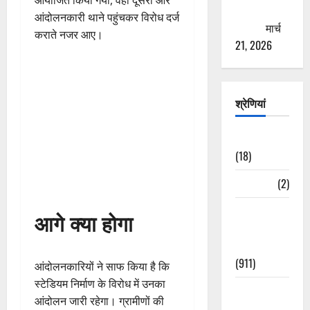
आयोजित किया गया, वहीं दूसरी ओर
ठगने की
आंदोलनकारी थाने पहुंचकर विरोध दर्ज
कोशिश
मार्च
कराते नजर आए।
21, 2026
श्रेणियां
Astrology
(18)
Bizarre
(2)
Civic Issues
आगे क्या होगा
&
Development
(911)
आंदोलनकारियों ने साफ किया है कि
स्टेडियम निर्माण के विरोध में उनका
Crime &
आंदोलन जारी रहेगा। ग्रामीणों की
Accident