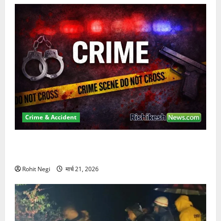
Crime & Accident
ऋषिकेश में बड़ा प्रॉपर्टी फ्रॉड! 100 रुपये के स्टांप पेपर पर
NRI की जमीन हड़पी
Rohit Negi
मार्च 21, 2026