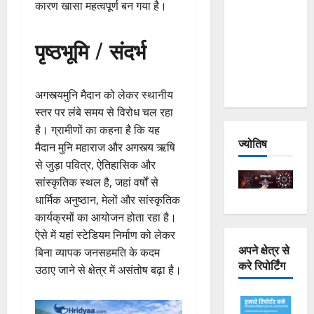
कारण खासा महत्वपूर्ण बन गया है।
Joshimath
— Why Is
पृष्ठभूमि / संदर्भ
This
Destruction
Repeating?
अगस्त्यमुनि मैदान को लेकर स्थानीय
स्तर पर लंबे समय से विरोध चल रहा
है। ग्रामीणों का कहना है कि यह
ज्योतिष
मैदान मुनि महाराज और अगस्त्य ऋषि
से जुड़ा पवित्र, ऐतिहासिक और
सांस्कृतिक स्थल है, जहां वर्षों से
धार्मिक अनुष्ठान, मेलों और सांस्कृतिक
कार्यक्रमों का आयोजन होता रहा है।
ऐसे में यहां स्टेडियम निर्माण को लेकर
अपने क्षेत्र से
बिना व्यापक जनसहमति के कदम
करे रिपोर्टिंग
उठाए जाने से क्षेत्र में असंतोष बढ़ा है।